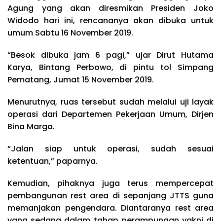
Agung yang akan diresmikan Presiden Joko
Widodo hari ini, rencananya akan dibuka untuk
umum Sabtu 16 November 2019.
“Besok dibuka jam 6 pagi,” ujar Dirut Hutama
Karya, Bintang Perbowo, di pintu tol Simpang
Pematang, Jumat 15 November 2019.
Menurutnya, ruas tersebut sudah melalui uji layak
operasi dari Departemen Pekerjaan Umum, Dirjen
Bina Marga.
“Jalan siap untuk operasi, sudah sesuai
ketentuan,” paparnya.
Kemudian, pihaknya juga terus mempercepat
pembangunan rest area di sepanjang JTTS guna
memanjakan pengendara. Diantaranya rest area
yang sedang dalam tahap perampungan yakni di