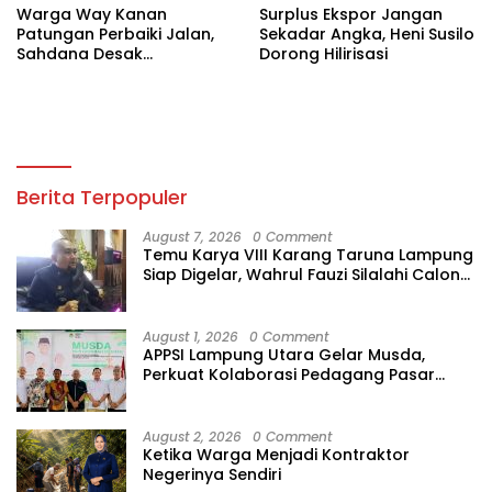
Warga Way Kanan
Surplus Ekspor Jangan
Patungan Perbaiki Jalan,
Sekadar Angka, Heni Susilo
Sahdana Desak
Dorong Hilirisasi
Pemerintah Jangan Tutup
Mata
Berita Terpopuler
August 7, 2026
0 Comment
Temu Karya VIII Karang Taruna Lampung
Siap Digelar, Wahrul Fauzi Silalahi Calon
Tunggal
August 1, 2026
0 Comment
APPSI Lampung Utara Gelar Musda,
Perkuat Kolaborasi Pedagang Pasar
Menuju Indonesia Maju dan Bermartabat
August 2, 2026
0 Comment
Ketika Warga Menjadi Kontraktor
Negerinya Sendiri