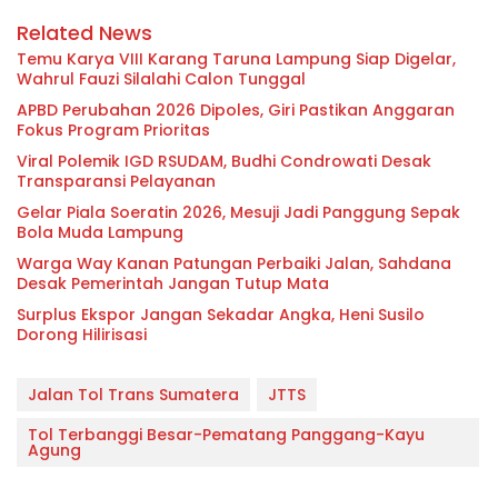
Related News
Temu Karya VIII Karang Taruna Lampung Siap Digelar,
Wahrul Fauzi Silalahi Calon Tunggal
APBD Perubahan 2026 Dipoles, Giri Pastikan Anggaran
Fokus Program Prioritas
Viral Polemik IGD RSUDAM, Budhi Condrowati Desak
Transparansi Pelayanan
Gelar Piala Soeratin 2026, Mesuji Jadi Panggung Sepak
Bola Muda Lampung
Warga Way Kanan Patungan Perbaiki Jalan, Sahdana
Desak Pemerintah Jangan Tutup Mata
Surplus Ekspor Jangan Sekadar Angka, Heni Susilo
Dorong Hilirisasi
Jalan Tol Trans Sumatera
JTTS
Tol Terbanggi Besar-Pematang Panggang-Kayu
Agung