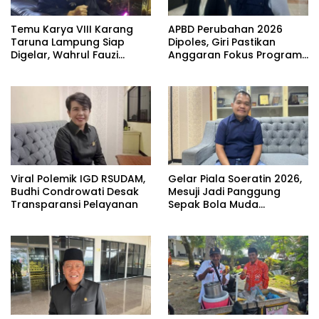
Temu Karya VIII Karang
APBD Perubahan 2026
Taruna Lampung Siap
Dipoles, Giri Pastikan
Digelar, Wahrul Fauzi
Anggaran Fokus Program
Silalahi Calon Tunggal
Prioritas
Viral Polemik IGD RSUDAM,
Gelar Piala Soeratin 2026,
Budhi Condrowati Desak
Mesuji Jadi Panggung
Transparansi Pelayanan
Sepak Bola Muda
Lampung