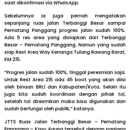
saat dikonfimasi via
WhatsApp.
Sebelumnya ia juga pernah mengatakan
sepanjang ruas jalan Terbanggi Besar sampai
Pematang Panggang progres jalan sudah 100%.
Ada 5 res area yang disiapkan dari Terbanggi
Besar – Pematang Panggang. Namun yang sudah
siap Rest Area Way Kenanga Tulang Bawang Barat,
KM 215.
“Progres jalan sudah 100%, tinggal peresmian saja.
Untuk Rest Area 215 ada 45 boot yang akan diisi
oleh binaan BRI,l dan Kabupaten/Kota. Selain itu
juga kita sudah koordinasi dengan pihak tol,
setelah tol diresmikan maka bisa digunakan dan
sudah berfungsi oleh publik,” katanya.
JTTS Ruas Jalan Terbanggi Besar – Pematang
Panggang – Kayu Agung tersebut dengan panjang