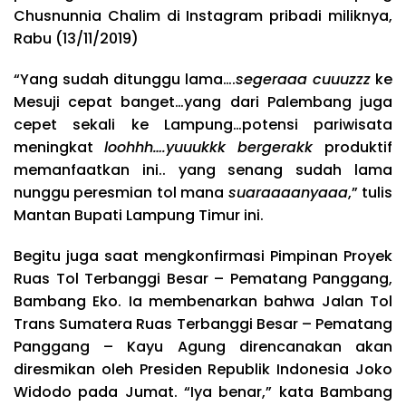
Chusnunnia Chalim di Instagram pribadi miliknya,
Rabu (13/11/2019)
“Yang sudah ditunggu lama….
segeraaa cuuuzzz
ke
Mesuji cepat banget…yang dari Palembang juga
cepet sekali ke Lampung…potensi pariwisata
meningkat
loohhh….yuuukkk bergerakk
produktif
memanfaatkan ini.. yang senang sudah lama
nunggu peresmian tol mana
suaraaaanyaaa
,” tulis
Mantan Bupati Lampung Timur ini.
Begitu juga saat mengkonfirmasi Pimpinan Proyek
Ruas Tol Terbanggi Besar – Pematang Panggang,
Bambang Eko. Ia membenarkan bahwa Jalan Tol
Trans Sumatera Ruas Terbanggi Besar – Pematang
Panggang – Kayu Agung direncanakan akan
diresmikan oleh Presiden Republik Indonesia Joko
Widodo pada Jumat. “Iya benar,” kata Bambang