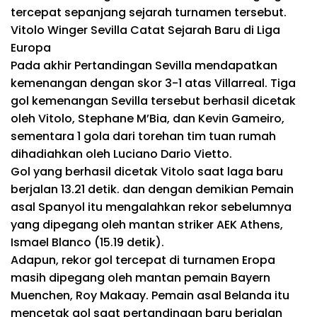
tercepat sepanjang sejarah turnamen tersebut.
Vitolo Winger Sevilla Catat Sejarah Baru di Liga
Europa
Pada akhir Pertandingan Sevilla mendapatkan
kemenangan dengan skor 3-1 atas Villarreal. Tiga
gol kemenangan Sevilla tersebut berhasil dicetak
oleh Vitolo, Stephane M’Bia, dan Kevin Gameiro,
sementara 1 gola dari torehan tim tuan rumah
dihadiahkan oleh Luciano Dario Vietto.
Gol yang berhasil dicetak Vitolo saat laga baru
berjalan 13.21 detik. dan dengan demikian Pemain
asal Spanyol itu mengalahkan rekor sebelumnya
yang dipegang oleh mantan striker AEK Athens,
Ismael Blanco (15.19 detik).
Adapun, rekor gol tercepat di turnamen Eropa
masih dipegang oleh mantan pemain Bayern
Muenchen, Roy Makaay. Pemain asal Belanda itu
mencetak gol saat pertandingan baru berjalan