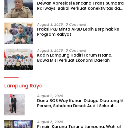
Dewan Apresiasi Rencana Trans Sumatra
Railways; Bakal Perkuat Konektivitas dan
Ekonomi Lampung
August 3, 2026
0 Comment
Fraksi PKB Minta APBD Lebih Berpihak ke
Program Rakyat
August 3, 2026
0 Comment
Kadin Lampung Hadiri Forum Istana,
Bawa Misi Perkuat Ekonomi Daerah
Lampung Raya
August 9, 2026
Dana BOS Way Kanan Diduga Dipotong 6
Persen, Sahdana Desak Audit Seluruh
SMK
August 8, 2026
Pimpin Karang Taruna Lampung, Wahrul