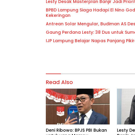
Lesty Desak Masterplan Banjir Jadi Pri
BPBD Lampung Siaga Hadapi El Nino Godzi
Kekeringan
Antrean Solar Mengular, Budiman AS D
Gaung Perdana Lesty: 38 Dus untuk Sum
IJP Lampung Belajar Napas Panjang Pikir
Read Also
Deni Ribowo: BPJS PBI Bukan
Lesty D