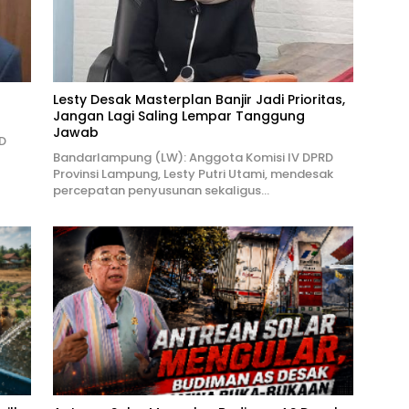
Lesty Desak Masterplan Banjir Jadi Prioritas,
Jangan Lagi Saling Lempar Tanggung
Jawab
D
Bandarlampung (LW): Anggota Komisi IV DPRD
Provinsi Lampung, Lesty Putri Utami, mendesak
percepatan penyusunan sekaligus…