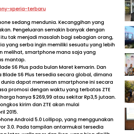
phone sedang mendunia. Kecanggihan yang
sakan. Pengeluaran semakin banyak dengan
itu tak menjadi masalah bagi sebagian orang,
a yang serba ingin memiliki sesuatu yang lebih
akan melihat, smartphone mana saja yang
as mantap.
ade S6 Plus pada bulan Maret kemarin. Dan
ade S6 Plus tersedia secara global, dimana
n dunia dapat memesan smartphone ini secara
masa promosi dengan waktu yang terbatas ZTE
arga hanya $269,99 atau sekitar Rp3,5 jutaan.
ongkos kirim dan ZTE akan mulai
il 2015.
phone Android 5.0 Lollipop, yang menggunakan
r 3.0. Pada tampilan antarmukai tersedia