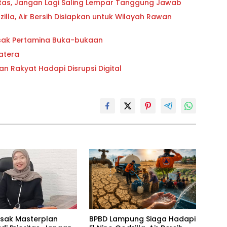
oritas, Jangan Lagi Saling Lempar Tanggung Jawab
lla, Air Bersih Disiapkan untuk Wilayah Rawan
esak Pertamina Buka-bukaan
atera
an Rakyat Hadapi Disrupsi Digital
esak Masterplan
BPBD Lampung Siaga Hadapi