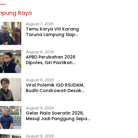
mpung Raya
August 7, 2026
Temu Karya VIII Karang
Taruna Lampung Siap
Digelar, Wahrul Fauzi Silalahi
Calon Tunggal
August 6, 2026
APBD Perubahan 2026
Dipoles, Giri Pastikan
Anggaran Fokus Program
Prioritas
August 6, 2026
Viral Polemik IGD RSUDAM,
Budhi Condrowati Desak
Transparansi Pelayanan
August 6, 2026
Gelar Piala Soeratin 2026,
Mesuji Jadi Panggung Sepak
Bola Muda Lampung
August 6, 2026