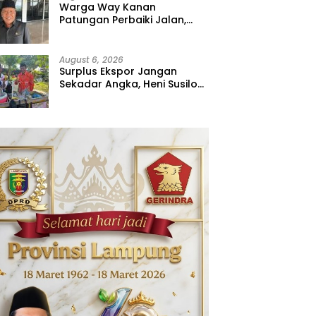
Warga Way Kanan
Patungan Perbaiki Jalan,
Sahdana Desak Pemerintah
Jangan Tutup Mata
August 6, 2026
Surplus Ekspor Jangan
Sekadar Angka, Heni Susilo
Dorong Hilirisasi