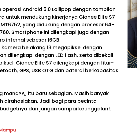
 operasi Android 5.0 Lollipop dengan tampilan
a untuk mendukung kinerjanya Gionee Elife S7
 MT6752, yang didukung dengan prosesor 64-
T760. Smartphone ini dilengkapi juga dengan
 internal sebesar 16GB.
an kamera belakang 13 megapiksel dengan
 dilengkapi dengan LED flash, serta dibekali
el. Gionee Elife S7 dilengkapi dengan fitur-
 Bluetooth, GPS, USB OTG dan baterai berkapasitas
 mana??,, itu baru sebagian. Masih banyak
 dirahasiakan. Jadi bagi para pecinta
 budgetnya dan jangan sampai ketinggalan!.
g Mampu