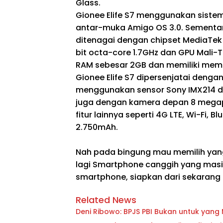
Glass.
Gionee Elife S7 menggunakan sistem
antar-muka Amigo OS 3.0. Sementar
ditenagai dengan chipset MediaTek
bit octa-core 1.7GHz dan GPU Mali-
RAM sebesar 2GB dan memiliki memro
Gionee Elife S7 dipersenjatai deng
menggunakan sensor Sony IMX214 dan
juga dengan kamera depan 8 megapiks
fitur lainnya seperti 4G LTE, Wi-Fi,
2.750mAh.
Nah pada bingung mau memilih yang
lagi Smartphone canggih yang masih
smartphone, siapkan dari sekarang
Related News
Deni Ribowo: BPJS PBI Bukan untuk yan