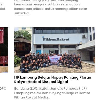
an
kendaraan pengangkut barang maupun
lai
kendaraan pribadi untuk mendapatkan solar
subsidi di…
IJP Lampung Belajar Napas Panjang Pikiran
Rakyat Hadapi Disrupsi Digital
 DPC
Bandung (LW): Ikatan Jurnalis Pemprov (IJP)
Lampung melakukan kunjungan kerja ke kantor
Pikiran Rakyat Media…