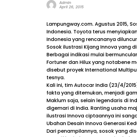
Admin
April 26, 2015
Lampungway.com. Agustus 2015, Sos
Indonesia. Toyota terus menyiapkan 
Indonesia yang rencananya diluncur
Sosok ilustrasi Kijang Innova yang 
Berbagai indikasi mulai bermunculan
Fortuner dan Hilux yang notabene 
disebut proyek International Multip
tesnya.
Kali ini, tim Autocar India (23/4/
fakta yang ditemukan, menjadi gamb
Maklum saja, selain legendaris di In
digemari di India. Ranting usaha maj
ilustrasi Innova ciptaannya ini sang
Ubahan Desain Innova Generasi Ke
Dari penampilannya, sosok yang diseb