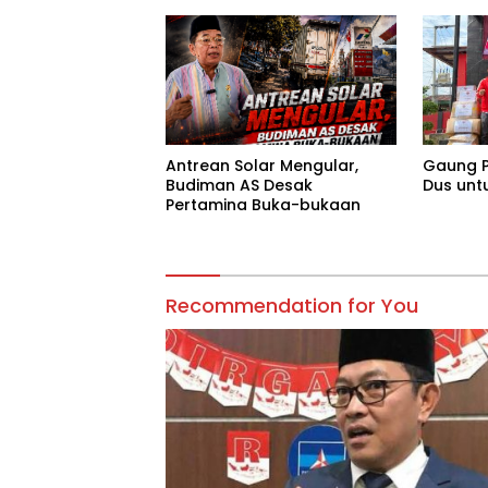
Antrean Solar Mengular,
Gaung P
Budiman AS Desak
Dus unt
Pertamina Buka-bukaan
Recommendation for You