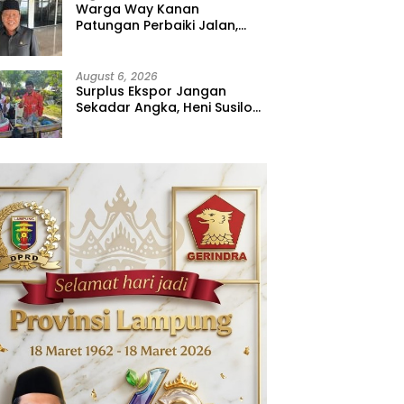
Warga Way Kanan
Patungan Perbaiki Jalan,
Sahdana Desak Pemerintah
Jangan Tutup Mata
August 6, 2026
Surplus Ekspor Jangan
Sekadar Angka, Heni Susilo
Dorong Hilirisasi