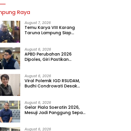
mpung Raya
August 7, 2026
Temu Karya VIII Karang
Taruna Lampung Siap
Digelar, Wahrul Fauzi Silalahi
Calon Tunggal
August 6, 2026
APBD Perubahan 2026
Dipoles, Giri Pastikan
Anggaran Fokus Program
Prioritas
August 6, 2026
Viral Polemik IGD RSUDAM,
Budhi Condrowati Desak
Transparansi Pelayanan
August 6, 2026
Gelar Piala Soeratin 2026,
Mesuji Jadi Panggung Sepak
Bola Muda Lampung
August 6, 2026