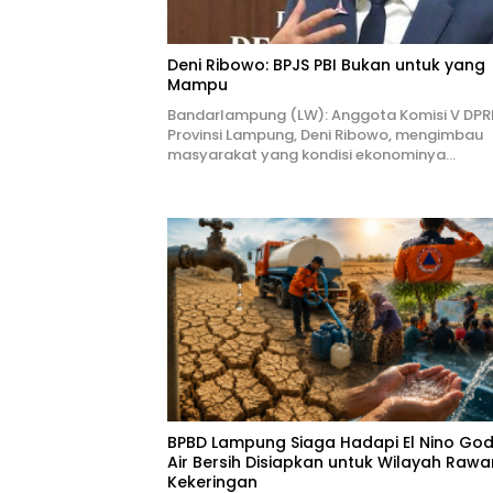
Deni Ribowo: BPJS PBI Bukan untuk yang
Mampu
Bandarlampung (LW): Anggota Komisi V DPR
Provinsi Lampung, Deni Ribowo, mengimbau
masyarakat yang kondisi ekonominya…
BPBD Lampung Siaga Hadapi El Nino Godz
Air Bersih Disiapkan untuk Wilayah Rawa
Kekeringan