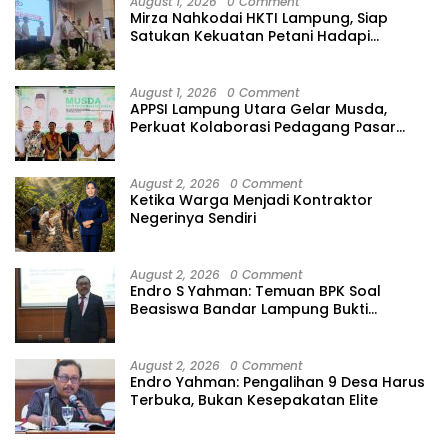
August 1, 2026
0 Comment
Mirza Nahkodai HKTI Lampung, Siap
Satukan Kekuatan Petani Hadapi
Kemarau
August 1, 2026
0 Comment
APPSI Lampung Utara Gelar Musda,
Perkuat Kolaborasi Pedagang Pasar
Menuju Indonesia Maju dan Bermartabat
August 2, 2026
0 Comment
Ketika Warga Menjadi Kontraktor
Negerinya Sendiri
August 2, 2026
0 Comment
Endro S Yahman: Temuan BPK Soal
Beasiswa Bandar Lampung Bukti
Gagalnya Tata Kelola Berlapis
August 2, 2026
0 Comment
Endro Yahman: Pengalihan 9 Desa Harus
Terbuka, Bukan Kesepakatan Elite