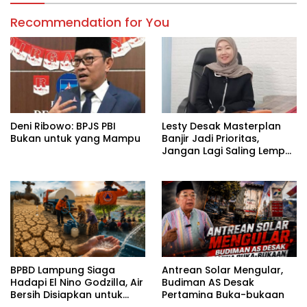
Recommendation for You
Deni Ribowo: BPJS PBI
Lesty Desak Masterplan
Bukan untuk yang Mampu
Banjir Jadi Prioritas,
Jangan Lagi Saling Lempar
Tanggung Jawab
BPBD Lampung Siaga
Antrean Solar Mengular,
Hadapi El Nino Godzilla, Air
Budiman AS Desak
Bersih Disiapkan untuk
Pertamina Buka-bukaan