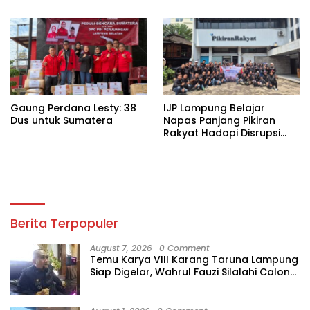
Wilayah Rawan
Kekeringan
Gaung Perdana Lesty: 38
IJP Lampung Belajar
Dus untuk Sumatera
Napas Panjang Pikiran
Rakyat Hadapi Disrupsi
Digital
Berita Terpopuler
August 7, 2026
0 Comment
Temu Karya VIII Karang Taruna Lampung
Siap Digelar, Wahrul Fauzi Silalahi Calon
Tunggal