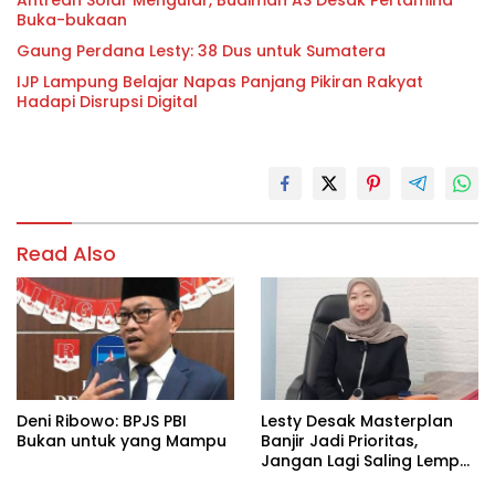
Antrean Solar Mengular, Budiman AS Desak Pertamina
Buka-bukaan
Gaung Perdana Lesty: 38 Dus untuk Sumatera
IJP Lampung Belajar Napas Panjang Pikiran Rakyat
Hadapi Disrupsi Digital
Read Also
Deni Ribowo: BPJS PBI
Lesty Desak Masterplan
Bukan untuk yang Mampu
Banjir Jadi Prioritas,
Jangan Lagi Saling Lempar
Tanggung Jawab