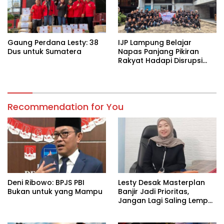
Gaung Perdana Lesty: 38
IJP Lampung Belajar
Dus untuk Sumatera
Napas Panjang Pikiran
Rakyat Hadapi Disrupsi
Digital
Recommendation for You
Deni Ribowo: BPJS PBI
Lesty Desak Masterplan
Bukan untuk yang Mampu
Banjir Jadi Prioritas,
Jangan Lagi Saling Lempar
Tanggung Jawab