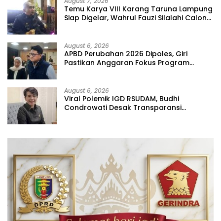
August 7, 2026
Temu Karya VIII Karang Taruna Lampung
Siap Digelar, Wahrul Fauzi Silalahi Calon
Tunggal
August 6, 2026
APBD Perubahan 2026 Dipoles, Giri
Pastikan Anggaran Fokus Program
Prioritas
August 6, 2026
Viral Polemik IGD RSUDAM, Budhi
Condrowati Desak Transparansi
Pelayanan