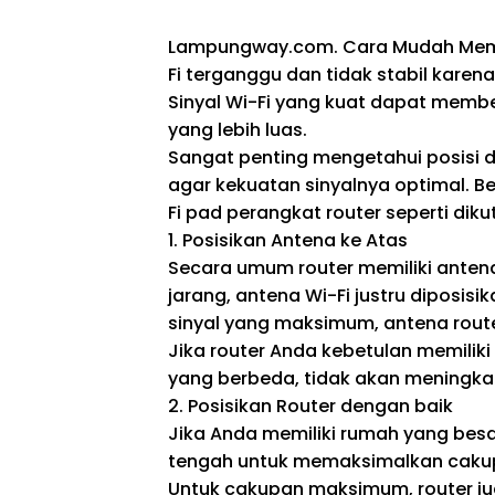
Lampungway.com. Cara Mudah Memper
Fi terganggu dan tidak stabil kare
Sinyal Wi-Fi yang kuat dapat member
yang lebih luas.
Sangat penting mengetahui posisi d
agar kekuatan sinyalnya optimal. Ber
Fi pad perangkat router seperti diku
1. Posisikan Antena ke Atas
Secara umum router memiliki antena 
jarang, antena Wi-Fi justru diposis
sinyal yang maksimum, antena router
Jika router Anda kebetulan memilik
yang berbeda, tidak akan meningkatk
2. Posisikan Router dengan baik
Jika Anda memiliki rumah yang besa
tengah untuk memaksimalkan cakupa
Untuk cakupan maksimum, router jug