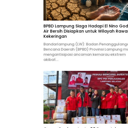
BPBD Lampung Siaga Hadapi El Nino Godz
Air Bersih Disiapkan untuk Wilayah Rawa
Kekeringan
Bandarlampung (LW): Badan Penanggulang
Bencana Daerah (BPBD) Provinsi Lampung mu
mengantisipasi ancaman kemarau ekstrem
akibat…