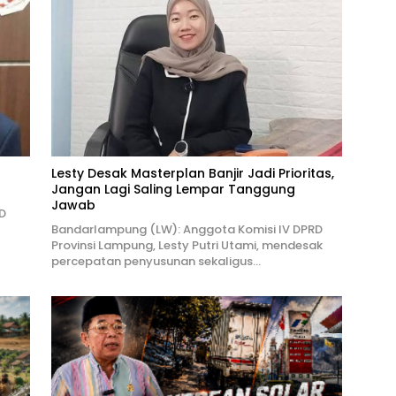
Lesty Desak Masterplan Banjir Jadi Prioritas,
Jangan Lagi Saling Lempar Tanggung
Jawab
D
Bandarlampung (LW): Anggota Komisi IV DPRD
Provinsi Lampung, Lesty Putri Utami, mendesak
percepatan penyusunan sekaligus…