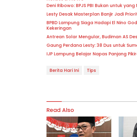
Deni Ribowo: BPJS PBI Bukan untuk yan
Lesty Desak Masterplan Banjir Jadi Pri
BPBD Lampung Siaga Hadapi El Nino Godzi
Kekeringan
Antrean Solar Mengular, Budiman AS D
Gaung Perdana Lesty: 38 Dus untuk Sum
IJP Lampung Belajar Napas Panjang Pikir
Berita Hari Ini
Tips
Read Also