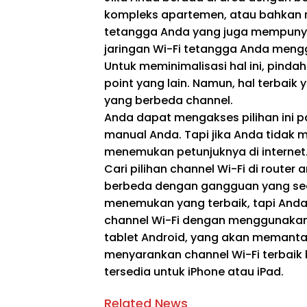
kompleks apartemen, atau bahkan 
tetangga Anda yang juga mempunya
jaringan Wi-Fi tetangga Anda mengg
Untuk meminimalisasi hal ini, pinda
point yang lain. Namun, hal terbaik 
yang berbeda channel.
Anda dapat mengakses pilihan ini p
manual Anda. Tapi jika Anda tidak m
menemukan petunjuknya di internet
Cari pilihan channel Wi-Fi di route
berbeda dengan gangguan yang sedi
menemukan yang terbaik, tapi And
channel Wi-Fi dengan menggunakan a
tablet Android, yang akan memantau
menyarankan channel Wi-Fi terbaik 
tersedia untuk iPhone atau iPad.
Related News