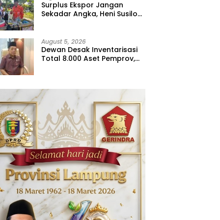
Surplus Ekspor Jangan
Sekadar Angka, Heni Susilo
Dorong Hilirisasi
August 5, 2026
Dewan Desak Inventarisasi
Total 8.000 Aset Pemprov,
Jangan Sampai Ada yang
Hilang