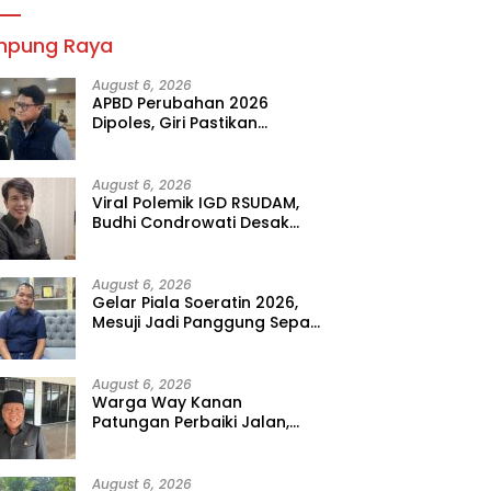
mpung Raya
August 6, 2026
APBD Perubahan 2026
Dipoles, Giri Pastikan
Anggaran Fokus Program
Prioritas
August 6, 2026
Viral Polemik IGD RSUDAM,
Budhi Condrowati Desak
Transparansi Pelayanan
August 6, 2026
Gelar Piala Soeratin 2026,
Mesuji Jadi Panggung Sepak
Bola Muda Lampung
August 6, 2026
Warga Way Kanan
Patungan Perbaiki Jalan,
Sahdana Desak Pemerintah
Jangan Tutup Mata
August 6, 2026