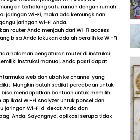
mungkin terhalang satu rumah dengan rumah
i jaringan Wi-Fi, maka ada kemungkinan
angu jaringan Wi-Fi Anda.
hkan router Anda menjauh dari Wi-Fi access
yang bisa Anda lakukan adalah beralih ke Wi-Fi
ada halaman pengaturan router di instruksi
emiliki instruksi manual, Anda pasti dapat
.
r antarmuka web dan ubah ke channel yang
kit. Mungkin butuh sedikit percobaan untuk
a bisa mendapatkan bantuan untuk memilih
plikasi Wi-Fi Analyzer untuk ponsel dan
 jaringan Wi-Fi di dekat Anda dan
bagi Anda. Sayangnya, aplikasi serupa tidak