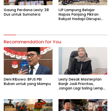
Gaung Perdana Lesty: 38
IJP Lampung Belajar
Dus untuk Sumatera
Napas Panjang Pikiran
Rakyat Hadapi Disrupsi
Digital
Recommendation for You
Deni Ribowo: BPJS PBI
Lesty Desak Masterplan
Bukan untuk yang Mampu
Banjir Jadi Prioritas,
Jangan Lagi Saling Lempar
Tanggung Jawab