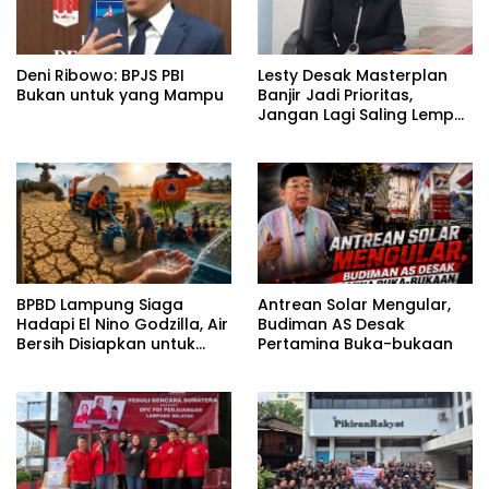
Deni Ribowo: BPJS PBI
Lesty Desak Masterplan
Bukan untuk yang Mampu
Banjir Jadi Prioritas,
Jangan Lagi Saling Lempar
Tanggung Jawab
BPBD Lampung Siaga
Antrean Solar Mengular,
Hadapi El Nino Godzilla, Air
Budiman AS Desak
Bersih Disiapkan untuk
Pertamina Buka-bukaan
Wilayah Rawan
Kekeringan