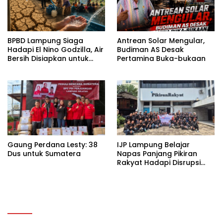
BPBD Lampung Siaga
Antrean Solar Mengular,
Hadapi El Nino Godzilla, Air
Budiman AS Desak
Bersih Disiapkan untuk
Pertamina Buka-bukaan
Wilayah Rawan
Kekeringan
Gaung Perdana Lesty: 38
IJP Lampung Belajar
Dus untuk Sumatera
Napas Panjang Pikiran
Rakyat Hadapi Disrupsi
Digital