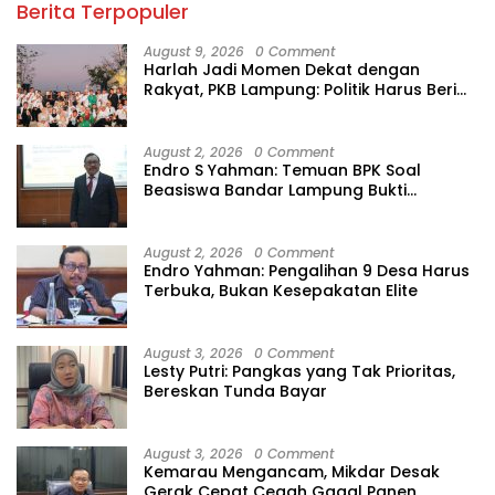
Berita Terpopuler
August 9, 2026
0 Comment
Harlah Jadi Momen Dekat dengan
Rakyat, PKB Lampung: Politik Harus Beri
Manfaat
August 2, 2026
0 Comment
Endro S Yahman: Temuan BPK Soal
Beasiswa Bandar Lampung Bukti
Gagalnya Tata Kelola Berlapis
August 2, 2026
0 Comment
Endro Yahman: Pengalihan 9 Desa Harus
Terbuka, Bukan Kesepakatan Elite
August 3, 2026
0 Comment
Lesty Putri: Pangkas yang Tak Prioritas,
Bereskan Tunda Bayar
August 3, 2026
0 Comment
Kemarau Mengancam, Mikdar Desak
Gerak Cepat Cegah Gagal Panen