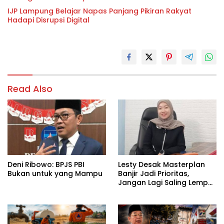
IJP Lampung Belajar Napas Panjang Pikiran Rakyat
Hadapi Disrupsi Digital
Read Also
Deni Ribowo: BPJS PBI
Lesty Desak Masterplan
Bukan untuk yang Mampu
Banjir Jadi Prioritas,
Jangan Lagi Saling Lempar
Tanggung Jawab