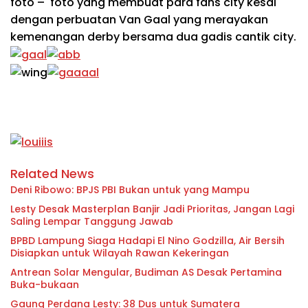
foto – foto yang membuat para fans city kesal
dengan perbuatan Van Gaal yang merayakan
kemenangan derby bersama dua gadis cantik city.
Related News
Deni Ribowo: BPJS PBI Bukan untuk yang Mampu
Lesty Desak Masterplan Banjir Jadi Prioritas, Jangan Lagi
Saling Lempar Tanggung Jawab
BPBD Lampung Siaga Hadapi El Nino Godzilla, Air Bersih
Disiapkan untuk Wilayah Rawan Kekeringan
Antrean Solar Mengular, Budiman AS Desak Pertamina
Buka-bukaan
Gaung Perdana Lesty: 38 Dus untuk Sumatera