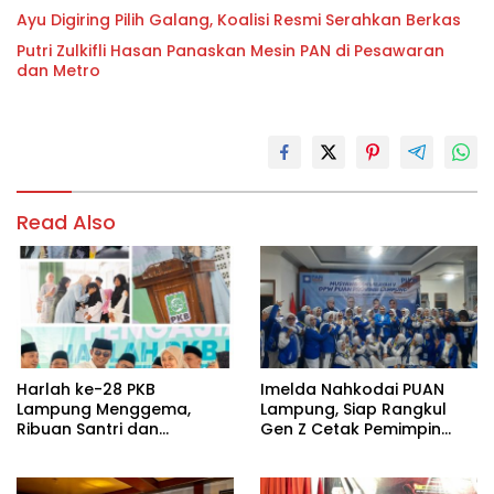
Ayu Digiring Pilih Galang, Koalisi Resmi Serahkan Berkas
Putri Zulkifli Hasan Panaskan Mesin PAN di Pesawaran
dan Metro
Read Also
Harlah ke-28 PKB
Imelda Nahkodai PUAN
Lampung Menggema,
Lampung, Siap Rangkul
Ribuan Santri dan
Gen Z Cetak Pemimpin
Masyarakat Padati
Perempuan
Pengajian Akbar di
Candipuro