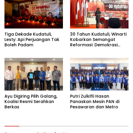
Tiga Dekade Kudatuli,
30 Tahun Kudatuli, Winarti
Lesty: Api Perjuangan Tak
Kobarkan Semangat
Boleh Padam
Reformasi: Demokrasi
Harus Tetap Hidup¹
Ayu Digiring Pilih Galang,
Putri Zulkifli Hasan
Koalisi Resmi Serahkan
Panaskan Mesin PAN di
Berkas
Pesawaran dan Metro