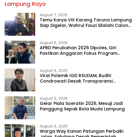
Lampung Raya
August 7, 2026
Temu Karya VIII Karang Taruna Lampung
Siap Digelar, Wahrul Fauzi Silalahi Calon
Tunggal
August 6, 2026
APBD Perubahan 2026 Dipoles, Giri
Pastikan Anggaran Fokus Program
Prioritas
August 6, 2026
Viral Polemik IGD RSUDAM, Budhi
Condrowati Desak Transparansi
Pelayanan
August 6, 2026
Gelar Piala Soeratin 2026, Mesuji Jadi
Panggung Sepak Bola Muda Lampung
August 6, 2026
Warga Way Kanan Patungan Perbaiki
Jalan, Sahdana Desak Pemerintah