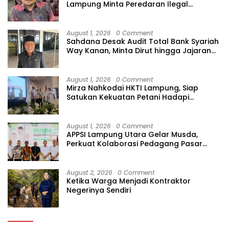
Lampung Minta Peredaran Ilegal
Dibersihkan
August 1, 2026
0 Comment
Sahdana Desak Audit Total Bank Syariah
Way Kanan, Minta Dirut hingga Jajaran
Diperiksa
August 1, 2026
0 Comment
Mirza Nahkodai HKTI Lampung, Siap
Satukan Kekuatan Petani Hadapi
Kemarau
August 1, 2026
0 Comment
APPSI Lampung Utara Gelar Musda,
Perkuat Kolaborasi Pedagang Pasar
Menuju Indonesia Maju dan Bermartabat
August 2, 2026
0 Comment
Ketika Warga Menjadi Kontraktor
Negerinya Sendiri