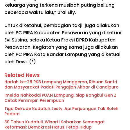
keluarga yang terkena musibah puting beliung
beberapa waktu lalu,” urai Elly.
Untuk diketahui, pembagian takjil juga dilakukan
oleh PC PIRA Kabupaten Pesawaran yang diketuai
Evi Susina, selaku Ketua Fraksi DPRD Kabupaten
Pesawaran. Kegiatan yang sama juga dilakukan
oleh PC PIRA Kota Bandar Lampung yang diketuai
oleh Dewi. (*)
Related News
Harlah ke-28 PKB Lampung Menggema, Ribuan Santri
dan Masyarakat Padati Pengajian Akbar di Candipuro
Imelda Nahkodai PUAN Lampung, Siap Rangkul Gen Z
Cetak Pemimpin Perempuan
Tiga Dekade Kudatuli, Lesty: Api Perjuangan Tak Boleh
Padam
30 Tahun Kudatuli, Winarti Kobarkan Semangat
Reformasi: Demokrasi Harus Tetap Hidup¹