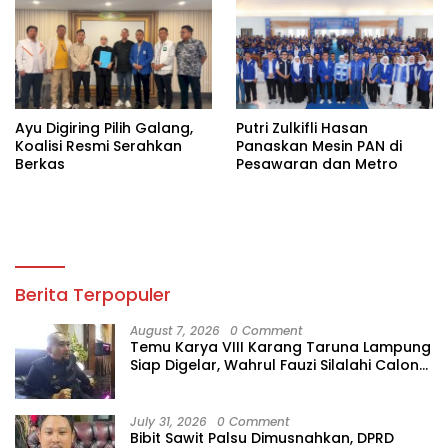
Ayu Digiring Pilih Galang,
Putri Zulkifli Hasan
Koalisi Resmi Serahkan
Panaskan Mesin PAN di
Berkas
Pesawaran dan Metro
Berita Terpopuler
August 7, 2026
0 Comment
Temu Karya VIII Karang Taruna Lampung
Siap Digelar, Wahrul Fauzi Silalahi Calon
Tunggal
July 31, 2026
0 Comment
Bibit Sawit Palsu Dimusnahkan, DPRD