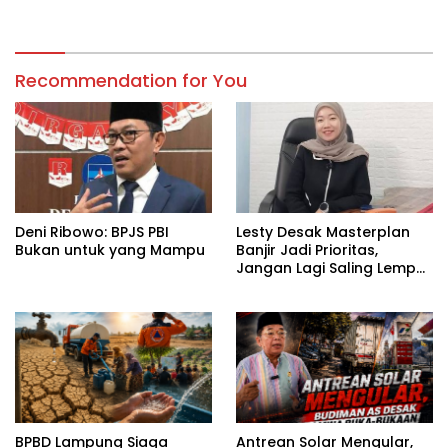
Digital
Recommendation for You
Deni Ribowo: BPJS PBI
Lesty Desak Masterplan
Bukan untuk yang Mampu
Banjir Jadi Prioritas,
Jangan Lagi Saling Lempar
Tanggung Jawab
BPBD Lampung Siaga
Antrean Solar Mengular,