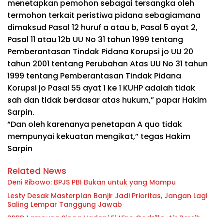
menetapkan pemohon sebagai tersangka oleh
termohon terkait peristiwa pidana sebagiamana
dimaksud Pasal 12 huruf a atau b, Pasal 5 ayat 2,
Pasal 11 atau 12b UU No 31 tahun 1999 tentang
Pemberantasan Tindak Pidana Korupsi jo UU 20
tahun 2001 tentang Perubahan Atas UU No 31 tahun
1999 tentang Pemberantasan Tindak Pidana
Korupsi jo Pasal 55 ayat 1 ke 1 KUHP adalah tidak
sah dan tidak berdasar atas hukum,” papar Hakim
Sarpin.
“Dan oleh karenanya penetapan A quo tidak
mempunyai kekuatan mengikat,” tegas Hakim
Sarpin
Related News
Deni Ribowo: BPJS PBI Bukan untuk yang Mampu
Lesty Desak Masterplan Banjir Jadi Prioritas, Jangan Lagi
Saling Lempar Tanggung Jawab