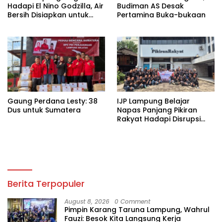
Hadapi El Nino Godzilla, Air
Budiman AS Desak
Bersih Disiapkan untuk
Pertamina Buka-bukaan
Wilayah Rawan
Kekeringan
Gaung Perdana Lesty: 38
IJP Lampung Belajar
Dus untuk Sumatera
Napas Panjang Pikiran
Rakyat Hadapi Disrupsi
Digital
Berita Terpopuler
August 8, 2026
0 Comment
Pimpin Karang Taruna Lampung, Wahrul
Fauzi: Besok Kita Langsung Kerja