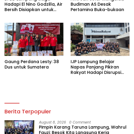
Hadapi El Nino Godzilla, Air
Budiman AS Desak
Bersih Disiapkan untuk
Pertamina Buka-bukaan
Wilayah Rawan
Kekeringan
Gaung Perdana Lesty: 38
IJP Lampung Belajar
Dus untuk Sumatera
Napas Panjang Pikiran
Rakyat Hadapi Disrupsi
Digital
Berita Terpopuler
August 8, 2026
0 Comment
Pimpin Karang Taruna Lampung, Wahrul
Fauzi: Besok Kita Langsung Kerja