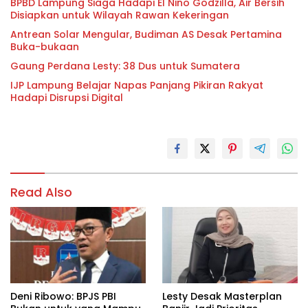
BPBD Lampung Siaga Hadapi El Nino Godzilla, Air Bersih
Disiapkan untuk Wilayah Rawan Kekeringan
Antrean Solar Mengular, Budiman AS Desak Pertamina
Buka-bukaan
Gaung Perdana Lesty: 38 Dus untuk Sumatera
IJP Lampung Belajar Napas Panjang Pikiran Rakyat
Hadapi Disrupsi Digital
Read Also
Deni Ribowo: BPJS PBI
Lesty Desak Masterplan