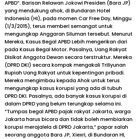
APBD”.
Barisan Relawan Jokowi Presiden (Bara JP)
yang mendukung ahok, di Bundaran Hotel
Indonesia (HI), pada momen Car Free Day, Minggu
(1/3/2015), terus memberi semangat untuk
mengungkap Anggaran Siluman tersebut. Menurut
Mereka, Kasus Begal APBD Lebih mengerikan dari
pada Kasus Begal Motor. Pasalnya, Uang Rakyat
Disikat Anggota Dewan secara terstruktur. Mereka
(DPRD DKI) secara kompak mengakali Triliyunan
Rupiah Uang Rakyat untuk kepentingan pribadi.
Mereka mengimbau kepada Ahok untuk terus
mengungkap kasus korupsi yang ada di tubuh
DPRD DKI. Pasalnya, ada banyak kasus korupsi di
dalam DPRD yang belum terungkap selama ini.
“Tumpas begal APBD pajak rakyat Jakarta, warga
Jakarta harus bicara dan tidak boleh membiarkan
korupsi merajalela di DPRD Jakarta,” papar salah
seorang anggota Bara JP, Xiexri, di Bundaran HI,