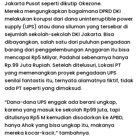
Jakarta Pusat seperti dikutip Okezone.
Mereka mengungkapkan bagaimana DPRD DKI
melakukan korupsi dari dana uninterruptible power
supply (UPS) atau dana siluman yang tersebar di
sejumlah sekolah-sekolah DKI Jakarta. Bisa
dibayangkan, salah satu dari puluhan pengadaan
barang dari penggelembungan Anggaran itu bisa
mencapai Rp5 Milyar, Padahal sebenarnya hanya
Rp.99 Juta Rupiah. Setelah ditelusuri, Lokasi PT
yang memenangkan proyek pengadaan UPS
senilai fantastis itu, ternyata alamatnya fiktif, tidak
ada PT seperti yang dimaksud.
“Dana-dana UPS enggak ada berani ungkap,
karena yang masuk ke sekolah Rp99 juta, tapi
ditulisnya Rp5 M kemudian disodorkan ke APBD,
hanya Ahok yang bisa ungkap itu, makanya
mereka kocar-kacir,” tambahnya.