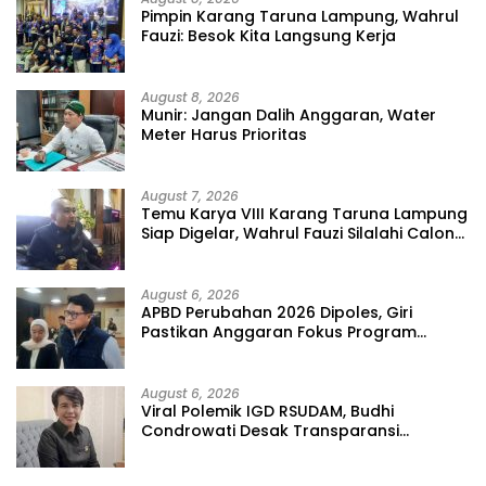
Pimpin Karang Taruna Lampung, Wahrul
Fauzi: Besok Kita Langsung Kerja
August 8, 2026
Munir: Jangan Dalih Anggaran, Water
Meter Harus Prioritas
August 7, 2026
Temu Karya VIII Karang Taruna Lampung
Siap Digelar, Wahrul Fauzi Silalahi Calon
Tunggal
August 6, 2026
APBD Perubahan 2026 Dipoles, Giri
Pastikan Anggaran Fokus Program
Prioritas
August 6, 2026
Viral Polemik IGD RSUDAM, Budhi
Condrowati Desak Transparansi
Pelayanan