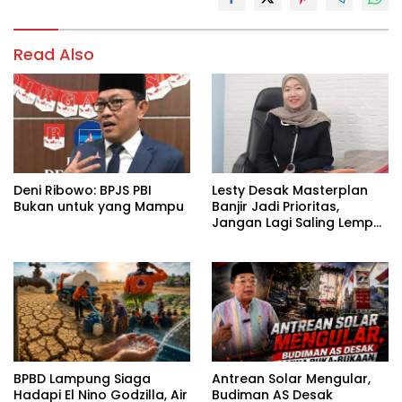
Read Also
Deni Ribowo: BPJS PBI
Lesty Desak Masterplan
Bukan untuk yang Mampu
Banjir Jadi Prioritas,
Jangan Lagi Saling Lempar
Tanggung Jawab
BPBD Lampung Siaga
Antrean Solar Mengular,
Hadapi El Nino Godzilla, Air
Budiman AS Desak