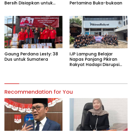
Bersih Disiapkan untuk
Pertamina Buka-bukaan
Wilayah Rawan
Kekeringan
Gaung Perdana Lesty: 38
IJP Lampung Belajar
Dus untuk Sumatera
Napas Panjang Pikiran
Rakyat Hadapi Disrupsi
Digital
Recommendation for You