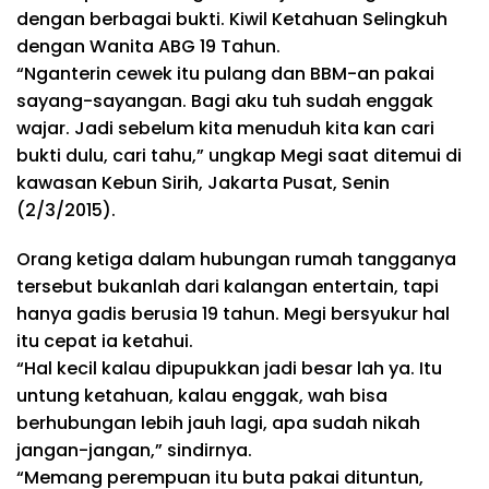
dengan berbagai bukti. Kiwil Ketahuan Selingkuh
dengan Wanita ABG 19 Tahun.
“Nganterin cewek itu pulang dan BBM-an pakai
sayang-sayangan. Bagi aku tuh sudah enggak
wajar. Jadi sebelum kita menuduh kita kan cari
bukti dulu, cari tahu,” ungkap Megi saat ditemui di
kawasan Kebun Sirih, Jakarta Pusat, Senin
(2/3/2015).
Orang ketiga dalam hubungan rumah tangganya
tersebut bukanlah dari kalangan entertain, tapi
hanya gadis berusia 19 tahun. Megi bersyukur hal
itu cepat ia ketahui.
“Hal kecil kalau dipupukkan jadi besar lah ya. Itu
untung ketahuan, kalau enggak, wah bisa
berhubungan lebih jauh lagi, apa sudah nikah
jangan-jangan,” sindirnya.
“Memang perempuan itu buta pakai dituntun,