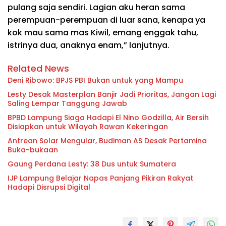
pulang saja sendiri. Lagian aku heran sama
perempuan-perempuan di luar sana, kenapa ya
kok mau sama mas Kiwil, emang enggak tahu,
istrinya dua, anaknya enam,” lanjutnya.
Related News
Deni Ribowo: BPJS PBI Bukan untuk yang Mampu
Lesty Desak Masterplan Banjir Jadi Prioritas, Jangan Lagi
Saling Lempar Tanggung Jawab
BPBD Lampung Siaga Hadapi El Nino Godzilla, Air Bersih
Disiapkan untuk Wilayah Rawan Kekeringan
Antrean Solar Mengular, Budiman AS Desak Pertamina
Buka-bukaan
Gaung Perdana Lesty: 38 Dus untuk Sumatera
IJP Lampung Belajar Napas Panjang Pikiran Rakyat
Hadapi Disrupsi Digital