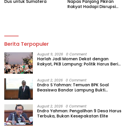
Dus untuk Sumatera
Napas Panjang Pikiran
Rakyat Hadapi Disrupsi
Digital
Berita Terpopuler
August 9, 2026
0 Comment
Harlah Jadi Momen Dekat dengan
Rakyat, PKB Lampung: Politik Harus Beri
Manfaat
August 2, 2026
0 Comment
Endro S Yahman: Temuan BPK Soal
Beasiswa Bandar Lampung Bukti
Gagalnya Tata Kelola Berlapis
August 2, 2026
0 Comment
Endro Yahman: Pengalihan 9 Desa Harus
Terbuka, Bukan Kesepakatan Elite