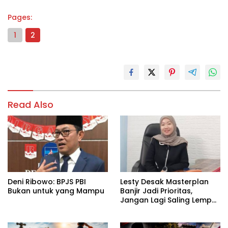
Pages:
1
2
Read Also
Deni Ribowo: BPJS PBI
Lesty Desak Masterplan
Bukan untuk yang Mampu
Banjir Jadi Prioritas,
Jangan Lagi Saling Lempar
Tanggung Jawab