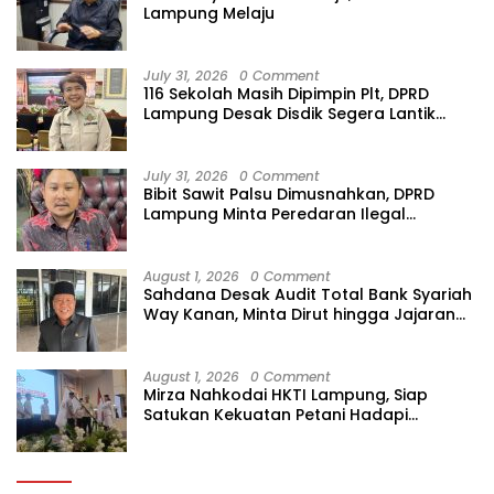
Lampung Melaju
July 31, 2026
0 Comment
116 Sekolah Masih Dipimpin Plt, DPRD
Lampung Desak Disdik Segera Lantik
Kepsek Definitif
July 31, 2026
0 Comment
Bibit Sawit Palsu Dimusnahkan, DPRD
Lampung Minta Peredaran Ilegal
Dibersihkan
August 1, 2026
0 Comment
Sahdana Desak Audit Total Bank Syariah
Way Kanan, Minta Dirut hingga Jajaran
Diperiksa
August 1, 2026
0 Comment
Mirza Nahkodai HKTI Lampung, Siap
Satukan Kekuatan Petani Hadapi
Kemarau