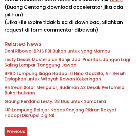
(Buang Centang download accelerator jika ada
pilihan)
(Jika File Expire tidak bisa di download, Silahkan
request di form commentar dibawah)
Related News
Deni Ribowo: BPJS PBI Bukan untuk yang Mampu
Lesty Desak Masterplan Banjir Jadi Prioritas, Jangan Lagi
Saling Lempar Tanggung Jawab
BPBD Lampung Siaga Hadapi El Nino Godzilla, Air Bersih
Disiapkan untuk Wilayah Rawan Kekeringan
Antrean Solar Mengular, Budiman AS Desak Pertamina
Buka-bukaan
Gaung Perdana Lesty: 38 Dus untuk Sumatera
IJP Lampung Belajar Napas Panjang Pikiran Rakyat
Hadapi Disrupsi Digital
Previous