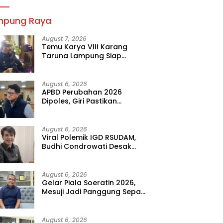
mpung Raya
August 7, 2026
Temu Karya VIII Karang
Taruna Lampung Siap
Digelar, Wahrul Fauzi Silalahi
Calon Tunggal
August 6, 2026
APBD Perubahan 2026
Dipoles, Giri Pastikan
Anggaran Fokus Program
Prioritas
August 6, 2026
Viral Polemik IGD RSUDAM,
Budhi Condrowati Desak
Transparansi Pelayanan
August 6, 2026
Gelar Piala Soeratin 2026,
Mesuji Jadi Panggung Sepak
Bola Muda Lampung
August 6, 2026