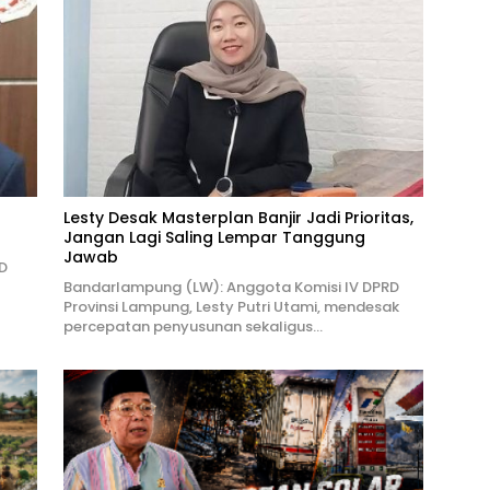
Lesty Desak Masterplan Banjir Jadi Prioritas,
Jangan Lagi Saling Lempar Tanggung
Jawab
D
Bandarlampung (LW): Anggota Komisi IV DPRD
Provinsi Lampung, Lesty Putri Utami, mendesak
percepatan penyusunan sekaligus…