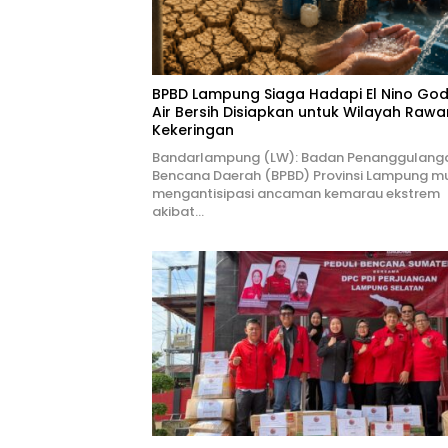
BPBD Lampung Siaga Hadapi El Nino Godz
Air Bersih Disiapkan untuk Wilayah Rawa
Kekeringan
Bandarlampung (LW): Badan Penanggulang
Bencana Daerah (BPBD) Provinsi Lampung mu
mengantisipasi ancaman kemarau ekstrem
akibat…