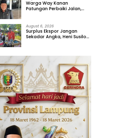
Warga Way Kanan
Patungan Perbaiki Jalan,
Sahdana Desak Pemerintah
Jangan Tutup Mata
August 6, 2026
Surplus Ekspor Jangan
Sekadar Angka, Heni Susilo
Dorong Hilirisasi