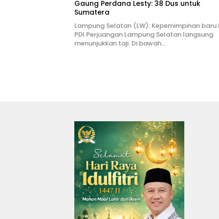
Gaung Perdana Lesty: 38 Dus untuk
Sumatera
Lampung Selatan (LW): Kepemimpinan baru
PDI Perjuangan Lampung Selatan langsung
menunjukkan taji. Di bawah…