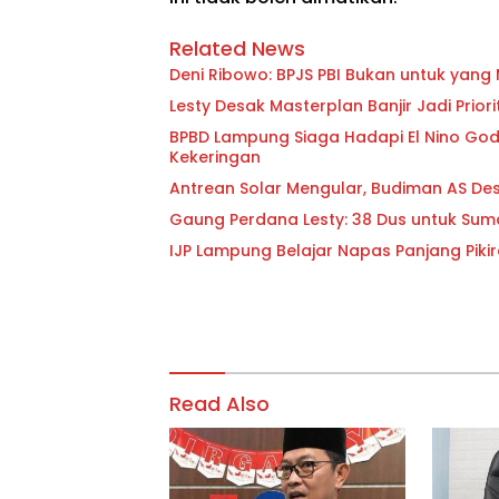
Related News
Deni Ribowo: BPJS PBI Bukan untuk yan
Lesty Desak Masterplan Banjir Jadi Pri
BPBD Lampung Siaga Hadapi El Nino Godzi
Kekeringan
Antrean Solar Mengular, Budiman AS D
Gaung Perdana Lesty: 38 Dus untuk Sum
IJP Lampung Belajar Napas Panjang Pikir
Read Also