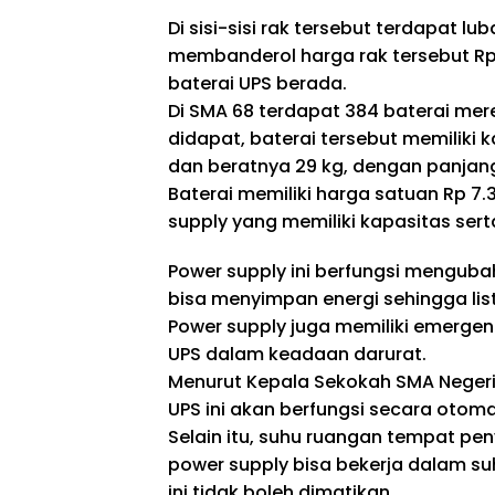
Di sisi-sisi rak tersebut terdapat lub
membanderol harga rak tersebut Rp 1
baterai UPS berada.
Di SMA 68 terdapat 384 baterai mer
didapat, baterai tersebut memiliki 
dan beratnya 29 kg, dengan panjang
Baterai memiliki harga satuan Rp 7.
supply yang memiliki kapasitas ser
Power supply ini berfungsi mengubah
bisa menyimpan energi sehingga lis
Power supply juga memiliki emerge
UPS dalam keadaan darurat.
Menurut Kepala Sekokah SMA Negeri 6
UPS ini akan berfungsi secara otoma
Selain itu, suhu ruangan tempat pe
power supply bisa bekerja dalam su
ini tidak boleh dimatikan.