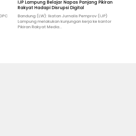
IJP Lampung Belajar Napas Panjang Pikiran
Rakyat Hadapi Disrupsi Digital
 DPC
Bandung (LW): Ikatan Jurnalis Pemprov (IJP)
Lampung melakukan kunjungan kerja ke kantor
Pikiran Rakyat Media…