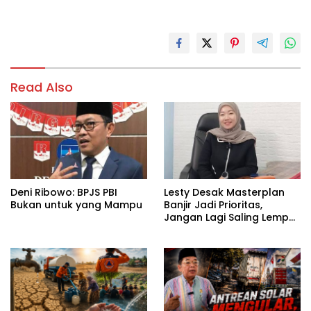
Read Also
Deni Ribowo: BPJS PBI
Lesty Desak Masterplan
Bukan untuk yang Mampu
Banjir Jadi Prioritas,
Jangan Lagi Saling Lempar
Tanggung Jawab