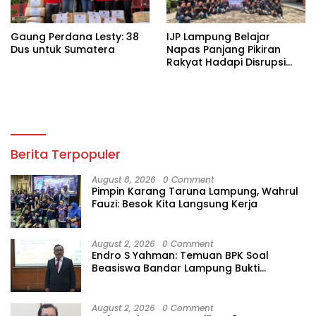
Gaung Perdana Lesty: 38
IJP Lampung Belajar
Dus untuk Sumatera
Napas Panjang Pikiran
Rakyat Hadapi Disrupsi
Digital
Berita Terpopuler
August 8, 2026
0 Comment
Pimpin Karang Taruna Lampung, Wahrul
Fauzi: Besok Kita Langsung Kerja
August 2, 2026
0 Comment
Endro S Yahman: Temuan BPK Soal
Beasiswa Bandar Lampung Bukti
Gagalnya Tata Kelola Berlapis
August 2, 2026
0 Comment