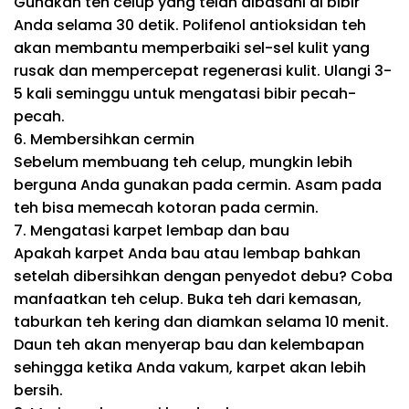
Gunakan teh celup yang telah dibasahi di bibir
Anda selama 30 detik. Polifenol antioksidan teh
akan membantu memperbaiki sel-sel kulit yang
rusak dan mempercepat regenerasi kulit. Ulangi 3-
5 kali seminggu untuk mengatasi bibir pecah-
pecah.
6. Membersihkan cermin
Sebelum membuang teh celup, mungkin lebih
berguna Anda gunakan pada cermin. Asam pada
teh bisa memecah kotoran pada cermin.
7. Mengatasi karpet lembap dan bau
Apakah karpet Anda bau atau lembap bahkan
setelah dibersihkan dengan penyedot debu? Coba
manfaatkan teh celup. Buka teh dari kemasan,
taburkan teh kering dan diamkan selama 10 menit.
Daun teh akan menyerap bau dan kelembapan
sehingga ketika Anda vakum, karpet akan lebih
bersih.