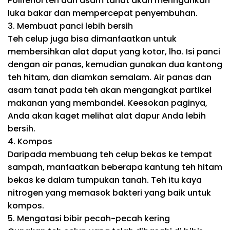
Polifenol teh dan asam tanat akan meringankan
luka bakar dan mempercepat penyembuhan.
3. Membuat panci lebih bersih
Teh celup juga bisa dimanfaatkan untuk
membersihkan alat daput yang kotor, lho. Isi panci
dengan air panas, kemudian gunakan dua kantong
teh hitam, dan diamkan semalam. Air panas dan
asam tanat pada teh akan mengangkat partikel
makanan yang membandel. Keesokan paginya,
Anda akan kaget melihat alat dapur Anda lebih
bersih.
4. Kompos
Daripada membuang teh celup bekas ke tempat
sampah, manfaatkan beberapa kantung teh hitam
bekas ke dalam tumpukan tanah. Teh itu kaya
nitrogen yang memasok bakteri yang baik untuk
kompos.
5. Mengatasi bibir pecah-pecah kering