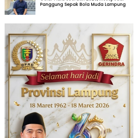
Panggung Sepak Bola Muda Lampung