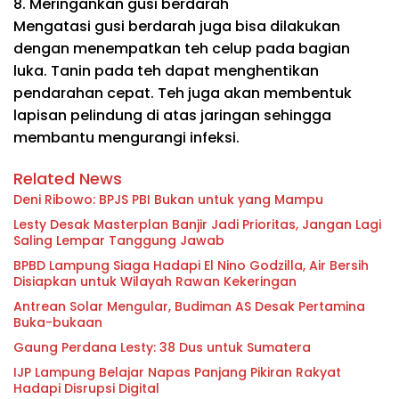
8. Meringankan gusi berdarah
Mengatasi gusi berdarah juga bisa dilakukan
dengan menempatkan teh celup pada bagian
luka. Tanin pada teh dapat menghentikan
pendarahan cepat. Teh juga akan membentuk
lapisan pelindung di atas jaringan sehingga
membantu mengurangi infeksi.
Related News
Deni Ribowo: BPJS PBI Bukan untuk yang Mampu
Lesty Desak Masterplan Banjir Jadi Prioritas, Jangan Lagi
Saling Lempar Tanggung Jawab
BPBD Lampung Siaga Hadapi El Nino Godzilla, Air Bersih
Disiapkan untuk Wilayah Rawan Kekeringan
Antrean Solar Mengular, Budiman AS Desak Pertamina
Buka-bukaan
Gaung Perdana Lesty: 38 Dus untuk Sumatera
IJP Lampung Belajar Napas Panjang Pikiran Rakyat
Hadapi Disrupsi Digital