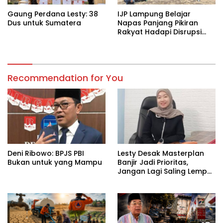
Gaung Perdana Lesty: 38
IJP Lampung Belajar
Dus untuk Sumatera
Napas Panjang Pikiran
Rakyat Hadapi Disrupsi
Digital
Recommendation for You
Deni Ribowo: BPJS PBI
Lesty Desak Masterplan
Bukan untuk yang Mampu
Banjir Jadi Prioritas,
Jangan Lagi Saling Lempar
Tanggung Jawab