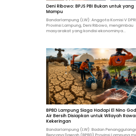
Deni Ribowo: BPJS PBI Bukan untuk yang
Mampu
Bandarlampung (LW): Anggota Komisi V DPR
Provinsi Lampung, Deni Ribowo, mengimbau
masyarakat yang kondisi ekonominya…
BPBD Lampung Siaga Hadapi El Nino Godz
Air Bersih Disiapkan untuk Wilayah Rawa
Kekeringan
Bandarlampung (LW): Badan Penanggulang
Bencana Daerah (BPBD) Provinsi Lampung mu