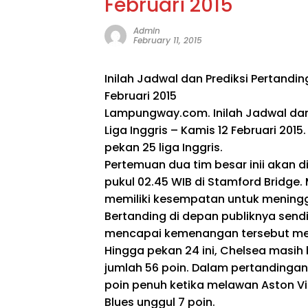
Februari 2015
Admin
February 11, 2015
Inilah Jadwal dan Prediksi Pertandin
Februari 2015
Lampungway.com. Inilah Jadwal dan 
Liga Inggris – Kamis 12 Februari 201
pekan 25 liga Inggris.
Pertemuan dua tim besar inii akan d
pukul 02.45 WIB di Stamford Bridge.
memiliki kesempatan untuk meninggal
Bertanding di depan publiknya send
mencapai kemenangan tersebut menj
Hingga pekan 24 ini, Chelsea masih
jumlah 56 poin. Dalam pertandingan
poin penuh ketika melawan Aston Vil
Blues unggul 7 poin.