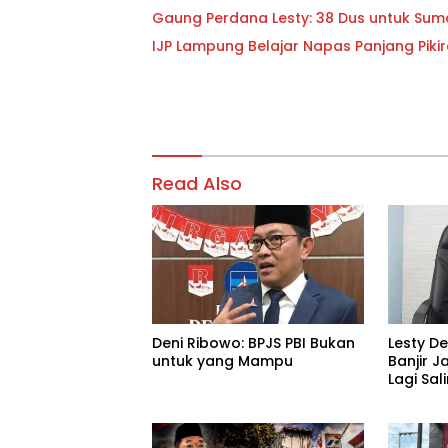
Gaung Perdana Lesty: 38 Dus untuk Sum
IJP Lampung Belajar Napas Panjang Pikir
Read Also
Deni Ribowo: BPJS PBI Bukan
Lesty D
untuk yang Mampu
Banjir J
Lagi Sa
Tanggu