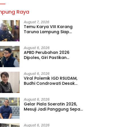
mpung Raya
August 7, 2026
Temu Karya VIII Karang
Taruna Lampung Siap
Digelar, Wahrul Fauzi Silalahi
Calon Tunggal
August 6, 2026
APBD Perubahan 2026
Dipoles, Giri Pastikan
Anggaran Fokus Program
Prioritas
August 6, 2026
Viral Polemik IGD RSUDAM,
Budhi Condrowati Desak
Transparansi Pelayanan
August 6, 2026
Gelar Piala Soeratin 2026,
Mesuji Jadi Panggung Sepak
Bola Muda Lampung
August 6, 2026