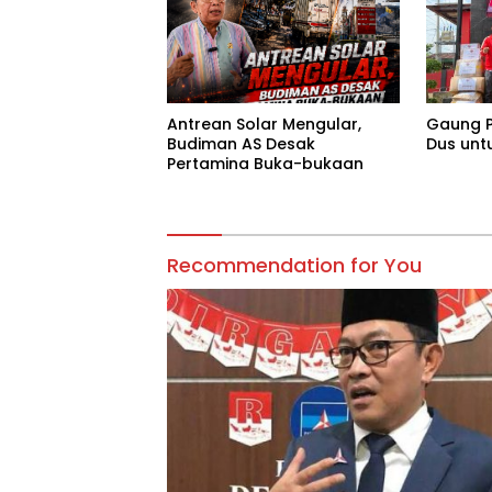
Antrean Solar Mengular,
Gaung P
Budiman AS Desak
Dus unt
Pertamina Buka-bukaan
Recommendation for You