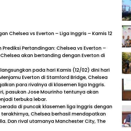
gan Chelsea vs Everton – Liga Inggris – Kamis 12
Prediksi Pertandingan: Chelsea vs Everton –
5. Chelsea akan bertanding dengan Everton di
ilangsungkan pada hari Kamis (12/02) dini hari
 Menjamu Everton di Stamford Bridge, Chelsea
kan para rivalnya di klasemen liga Inggris.
iri, pasukan Jose Mourinho tentunya akan
adi terbuka lebar.
 berada di puncak klasemen liga Inggris dengan
 terakhirnya, Chelsea berhasil mendapatkan
la. Dan rival utamanya Manchester City, The