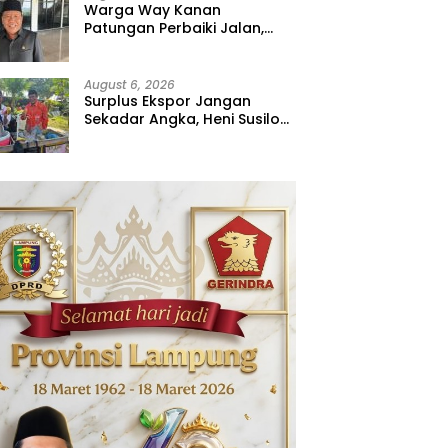
Warga Way Kanan
Patungan Perbaiki Jalan,
Sahdana Desak Pemerintah
Jangan Tutup Mata
August 6, 2026
Surplus Ekspor Jangan
Sekadar Angka, Heni Susilo
Dorong Hilirisasi