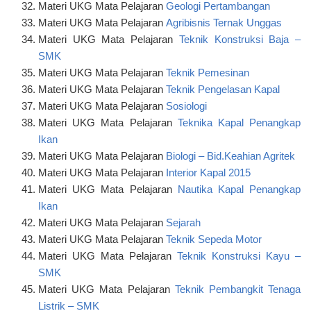
Materi UKG Mata Pelajaran
Geologi Pertambangan
Materi UKG Mata Pelajaran
Agribisnis Ternak Unggas
Materi UKG Mata Pelajaran
Teknik Konstruksi Baja –
SMK
Materi UKG Mata Pelajaran
Teknik Pemesinan
Materi UKG Mata Pelajaran
Teknik Pengelasan Kapal
Materi UKG Mata Pelajaran
Sosiologi
Materi UKG Mata Pelajaran
Teknika Kapal Penangkap
Ikan
Materi UKG Mata Pelajaran
Biologi – Bid.Keahian Agritek
Materi UKG Mata Pelajaran
Interior Kapal 2015
Materi UKG Mata Pelajaran
Nautika Kapal Penangkap
Ikan
Materi UKG Mata Pelajaran
Sejarah
Materi UKG Mata Pelajaran
Teknik Sepeda Motor
Materi UKG Mata Pelajaran
Teknik Konstruksi Kayu –
SMK
Materi UKG Mata Pelajaran
Teknik Pembangkit Tenaga
Listrik – SMK