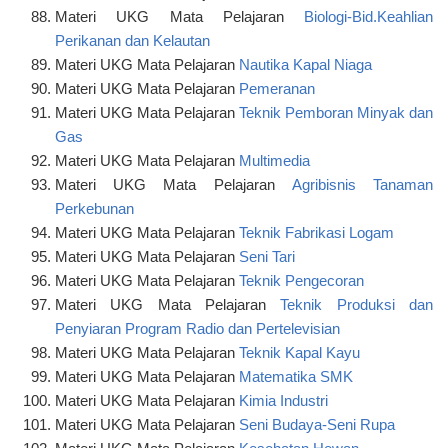
Materi UKG Mata Pelajaran
Biologi-Bid.Keahlian
Perikanan dan Kelautan
Materi UKG Mata Pelajaran
Nautika Kapal Niaga
Materi UKG Mata Pelajaran
Pemeranan
Materi UKG Mata Pelajaran
Teknik Pemboran Minyak dan
Gas
Materi UKG Mata Pelajaran
Multimedia
Materi UKG Mata Pelajaran
Agribisnis Tanaman
Perkebunan
Materi UKG Mata Pelajaran
Teknik Fabrikasi Logam
Materi UKG Mata Pelajaran
Seni Tari
Materi UKG Mata Pelajaran
Teknik Pengecoran
Materi UKG Mata Pelajaran
Teknik Produksi dan
Penyiaran Program Radio dan Pertelevisian
Materi UKG Mata Pelajaran
Teknik Kapal Kayu
Materi UKG Mata Pelajaran
Matematika SMK
Materi UKG Mata Pelajaran
Kimia Industri
Materi UKG Mata Pelajaran
Seni Budaya-Seni Rupa