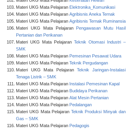
Materi UKG Mata Pelajaran
Kesehatan Hewan
Materi UKG Mata Pelajaran
Elektronika_Komunikasi
Materi UKG Mata Pelajaran
Agribisnis Aneka Ternak
Materi UKG Mata Pelajaran
Agribisnis Ternak Ruminansia
Materi UKG Mata Pelajaran
Pengawasan Mutu Hasil
Pertanian dan Perikanan
Materi UKG Mata Pelajaran
Teknik Otomasi Industri –
SMK
Materi UKG Mata Pelajaran
Pemesinan Pesawat Udara
Materi UKG Mata Pelajaran
Teknik Pergudangan
Materi UKG Mata Pelajaran
Teknik Jaringan-Instalasi
Tenaga Listrik – SMK
Materi UKG Mata Pelajaran
Instalasi Pemesinan Kapal
Materi UKG Mata Pelajaran
Budidaya Perikanan
Materi UKG Mata Pelajaran
Alat Mesin Pertanian
Materi UKG Mata Pelajaran
Pedalangan
Materi UKG Mata Pelajaran
Teknik Produksi Minyak dan
Gas – SMK
Materi UKG Mata Pelajaran
Pedagogis