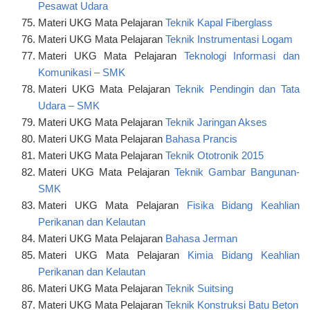
Pesawat Udara
Materi UKG Mata Pelajaran
Teknik Kapal Fiberglass
Materi UKG Mata Pelajaran
Teknik Instrumentasi Logam
Materi UKG Mata Pelajaran
Teknologi Informasi dan
Komunikasi – SMK
Materi UKG Mata Pelajaran
Teknik Pendingin dan Tata
Udara – SMK
Materi UKG Mata Pelajaran
Teknik Jaringan Akses
Materi UKG Mata Pelajaran
Bahasa Prancis
Materi UKG Mata Pelajaran
Teknik Ototronik 2015
Materi UKG Mata Pelajaran
Teknik Gambar Bangunan-
SMK
Materi UKG Mata Pelajaran
Fisika Bidang Keahlian
Perikanan dan Kelautan
Materi UKG Mata Pelajaran
Bahasa Jerman
Materi UKG Mata Pelajaran
Kimia Bidang Keahlian
Perikanan dan Kelautan
Materi UKG Mata Pelajaran
Teknik Suitsing
Materi UKG Mata Pelajaran
Teknik Konstruksi Batu Beton