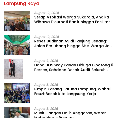
Lampung Raya
August 10, 2026
Serap Aspirasi Warga Sukaraja, Andika
Wibawa Dicurhati Banjir hingga Fasilitas
Ibadah
August 10, 2026
Reses Budiman AS di Tanjung Senang:
Jalan Berlubang hingga SHM Warga Jadi
Sorotan
August 9, 2026
Dana BOS Way Kanan Diduga Dipotong 6
Persen, Sahdana Desak Audit Seluruh
SMK
August 8, 2026
Pimpin Karang Taruna Lampung, Wahrul
Fauzi: Besok Kita Langsung Kerja
August 8, 2026
Munir: Jangan Dalih Anggaran, Water
Meter Harus Prioritas