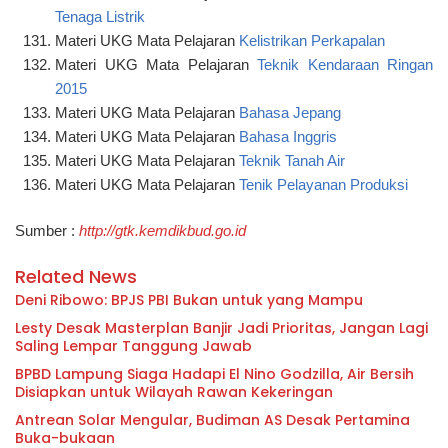
Tenaga Listrik
Materi UKG Mata Pelajaran
Kelistrikan Perkapalan
Materi UKG Mata Pelajaran
Teknik Kendaraan Ringan
2015
Materi UKG Mata Pelajaran
Bahasa Jepang
Materi UKG Mata Pelajaran
Bahasa Inggris
Materi UKG Mata Pelajaran
Teknik Tanah Air
Materi UKG Mata Pelajaran
Tenik Pelayanan Produksi
Sumber
:
http://gtk.kemdikbud.go.id
Related News
Deni Ribowo: BPJS PBI Bukan untuk yang Mampu
Lesty Desak Masterplan Banjir Jadi Prioritas, Jangan Lagi
Saling Lempar Tanggung Jawab
BPBD Lampung Siaga Hadapi El Nino Godzilla, Air Bersih
Disiapkan untuk Wilayah Rawan Kekeringan
Antrean Solar Mengular, Budiman AS Desak Pertamina
Buka-bukaan