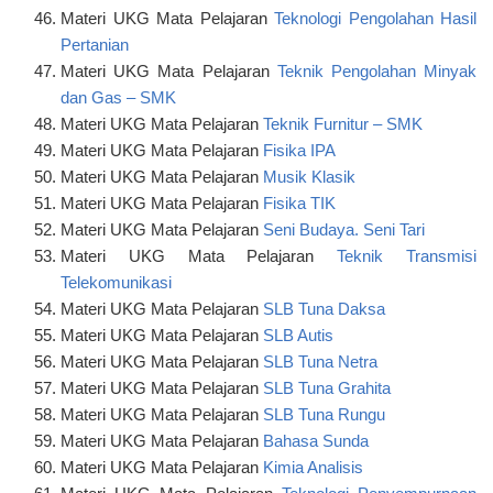
Materi UKG Mata Pelajaran
Teknologi Pengolahan Hasil
Pertanian
Materi UKG Mata Pelajaran
Teknik Pengolahan Minyak
dan Gas – SMK
Materi UKG Mata Pelajaran
Teknik Furnitur – SMK
Materi UKG Mata Pelajaran
Fisika IPA
Materi UKG Mata Pelajaran
Musik Klasik
Materi UKG Mata Pelajaran
Fisika TIK
Materi UKG Mata Pelajaran
Seni Budaya. Seni Tari
Materi UKG Mata Pelajaran
Teknik Transmisi
Telekomunikasi
Materi UKG Mata Pelajaran
SLB Tuna Daksa
Materi UKG Mata Pelajaran
SLB Autis
Materi UKG Mata Pelajaran
SLB Tuna Netra
Materi UKG Mata Pelajaran
SLB Tuna Grahita
Materi UKG Mata Pelajaran
SLB Tuna Rungu
Materi UKG Mata Pelajaran
Bahasa Sunda
Materi UKG Mata Pelajaran
Kimia Analisis