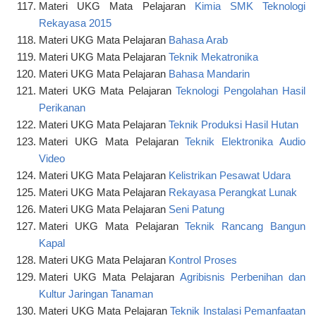
Materi UKG Mata Pelajaran
Kimia SMK Teknologi
Rekayasa 2015
Materi UKG Mata Pelajaran
Bahasa Arab
Materi UKG Mata Pelajaran
Teknik Mekatronika
Materi UKG Mata Pelajaran
Bahasa Mandarin
Materi UKG Mata Pelajaran
Teknologi Pengolahan Hasil
Perikanan
Materi UKG Mata Pelajaran
Teknik Produksi Hasil Hutan
Materi UKG Mata Pelajaran
Teknik Elektronika Audio
Video
Materi UKG Mata Pelajaran
Kelistrikan Pesawat Udara
Materi UKG Mata Pelajaran
Rekayasa Perangkat Lunak
Materi UKG Mata Pelajaran
Seni Patung
Materi UKG Mata Pelajaran
Teknik Rancang Bangun
Kapal
Materi UKG Mata Pelajaran
Kontrol Proses
Materi UKG Mata Pelajaran
Agribisnis Perbenihan dan
Kultur Jaringan Tanaman
Materi UKG Mata Pelajaran
Teknik Instalasi Pemanfaatan