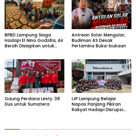
BPBD Lampung Siaga
Antrean Solar Mengular,
Hadapi El Nino Godzilla, Air
Budiman AS Desak
Bersih Disiapkan untuk
Pertamina Buka-bukaan
Wilayah Rawan
Kekeringan
Gaung Perdana Lesty: 38
IJP Lampung Belajar
Dus untuk Sumatera
Napas Panjang Pikiran
Rakyat Hadapi Disrupsi
Digital