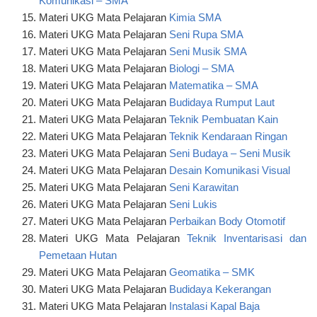
Komunikasi – SMA
Materi UKG Mata Pelajaran
Kimia SMA
Materi UKG Mata Pelajaran
Seni Rupa SMA
Materi UKG Mata Pelajaran
Seni Musik SMA
Materi UKG Mata Pelajaran
Biologi – SMA
Materi UKG Mata Pelajaran
Matematika – SMA
Materi UKG Mata Pelajaran
Budidaya Rumput Laut
Materi UKG Mata Pelajaran
Teknik Pembuatan Kain
Materi UKG Mata Pelajaran
Teknik Kendaraan Ringan
Materi UKG Mata Pelajaran
Seni Budaya – Seni Musik
Materi UKG Mata Pelajaran
Desain Komunikasi Visual
Materi UKG Mata Pelajaran
Seni Karawitan
Materi UKG Mata Pelajaran
Seni Lukis
Materi UKG Mata Pelajaran
Perbaikan Body Otomotif
Materi UKG Mata Pelajaran
Teknik Inventarisasi dan
Pemetaan Hutan
Materi UKG Mata Pelajaran
Geomatika – SMK
Materi UKG Mata Pelajaran
Budidaya Kekerangan
Materi UKG Mata Pelajaran
Instalasi Kapal Baja