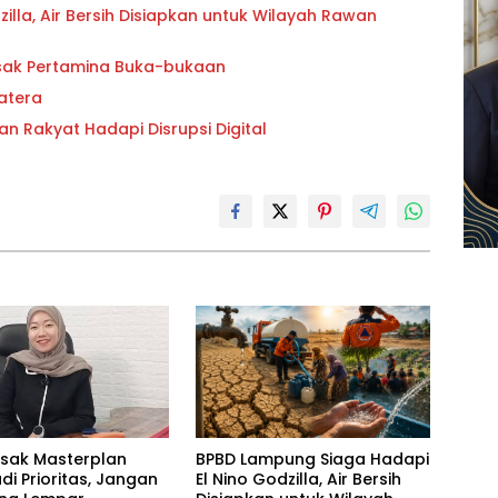
lla, Air Bersih Disiapkan untuk Wilayah Rawan
esak Pertamina Buka-bukaan
atera
an Rakyat Hadapi Disrupsi Digital
esak Masterplan
BPBD Lampung Siaga Hadapi
adi Prioritas, Jangan
El Nino Godzilla, Air Bersih