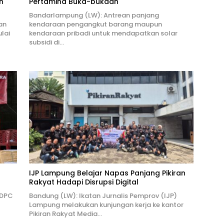
n
Pertamina Buka-bukaan
Bandarlampung (LW): Antrean panjang
an
kendaraan pengangkut barang maupun
lai
kendaraan pribadi untuk mendapatkan solar
subsidi di…
IJP Lampung Belajar Napas Panjang Pikiran
Rakyat Hadapi Disrupsi Digital
 DPC
Bandung (LW): Ikatan Jurnalis Pemprov (IJP)
Lampung melakukan kunjungan kerja ke kantor
Pikiran Rakyat Media…