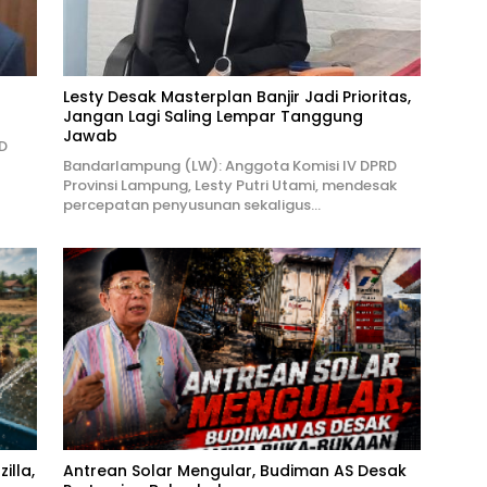
Lesty Desak Masterplan Banjir Jadi Prioritas,
Jangan Lagi Saling Lempar Tanggung
Jawab
D
Bandarlampung (LW): Anggota Komisi IV DPRD
Provinsi Lampung, Lesty Putri Utami, mendesak
percepatan penyusunan sekaligus…
illa,
Antrean Solar Mengular, Budiman AS Desak