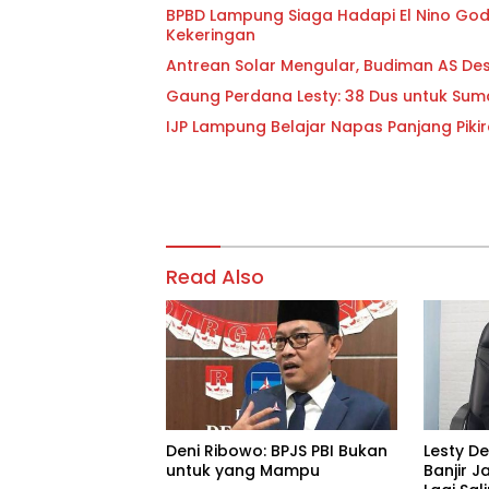
BPBD Lampung Siaga Hadapi El Nino Godzi
Kekeringan
Antrean Solar Mengular, Budiman AS D
Gaung Perdana Lesty: 38 Dus untuk Sum
IJP Lampung Belajar Napas Panjang Pikir
Read Also
Deni Ribowo: BPJS PBI Bukan
Lesty D
untuk yang Mampu
Banjir J