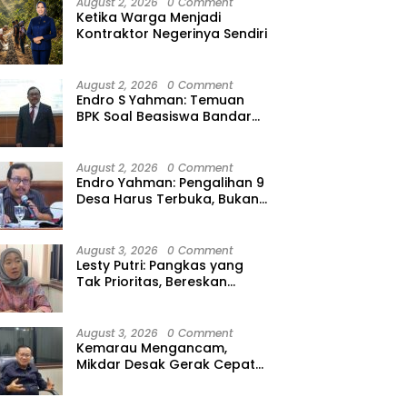
August 2, 2026
0 Comment
Ketika Warga Menjadi
Kontraktor Negerinya Sendiri
August 2, 2026
0 Comment
Endro S Yahman: Temuan
BPK Soal Beasiswa Bandar
Lampung Bukti Gagalnya
Tata Kelola Berlapis
August 2, 2026
0 Comment
Endro Yahman: Pengalihan 9
Desa Harus Terbuka, Bukan
Kesepakatan Elite
August 3, 2026
0 Comment
Lesty Putri: Pangkas yang
Tak Prioritas, Bereskan
Tunda Bayar
August 3, 2026
0 Comment
Kemarau Mengancam,
Mikdar Desak Gerak Cepat
Cegah Gagal Panen