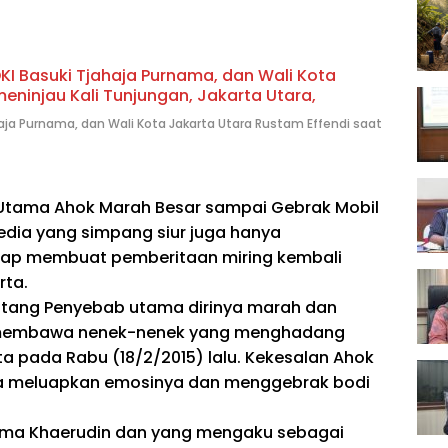
aja Purnama, dan Wali Kota Jakarta Utara Rustam Effendi saat
Utama Ahok Marah Besar sampai Gebrak Mobil
edia yang simpang siur juga hanya
gkap membuat pemberitaan miring kembali
rta.
tentang Penyebab utama dirinya marah dan
 membawa nenek-nenek yang menghadang
ta pada Rabu (18/2/2015) lalu. Kekesalan Ahok
ya meluapkan emosinya dan menggebrak bodi
rnama Khaerudin dan yang mengaku sebagai