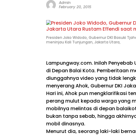
Admin
February 20, 2015
Presiden Joko Widodo, Gubernur DKI Basuki Tjah
meninjau Kali Tunjungan, Jakarta Utara,
Lampungway.com. Inilah Penyebab 
di Depan Balai Kota. Pemberitaan m
diunggahnya video yang tidak len
menyerang Ahok, Gubernur DKI Jaka
Hari ini, Ahok pun mengklarifikasi 
perang mulut kepada warga yang
mobilnya melintas di depan balaiko
bukan tanpa sebab, hingga akhirn
mobil dinasnya.
Menurut dia, seorang laki-laki be