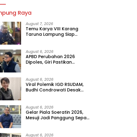
mpung Raya
August 7, 2026
Temu Karya VIII Karang
Taruna Lampung Siap
Digelar, Wahrul Fauzi Silalahi
Calon Tunggal
August 6, 2026
APBD Perubahan 2026
Dipoles, Giri Pastikan
Anggaran Fokus Program
Prioritas
August 6, 2026
Viral Polemik IGD RSUDAM,
Budhi Condrowati Desak
Transparansi Pelayanan
August 6, 2026
Gelar Piala Soeratin 2026,
Mesuji Jadi Panggung Sepak
Bola Muda Lampung
August 6, 2026