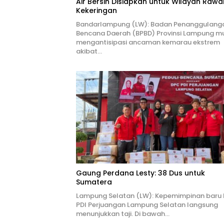
Air Bersih Disiapkan untuk Wilayah Rawa
Kekeringan
Bandarlampung (LW): Badan Penanggulang
Bencana Daerah (BPBD) Provinsi Lampung mu
mengantisipasi ancaman kemarau ekstrem
akibat…
Gaung Perdana Lesty: 38 Dus untuk
Sumatera
Lampung Selatan (LW): Kepemimpinan baru
PDI Perjuangan Lampung Selatan langsung
menunjukkan taji. Di bawah…