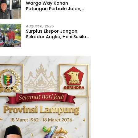
Warga Way Kanan
Patungan Perbaiki Jalan,
Sahdana Desak Pemerintah
Jangan Tutup Mata
August 6, 2026
Surplus Ekspor Jangan
Sekadar Angka, Heni Susilo
Dorong Hilirisasi