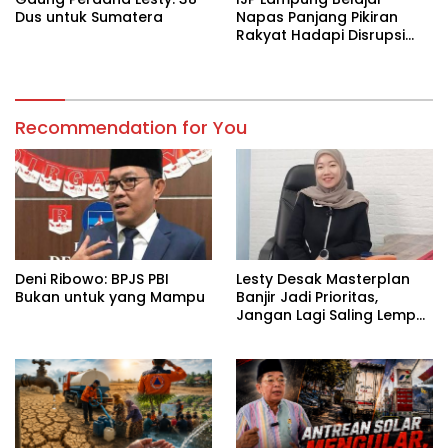
Dus untuk Sumatera
Napas Panjang Pikiran
Rakyat Hadapi Disrupsi
Digital
Recommendation for You
Deni Ribowo: BPJS PBI
Lesty Desak Masterplan
Bukan untuk yang Mampu
Banjir Jadi Prioritas,
Jangan Lagi Saling Lempar
Tanggung Jawab