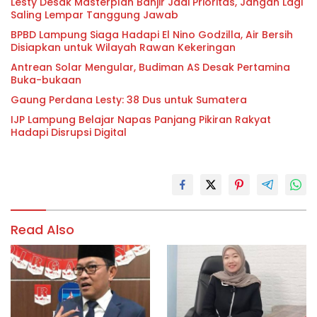
Lesty Desak Masterplan Banjir Jadi Prioritas, Jangan Lagi
Saling Lempar Tanggung Jawab
BPBD Lampung Siaga Hadapi El Nino Godzilla, Air Bersih
Disiapkan untuk Wilayah Rawan Kekeringan
Antrean Solar Mengular, Budiman AS Desak Pertamina
Buka-bukaan
Gaung Perdana Lesty: 38 Dus untuk Sumatera
IJP Lampung Belajar Napas Panjang Pikiran Rakyat
Hadapi Disrupsi Digital
Read Also