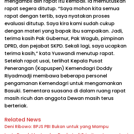
mengambil alih rapat itu kembali. Ia memutuskan
rapat segera ditutup. “Saya mohon kita semua
rapat dengan tertib, saya nyatakan proses
evaluasi ditutup. Saya kira kami sudah cukup
dengan materi yang bapak ibu sampaikan. Jadi,
terima kasih Pak Gubernur, Pak Wagub, pimpinan
DPRD, dan pejabat SKPD. Sekali lagi, saya ucapkan
terima kasih,” kata Yuswandi menutup rapat.
Setelah rapat usai, terlihat Kepala Pusat
Penerangan (Kapuspen) Kemendagri Doddy
Riyadmadji membawa beberapa personel
pengamanan Kemendagri untuk mengamankan
Basuki. Sementara suasana di dalam ruang rapat
masih ricuh dan anggota Dewan masih terus
berteriak.
Related News
Deni Ribowo: BPJS PBI Bukan untuk yang Mampu