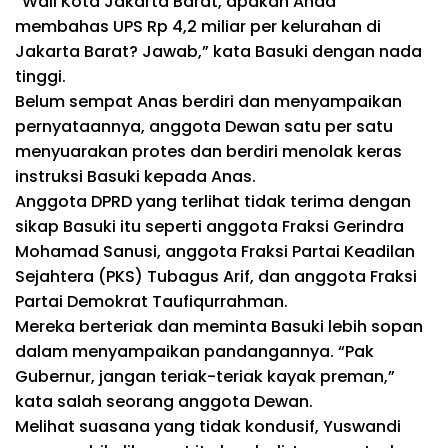
“Wali Kota Jakarta Barat, apakah Anda
membahas UPS Rp 4,2 miliar per kelurahan di
Jakarta Barat? Jawab,” kata Basuki dengan nada
tinggi.
Belum sempat Anas berdiri dan menyampaikan
pernyataannya, anggota Dewan satu per satu
menyuarakan protes dan berdiri menolak keras
instruksi Basuki kepada Anas.
Anggota DPRD yang terlihat tidak terima dengan
sikap Basuki itu seperti anggota Fraksi Gerindra
Mohamad Sanusi, anggota Fraksi Partai Keadilan
Sejahtera (PKS) Tubagus Arif, dan anggota Fraksi
Partai Demokrat Taufiqurrahman.
Mereka berteriak dan meminta Basuki lebih sopan
dalam menyampaikan pandangannya. “Pak
Gubernur, jangan teriak-teriak kayak preman,”
kata salah seorang anggota Dewan.
Melihat suasana yang tidak kondusif, Yuswandi