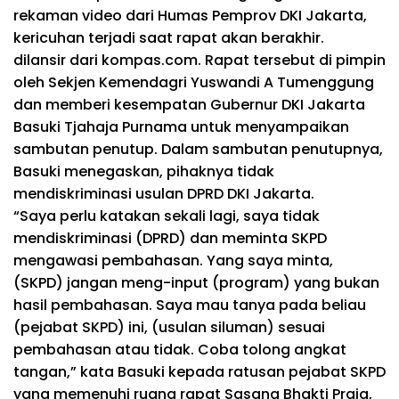
rekaman video dari Humas Pemprov DKI Jakarta,
kericuhan terjadi saat rapat akan berakhir.
dilansir dari kompas.com. Rapat tersebut di pimpin
oleh Sekjen Kemendagri Yuswandi A Tumenggung
dan memberi kesempatan Gubernur DKI Jakarta
Basuki Tjahaja Purnama untuk menyampaikan
sambutan penutup. Dalam sambutan penutupnya,
Basuki menegaskan, pihaknya tidak
mendiskriminasi usulan DPRD DKI Jakarta.
“Saya perlu katakan sekali lagi, saya tidak
mendiskriminasi (DPRD) dan meminta SKPD
mengawasi pembahasan. Yang saya minta,
(SKPD) jangan meng-input (program) yang bukan
hasil pembahasan. Saya mau tanya pada beliau
(pejabat SKPD) ini, (usulan siluman) sesuai
pembahasan atau tidak. Coba tolong angkat
tangan,” kata Basuki kepada ratusan pejabat SKPD
yang memenuhi ruang rapat Sasana Bhakti Praja,