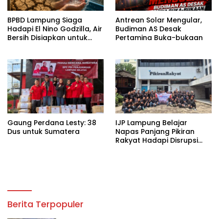
BPBD Lampung Siaga
Antrean Solar Mengular,
Hadapi El Nino Godzilla, Air
Budiman AS Desak
Bersih Disiapkan untuk
Pertamina Buka-bukaan
Wilayah Rawan
Kekeringan
Gaung Perdana Lesty: 38
IJP Lampung Belajar
Dus untuk Sumatera
Napas Panjang Pikiran
Rakyat Hadapi Disrupsi
Digital
Berita Terpopuler