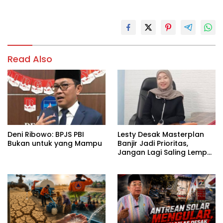
Read Also
Deni Ribowo: BPJS PBI
Lesty Desak Masterplan
Bukan untuk yang Mampu
Banjir Jadi Prioritas,
Jangan Lagi Saling Lempar
Tanggung Jawab