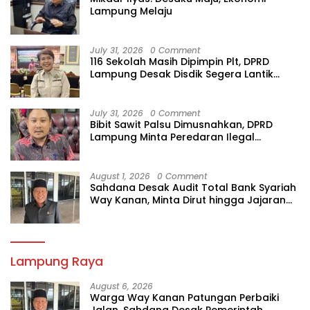
Lampung Melaju
July 31, 2026
0 Comment
116 Sekolah Masih Dipimpin Plt, DPRD
Lampung Desak Disdik Segera Lantik
Kepsek Definitif
July 31, 2026
0 Comment
Bibit Sawit Palsu Dimusnahkan, DPRD
Lampung Minta Peredaran Ilegal
Dibersihkan
August 1, 2026
0 Comment
Sahdana Desak Audit Total Bank Syariah
Way Kanan, Minta Dirut hingga Jajaran
Diperiksa
Lampung Raya
August 6, 2026
Warga Way Kanan Patungan Perbaiki
Jalan, Sahdana Desak Pemerintah