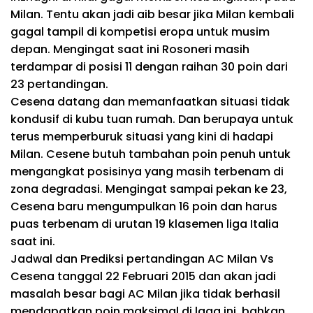
Milan. Tentu akan jadi aib besar jika Milan kembali
gagal tampil di kompetisi eropa untuk musim
depan. Mengingat saat ini Rosoneri masih
terdampar di posisi 11 dengan raihan 30 poin dari
23 pertandingan.
Cesena datang dan memanfaatkan situasi tidak
kondusif di kubu tuan rumah. Dan berupaya untuk
terus memperburuk situasi yang kini di hadapi
Milan. Cesene butuh tambahan poin penuh untuk
mengangkat posisinya yang masih terbenam di
zona degradasi. Mengingat sampai pekan ke 23,
Cesena baru mengumpulkan 16 poin dan harus
puas terbenam di urutan 19 klasemen liga Italia
saat ini.
Jadwal dan Prediksi pertandingan AC Milan Vs
Cesena tanggal 22 Februari 2015 dan akan jadi
masalah besar bagi AC Milan jika tidak berhasil
mendapatkan poin maksimal di laga ini, bahkan