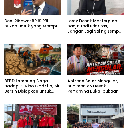
Deni Ribowo: BPJS PBI
Lesty Desak Masterplan
Bukan untuk yang Mampu
Banjir Jadi Prioritas,
Jangan Lagi Saling Lempar
Tanggung Jawab
BPBD Lampung Siaga
Antrean Solar Mengular,
Hadapi El Nino Godzilla, Air
Budiman AS Desak
Bersih Disiapkan untuk
Pertamina Buka-bukaan
Wilayah Rawan
Kekeringan