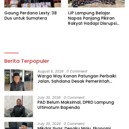
Gaung Perdana Lesty: 38
IJP Lampung Belajar
Dus untuk Sumatera
Napas Panjang Pikiran
Rakyat Hadapi Disrupsi
Digital
Berita Terpopuler
August 6, 2026
0 Comment
Warga Way Kanan Patungan Perbaiki
Jalan, Sahdana Desak Pemerintah
Jangan Tutup Mata
July 30, 2026
0 Comment
PAD Belum Maksimal, DPRD Lampung
Ultimatum Bapenda
July 30, 2026
0 Comment
Mikdar Ilyas: Desaku Maju, Ekonomi