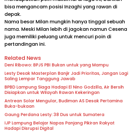
bisa mengancam posisi Inzaghi yang rawan di
depak.
Nama besar Milan mungkin hanya tinggal sebuah
nama. Meski Milan lebih di jagokan namun Cesena
juga memiliki peluang untuk mencuri poin di
pertandingan ini.
Related News
Deni Ribowo: BPJS PBI Bukan untuk yang Mampu
Lesty Desak Masterplan Banjir Jadi Prioritas, Jangan Lagi
Saling Lempar Tanggung Jawab
BPBD Lampung Siaga Hadapi El Nino Godzilla, Air Bersih
Disiapkan untuk Wilayah Rawan Kekeringan
Antrean Solar Mengular, Budiman AS Desak Pertamina
Buka-bukaan
Gaung Perdana Lesty: 38 Dus untuk Sumatera
IJP Lampung Belajar Napas Panjang Pikiran Rakyat
Hadapi Disrupsi Digital