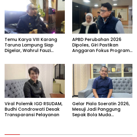
Temu Karya VIII Karang
APBD Perubahan 2026
Taruna Lampung Siap
Dipoles, Giri Pastikan
Digelar, Wahrul Fauzi
Anggaran Fokus Program
Silalahi Calon Tunggal
Prioritas
Viral Polemik IGD RSUDAM,
Gelar Piala Soeratin 2026,
Budhi Condrowati Desak
Mesuji Jadi Panggung
Transparansi Pelayanan
Sepak Bola Muda
Lampung