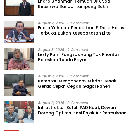
Endro S Yahman: Temuan BPK Soal
Beasiswa Bandar Lampung Bukti
Gagalnya Tata Kelola Berlapis
August 2, 2026
0 Comment
Endro Yahman: Pengalihan 9 Desa Harus
Terbuka, Bukan Kesepakatan Elite
August 3, 2026
0 Comment
Lesty Putri: Pangkas yang Tak Prioritas,
Bereskan Tunda Bayar
August 3, 2026
0 Comment
Kemarau Mengancam, Mikdar Desak
Gerak Cepat Cegah Gagal Panen
August 3, 2026
0 Comment
Infrastruktur Butuh PAD Kuat, Dewan
Dorong Optimalisasi Pajak Air Permukaan