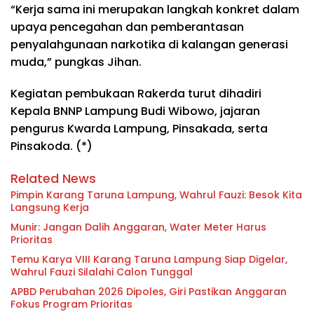
“Kerja sama ini merupakan langkah konkret dalam
upaya pencegahan dan pemberantasan
penyalahgunaan narkotika di kalangan generasi
muda,” pungkas Jihan.
Kegiatan pembukaan Rakerda turut dihadiri
Kepala BNNP Lampung Budi Wibowo, jajaran
pengurus Kwarda Lampung, Pinsakada, serta
Pinsakoda. (*)
Related News
Pimpin Karang Taruna Lampung, Wahrul Fauzi: Besok Kita
Langsung Kerja
Munir: Jangan Dalih Anggaran, Water Meter Harus
Prioritas
Temu Karya VIII Karang Taruna Lampung Siap Digelar,
Wahrul Fauzi Silalahi Calon Tunggal
APBD Perubahan 2026 Dipoles, Giri Pastikan Anggaran
Fokus Program Prioritas