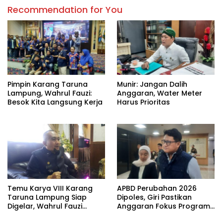
Recommendation for You
Pimpin Karang Taruna
Munir: Jangan Dalih
Lampung, Wahrul Fauzi:
Anggaran, Water Meter
Besok Kita Langsung Kerja
Harus Prioritas
Temu Karya VIII Karang
APBD Perubahan 2026
Taruna Lampung Siap
Dipoles, Giri Pastikan
Digelar, Wahrul Fauzi
Anggaran Fokus Program
Silalahi Calon Tunggal
Prioritas