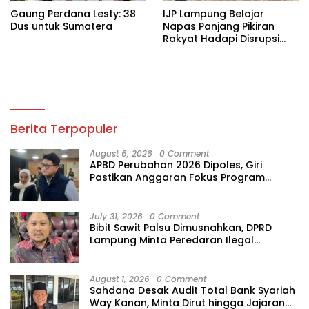
Gaung Perdana Lesty: 38
IJP Lampung Belajar
Dus untuk Sumatera
Napas Panjang Pikiran
Rakyat Hadapi Disrupsi
Digital
Berita Terpopuler
August 6, 2026
0 Comment
APBD Perubahan 2026 Dipoles, Giri
Pastikan Anggaran Fokus Program
Prioritas
July 31, 2026
0 Comment
Bibit Sawit Palsu Dimusnahkan, DPRD
Lampung Minta Peredaran Ilegal
Dibersihkan
August 1, 2026
0 Comment
Sahdana Desak Audit Total Bank Syariah
Way Kanan, Minta Dirut hingga Jajaran