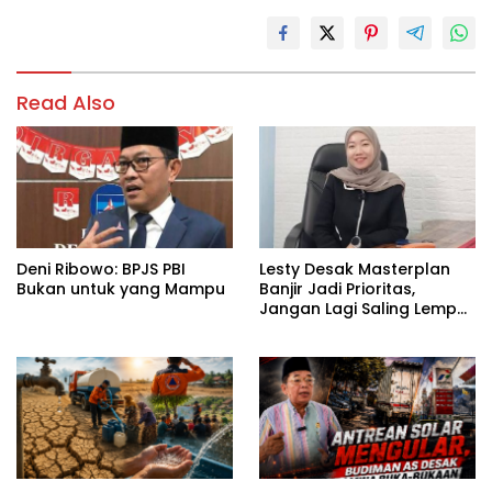
Read Also
Deni Ribowo: BPJS PBI
Lesty Desak Masterplan
Bukan untuk yang Mampu
Banjir Jadi Prioritas,
Jangan Lagi Saling Lempar
Tanggung Jawab