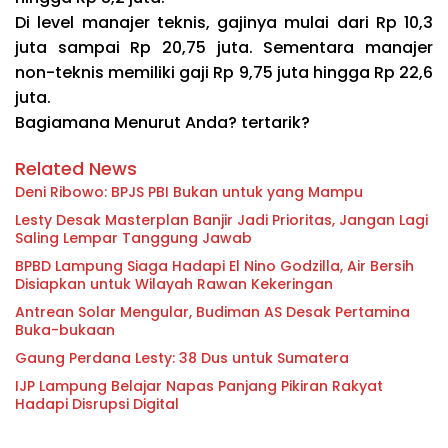
Di level manajer teknis, gajinya mulai dari Rp 10,3
juta sampai Rp 20,75 juta. Sementara manajer
non-teknis memiliki gaji Rp 9,75 juta hingga Rp 22,6
juta.
Bagiamana Menurut Anda? tertarik?
Related News
Deni Ribowo: BPJS PBI Bukan untuk yang Mampu
Lesty Desak Masterplan Banjir Jadi Prioritas, Jangan Lagi
Saling Lempar Tanggung Jawab
BPBD Lampung Siaga Hadapi El Nino Godzilla, Air Bersih
Disiapkan untuk Wilayah Rawan Kekeringan
Antrean Solar Mengular, Budiman AS Desak Pertamina
Buka-bukaan
Gaung Perdana Lesty: 38 Dus untuk Sumatera
IJP Lampung Belajar Napas Panjang Pikiran Rakyat
Hadapi Disrupsi Digital