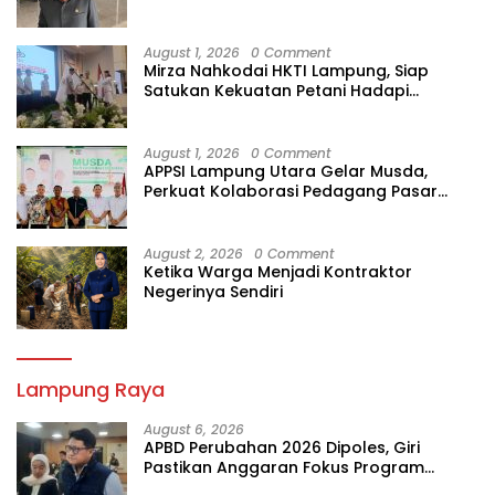
Diperiksa
August 1, 2026
0 Comment
Mirza Nahkodai HKTI Lampung, Siap
Satukan Kekuatan Petani Hadapi
Kemarau
August 1, 2026
0 Comment
APPSI Lampung Utara Gelar Musda,
Perkuat Kolaborasi Pedagang Pasar
Menuju Indonesia Maju dan Bermartabat
August 2, 2026
0 Comment
Ketika Warga Menjadi Kontraktor
Negerinya Sendiri
Lampung Raya
August 6, 2026
APBD Perubahan 2026 Dipoles, Giri
Pastikan Anggaran Fokus Program
Prioritas