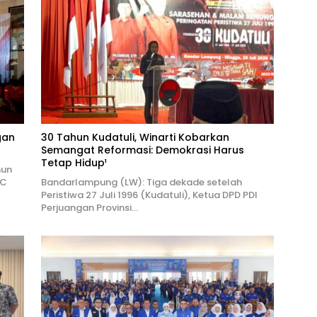
gan
30 Tahun Kudatuli, Winarti Kobarkan
Semangat Reformasi: Demokrasi Harus
Tetap Hidup¹
hun
PC
Bandarlampung (LW): Tiga dekade setelah
Peristiwa 27 Juli 1996 (Kudatuli), Ketua DPD PDI
Perjuangan Provinsi…