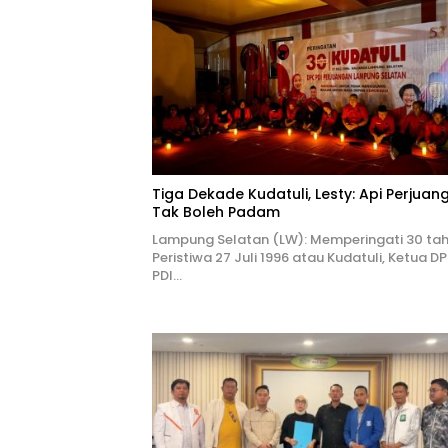
Tiga Dekade Kudatuli, Lesty: Api Perjuan
Tak Boleh Padam
Lampung Selatan (LW): Memperingati 30 ta
Peristiwa 27 Juli 1996 atau Kudatuli, Ketua D
PDI…