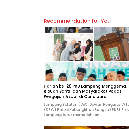
Recommendation for You
Harlah ke-28 PKB Lampung Menggema,
Ribuan Santri dan Masyarakat Padati
Pengajian Akbar di Candipuro
Lampung Selatan (LW): Dewan Pengurus Wil
(DPW) Partai Kebangkitan Bangsa (PKB) Prov
Lampung terus memeriahkan…