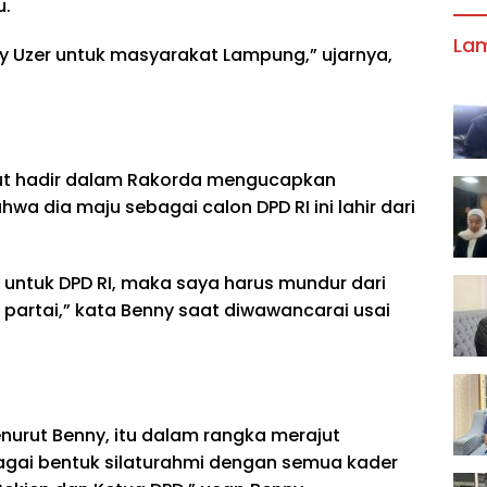
u.
La
 Uzer untuk masyarakat Lampung,” ujarnya,
urut hadir dalam Rakorda mengucapkan
a dia maju sebagai calon DPD RI ini lahir dari
untuk DPD RI, maka saya harus mundur dari
 partai,” kata Benny saat diwawancarai usai
enurut Benny, itu dalam rangka merajut
ebagai bentuk silaturahmi dengan semua kader