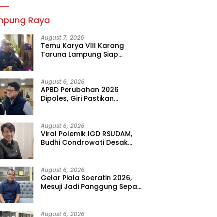
mpung Raya
August 7, 2026
Temu Karya VIII Karang
Taruna Lampung Siap
Digelar, Wahrul Fauzi Silalahi
Calon Tunggal
August 6, 2026
APBD Perubahan 2026
Dipoles, Giri Pastikan
Anggaran Fokus Program
Prioritas
August 6, 2026
Viral Polemik IGD RSUDAM,
Budhi Condrowati Desak
Transparansi Pelayanan
August 6, 2026
Gelar Piala Soeratin 2026,
Mesuji Jadi Panggung Sepak
Bola Muda Lampung
August 6, 2026