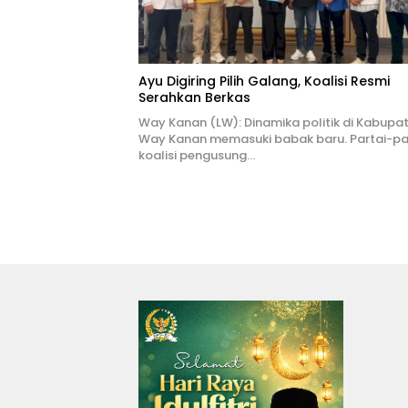
Ayu Digiring Pilih Galang, Koalisi Resmi
Serahkan Berkas
Way Kanan (LW): Dinamika politik di Kabupa
Way Kanan memasuki babak baru. Partai-pa
koalisi pengusung…