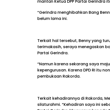
mantan Ketua DPP Partai Gerindra it
“Gerindra menghibahkan Bang Benny
belum lama ini.
Terkait hal tersebut, Benny yang t
terimakasih, seraya menegaskan bahw
Partai Gerindra.
“Namun karena sekarang saya maju 
kepengurusan. Karena DPD RI itu non
pembukaan Rakorda.
Terkait kehadirannya di Rakorda, M
silaturahmi. “Kehadiran saya ini s