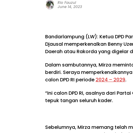
Rio Fauzul
June 14, 2023
Bandarlampung (LW): Ketua DPD Part
Djausal memperkenalkan Benny Uzer
Daerah atau Rakorda yang digelar 
Dalam sambutannya, Mirza meminta 
berdiri. Seraya memperkenalkanny
calon DPD RI periode
2024 – 2029
.
“Ini calon DPD RI, asalnya dari Part
tepuk tangan seluruh kader.
Sebelumnya, Mirza memang telah 