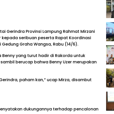
ai Gerindra Provinsi Lampung Rahmat Mirzani
 kepada seribuan peserta Rapat Koordinasi
di Gedung Graha Wangsa, Rabu (14/6).
Benny yang turut hadir di Rakorda untuk
a sambil berucap bahwa Benny Uzer merupakan
ai Gerindra, paham kan,” ucap Mirza, disambut
menyatakan dukungannya terhadap pencalonan