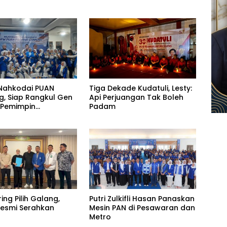
Nahkodai PUAN
Tiga Dekade Kudatuli, Lesty:
, Siap Rangkul Gen
Api Perjuangan Tak Boleh
 Pemimpin
Padam
uan
ring Pilih Galang,
Putri Zulkifli Hasan Panaskan
 Resmi Serahkan
Mesin PAN di Pesawaran dan
Metro