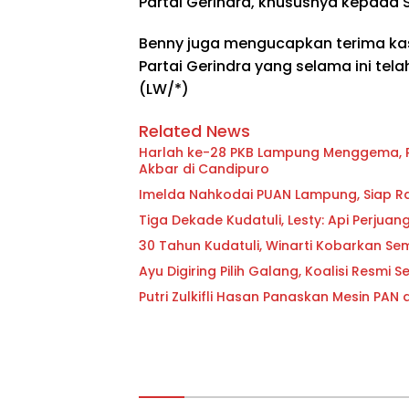
Partai Gerindra, khususnya kepada 
Benny juga mengucapkan terima kas
Partai Gerindra yang selama ini te
(LW/*)
Related News
Harlah ke-28 PKB Lampung Menggema, Ri
Akbar di Candipuro
Imelda Nahkodai PUAN Lampung, Siap R
Tiga Dekade Kudatuli, Lesty: Api Perju
30 Tahun Kudatuli, Winarti Kobarkan Se
Ayu Digiring Pilih Galang, Koalisi Resmi 
Putri Zulkifli Hasan Panaskan Mesin PAN