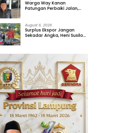
Warga Way Kanan
Patungan Perbaiki Jalan,
Sahdana Desak Pemerintah
Jangan Tutup Mata
August 6, 2026
Surplus Ekspor Jangan
Sekadar Angka, Heni Susilo
Dorong Hilirisasi