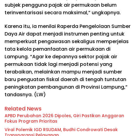
subjek pengguna pajak air permukaan belum
terinventarisasi secara maksimal,” ungkapnya.
Karena itu, ia menilai Raperda Pengelolaan Sumber
Daya Air dapat menjadi instrumen penting untuk
memperkuat pengawasan sekaligus memperjelas
tata kelola pemanfaatan air permukaan di
Lampung. “Agar ke depannya sektor pajak air
permukaan tidak lagi menjadi potensi yang
terabaikan, melainkan mampu menjadi sumber
baru penguatan fiskal daerah di tengah tuntutan
peningkatan pembangunan di Provinsi Lampung,”
tandasnya. (LW)
Related News
APBD Perubahan 2026 Dipoles, Giri Pastikan Anggaran
Fokus Program Prioritas
Viral Polemik IGD RSUDAM, Budhi Condrowati Desak
Transparansi Pelayanan