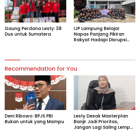
Gaung Perdana Lesty: 38
IJP Lampung Belajar
Dus untuk Sumatera
Napas Panjang Pikiran
Rakyat Hadapi Disrupsi
Digital
Recommendation for You
Deni Ribowo: BPJS PBI
Lesty Desak Masterplan
Bukan untuk yang Mampu
Banjir Jadi Prioritas,
Jangan Lagi Saling Lempar
Tanggung Jawab