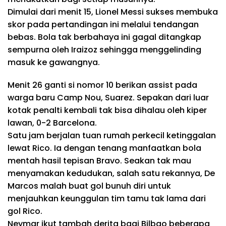
Dimulai dari menit 15, Lionel Messi sukses membuka
skor pada pertandingan ini melalui tendangan
bebas. Bola tak berbahaya ini gagal ditangkap
sempurna oleh Iraizoz sehingga menggelinding
masuk ke gawangnya.
Menit 26 ganti si nomor 10 berikan assist pada
warga baru Camp Nou, Suarez. Sepakan dari luar
kotak penalti kembali tak bisa dihalau oleh kiper
lawan, 0-2 Barcelona.
Satu jam berjalan tuan rumah perkecil ketinggalan
lewat Rico. Ia dengan tenang manfaatkan bola
mentah hasil tepisan Bravo. Seakan tak mau
menyamakan kedudukan, salah satu rekannya, De
Marcos malah buat gol bunuh diri untuk
menjauhkan keunggulan tim tamu tak lama dari
gol Rico.
Neymar ikut tambah derita bagi Bilbao beberapa