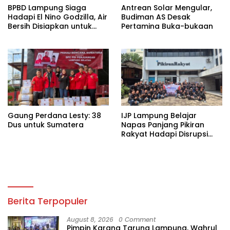
BPBD Lampung Siaga
Antrean Solar Mengular,
Hadapi El Nino Godzilla, Air
Budiman AS Desak
Bersih Disiapkan untuk
Pertamina Buka-bukaan
Wilayah Rawan
Kekeringan
Gaung Perdana Lesty: 38
IJP Lampung Belajar
Dus untuk Sumatera
Napas Panjang Pikiran
Rakyat Hadapi Disrupsi
Digital
Berita Terpopuler
August 8, 2026
0 Comment
Pimpin Karang Taruna Lampung, Wahrul