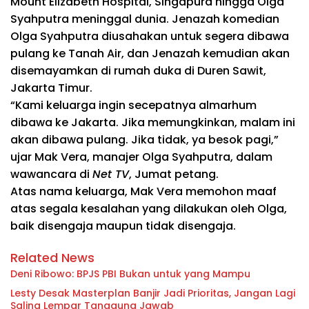
Mount Elizabeth Hospital, Singapura hingga
Olga
Syahputra meninggal
dunia. Jenazah komedian
Olga Syahputra diusahakan untuk segera dibawa
pulang ke Tanah Air, dan Jenazah kemudian akan
disemayamkan di rumah duka di Duren Sawit,
Jakarta Timur.
“Kami keluarga ingin secepatnya almarhum
dibawa ke Jakarta. Jika memungkinkan, malam ini
akan dibawa pulang. Jika tidak, ya besok pagi,”
ujar Mak Vera, manajer Olga Syahputra, dalam
wawancara di
Net TV
, Jumat petang.
Atas nama keluarga, Mak Vera memohon maaf
atas segala kesalahan yang dilakukan oleh Olga,
baik disengaja maupun tidak disengaja.
Related News
Deni Ribowo: BPJS PBI Bukan untuk yang Mampu
Lesty Desak Masterplan Banjir Jadi Prioritas, Jangan Lagi
Saling Lempar Tanggung Jawab