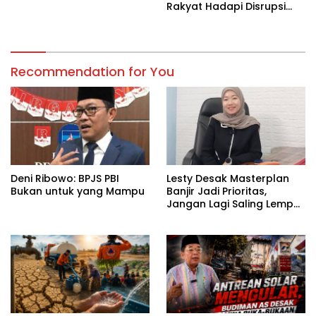
Rakyat Hadapi Disrupsi
Digital
Recommendation for You
Deni Ribowo: BPJS PBI
Lesty Desak Masterplan
Bukan untuk yang Mampu
Banjir Jadi Prioritas,
Jangan Lagi Saling Lempar
Tanggung Jawab