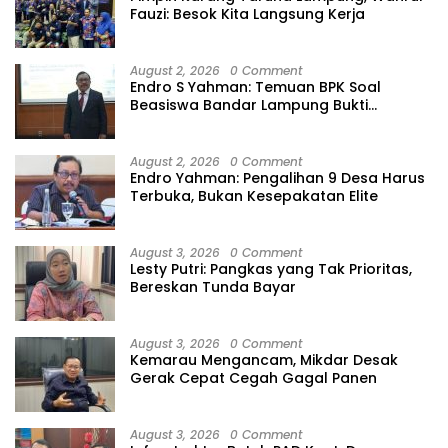
Fauzi: Besok Kita Langsung Kerja
August 2, 2026
0 Comment
Endro S Yahman: Temuan BPK Soal
Beasiswa Bandar Lampung Bukti
Gagalnya Tata Kelola Berlapis
August 2, 2026
0 Comment
Endro Yahman: Pengalihan 9 Desa Harus
Terbuka, Bukan Kesepakatan Elite
August 3, 2026
0 Comment
Lesty Putri: Pangkas yang Tak Prioritas,
Bereskan Tunda Bayar
August 3, 2026
0 Comment
Kemarau Mengancam, Mikdar Desak
Gerak Cepat Cegah Gagal Panen
August 3, 2026
0 Comment