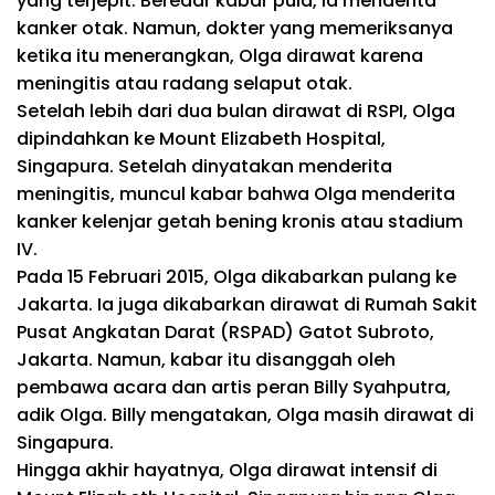
yang terjepit. Beredar kabar pula, ia menderita
kanker otak. Namun, dokter yang memeriksanya
ketika itu menerangkan, Olga dirawat karena
meningitis
atau radang selaput otak.
Setelah lebih dari dua bulan dirawat di RSPI, Olga
dipindahkan ke Mount Elizabeth Hospital,
Singapura. Setelah dinyatakan menderita
meningitis, muncul kabar bahwa Olga menderita
kanker kelenjar getah bening kronis atau stadium
IV.
Pada 15 Februari 2015, Olga dikabarkan pulang ke
Jakarta. Ia juga dikabarkan dirawat di Rumah Sakit
Pusat Angkatan Darat (RSPAD) Gatot Subroto,
Jakarta. Namun, kabar itu disanggah oleh
pembawa acara dan artis peran Billy Syahputra,
adik Olga. Billy mengatakan, Olga masih dirawat di
Singapura.
Hingga akhir hayatnya, Olga dirawat intensif di