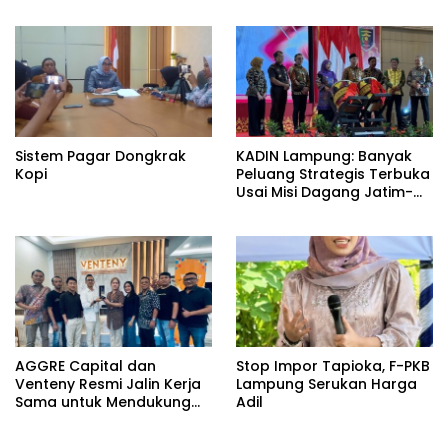
Pasar Murah
Sistem Pagar Dongkrak
KADIN Lampung: Banyak
Kopi
Peluang Strategis Terbuka
Usai Misi Dagang Jatim-
Lampung
AGGRE Capital dan
Stop Impor Tapioka, F-PKB
Venteny Resmi Jalin Kerja
Lampung Serukan Harga
Sama untuk Mendukung
Adil
Kemajuan UMKM di
Indonesia