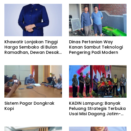
Khawatir Lonjakan Tinggi
Dinas Pertanian Way
Harga Sembako di Bulan
Kanan Sambut Teknologi
Ramadhan, Dewan Desak
Pengering Padi Modern
Pasar Murah
Sistem Pagar Dongkrak
KADIN Lampung: Banyak
Kopi
Peluang Strategis Terbuka
Usai Misi Dagang Jatim-
Lampung