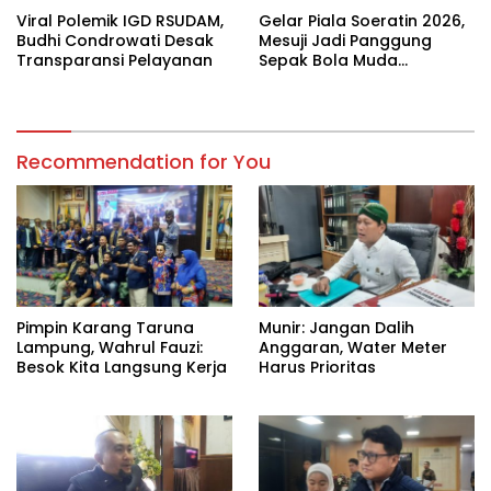
Viral Polemik IGD RSUDAM,
Gelar Piala Soeratin 2026,
Budhi Condrowati Desak
Mesuji Jadi Panggung
Transparansi Pelayanan
Sepak Bola Muda
Lampung
Recommendation for You
Pimpin Karang Taruna
Munir: Jangan Dalih
Lampung, Wahrul Fauzi:
Anggaran, Water Meter
Besok Kita Langsung Kerja
Harus Prioritas