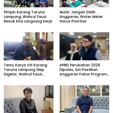
Pimpin Karang Taruna
Munir: Jangan Dalih
Lampung, Wahrul Fauzi:
Anggaran, Water Meter
Besok Kita Langsung Kerja
Harus Prioritas
Temu Karya VIII Karang
APBD Perubahan 2026
Taruna Lampung Siap
Dipoles, Giri Pastikan
Digelar, Wahrul Fauzi
Anggaran Fokus Program
Silalahi Calon Tunggal
Prioritas