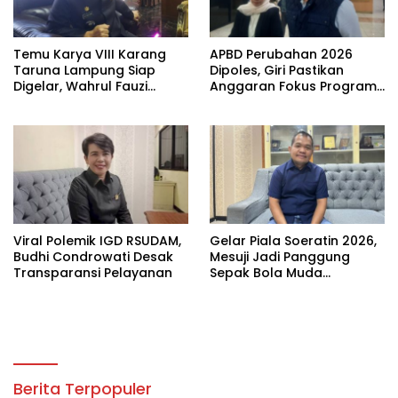
Temu Karya VIII Karang
APBD Perubahan 2026
Taruna Lampung Siap
Dipoles, Giri Pastikan
Digelar, Wahrul Fauzi
Anggaran Fokus Program
Silalahi Calon Tunggal
Prioritas
Viral Polemik IGD RSUDAM,
Gelar Piala Soeratin 2026,
Budhi Condrowati Desak
Mesuji Jadi Panggung
Transparansi Pelayanan
Sepak Bola Muda
Lampung
Berita Terpopuler