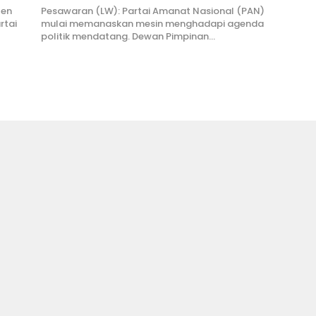
ten
Pesawaran (LW): Partai Amanat Nasional (PAN)
rtai
mulai memanaskan mesin menghadapi agenda
politik mendatang. Dewan Pimpinan…