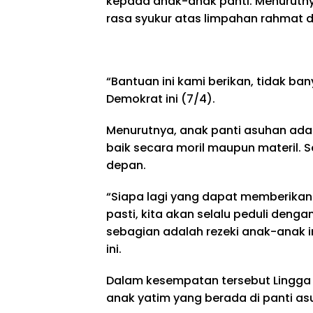
kepada anak-anak panti. Menurutny
rasa syukur atas limpahan rahmat da
“Bantuan ini kami berikan, tidak ba
Demokrat ini (7/4).
Menurutnya, anak panti asuhan adal
baik secara moril maupun materil.
depan.
“Siapa lagi yang dapat memberikan p
pasti, kita akan selalu peduli deng
sebagian adalah rezeki anak-anak i
ini.
Dalam kesempatan tersebut Lingga
anak yatim yang berada di panti as