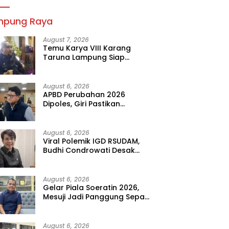
mpung Raya
August 7, 2026
Temu Karya VIII Karang
Taruna Lampung Siap
Digelar, Wahrul Fauzi Silalahi
Calon Tunggal
August 6, 2026
APBD Perubahan 2026
Dipoles, Giri Pastikan
Anggaran Fokus Program
Prioritas
August 6, 2026
Viral Polemik IGD RSUDAM,
Budhi Condrowati Desak
Transparansi Pelayanan
August 6, 2026
Gelar Piala Soeratin 2026,
Mesuji Jadi Panggung Sepak
Bola Muda Lampung
August 6, 2026