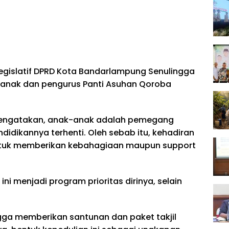
egislatif DPRD Kota Bandarlampung Senulingga
anak dan pengurus Panti Asuhan Qoroba
engatakan, anak-anak adalah pemegang
idikannya terhenti. Oleh sebab itu, kehadiran
ntuk memberikan kebahagiaan maupun support
ini menjadi program prioritas dirinya, selain
gga memberikan santunan dan paket takjil