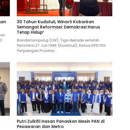
gan
30 Tahun Kudatuli, Winarti Kobarkan
Semangat Reformasi: Demokrasi Harus
Tetap Hidup¹
hun
PC
Bandarlampung (LW): Tiga dekade setelah
Peristiwa 27 Juli 1996 (Kudatuli), Ketua DPD PDI
Perjuangan Provinsi…
Putri Zulkifli Hasan Panaskan Mesin PAN di
Pesawaran dan Metro