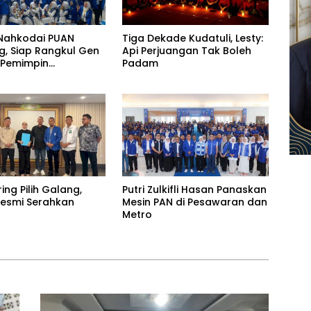
Nahkodai PUAN
Tiga Dekade Kudatuli, Lesty:
, Siap Rangkul Gen
Api Perjuangan Tak Boleh
 Pemimpin
Padam
uan
ring Pilih Galang,
Putri Zulkifli Hasan Panaskan
 Resmi Serahkan
Mesin PAN di Pesawaran dan
Metro