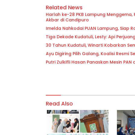
Related News
Harlah ke-28 PKB Lampung Menggema, Ri
Akbar di Candipuro
Imelda Nahkodai PUAN Lampung, Siap R
Tiga Dekade Kudatuli, Lesty: Api Perju
30 Tahun Kudatuli, Winarti Kobarkan Se
Ayu Digiring Pilih Galang, Koalisi Resmi 
Putri Zulkifli Hasan Panaskan Mesin PAN
Read Also