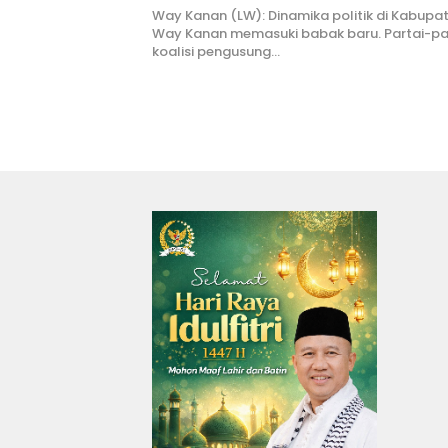
Way Kanan (LW): Dinamika politik di Kabupa
Way Kanan memasuki babak baru. Partai-pa
koalisi pengusung…