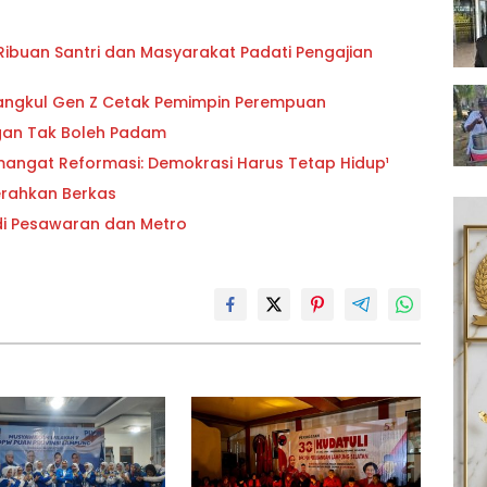
buan Santri dan Masyarakat Padati Pengajian
angkul Gen Z Cetak Pemimpin Perempuan
angan Tak Boleh Padam
mangat Reformasi: Demokrasi Harus Tetap Hidup¹
Serahkan Berkas
 di Pesawaran dan Metro