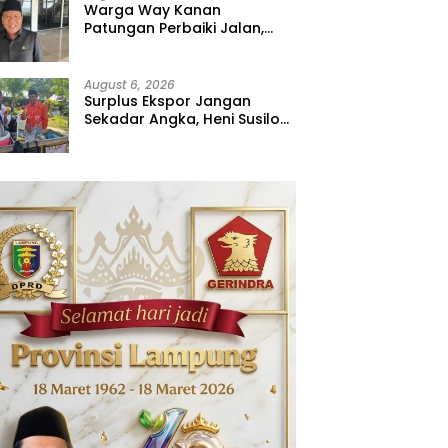
Warga Way Kanan
Patungan Perbaiki Jalan,
Sahdana Desak Pemerintah
Jangan Tutup Mata
August 6, 2026
Surplus Ekspor Jangan
Sekadar Angka, Heni Susilo
Dorong Hilirisasi