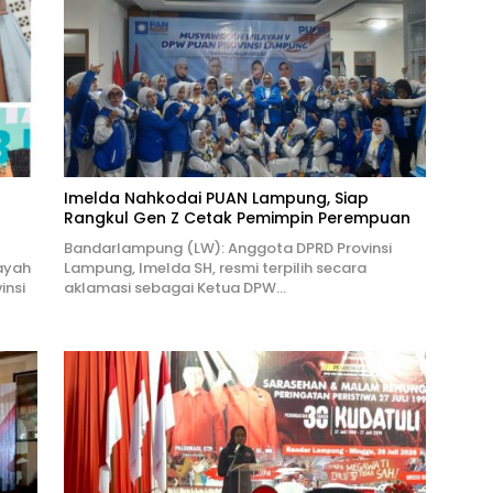
Imelda Nahkodai PUAN Lampung, Siap
Rangkul Gen Z Cetak Pemimpin Perempuan
Bandarlampung (LW): Anggota DPRD Provinsi
ayah
Lampung, Imelda SH, resmi terpilih secara
insi
aklamasi sebagai Ketua DPW…