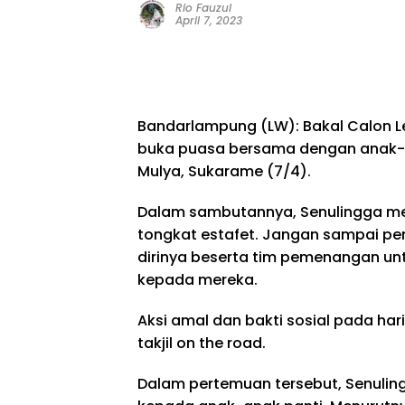
Rio Fauzul
April 7, 2023
Bandarlampung (LW): Bakal Calon L
buka puasa bersama dengan anak-
Mulya, Sukarame (7/4).
Dalam sambutannya, Senulingga m
tongkat estafet. Jangan sampai pend
dirinya beserta tim pemenangan u
kepada mereka.
Aksi amal dan bakti sosial pada hari 
takjil on the road.
Dalam pertemuan tersebut, Senulin