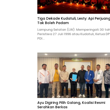
Tiga Dekade Kudatuli, Lesty: Api Perjuan
Tak Boleh Padam
Lampung Selatan (LW): Memperingati 30 ta
Peristiwa 27 Juli 1996 atau Kudatuli, Ketua D
PDI…
Ayu Digiring Pilih Galang, Koalisi Resmi
Serahkan Berkas