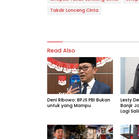
Takdir Lonceng Cinta
Read Also
Deni Ribowo: BPJS PBI Bukan
Lesty D
untuk yang Mampu
Banjir J
Lagi Sa
Tanggu