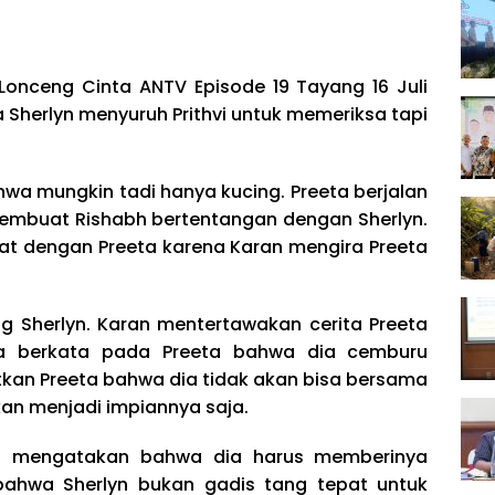
Lonceng Cinta ANTV Episode 19 Tayang 16 Juli
 Sherlyn menyuruh Prithvi untuk memeriksa tapi
hwa mungkin tadi hanya kucing. Preeta berjalan
embuat Rishabh bertentangan dengan Sherlyn.
at dengan Preeta karena Karan mengira Preeta
g Sherlyn. Karan mentertawakan cerita Preeta
a berkata pada Preeta bahwa dia cemburu
kan Preeta bahwa dia tidak akan bisa bersama
an menjadi impiannya saja.
an mengatakan bahwa dia harus memberinya
ahwa Sherlyn bukan gadis tang tepat untuk