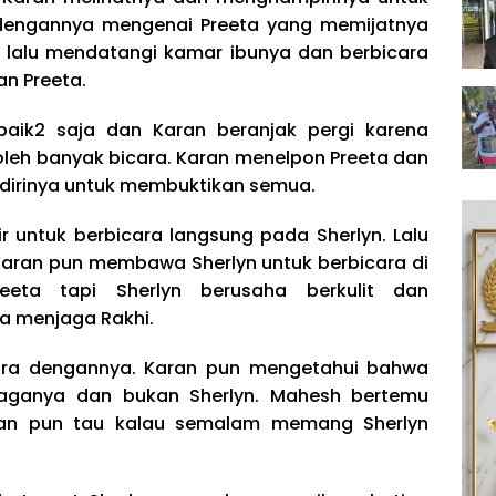
 dengannya mengenai Preeta yang memijatnya
 lalu mendatangi kamar ibunya dan berbicara
n Preeta.
aik2 saja dan Karan beranjak pergi karena
leh banyak bicara. Karan menelpon Preeta dan
dirinya untuk membuktikan semua.
r untuk berbicara langsung pada Sherlyn. Lalu
Karan pun membawa Sherlyn untuk berbicara di
eta tapi Sherlyn berusaha berkulit dan
a menjaga Rakhi.
ara dengannya. Karan pun mengetahui bahwa
aganya dan bukan Sherlyn. Mahesh bertemu
ran pun tau kalau semalam memang Sherlyn