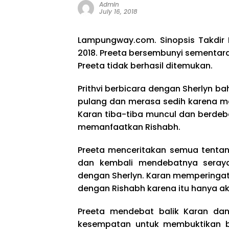
Admin
July 16, 2018
Lampungway.com. Sinopsis Takdir 
2018. Preeta bersembunyi sementara
Preeta tidak berhasil ditemukan.
Prithvi berbicara dengan Sherlyn ba
pulang dan merasa sedih karena m
Karan tiba-tiba muncul dan berdeb
memanfaatkan Rishabh.
Preeta menceritakan semua tentan
dan kembali mendebatnya seray
dengan Sherlyn. Karan memperingat
dengan Rishabh karena itu hanya ak
Preeta mendebat balik Karan d
kesempatan untuk membuktikan b