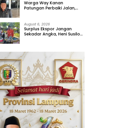
Warga Way Kanan
Patungan Perbaiki Jalan,
Sahdana Desak Pemerintah
Jangan Tutup Mata
August 6, 2026
Surplus Ekspor Jangan
Sekadar Angka, Heni Susilo
Dorong Hilirisasi