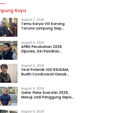
mpung Raya
August 7, 2026
Temu Karya VIII Karang
Taruna Lampung Siap
Digelar, Wahrul Fauzi Silalahi
Calon Tunggal
August 6, 2026
APBD Perubahan 2026
Dipoles, Giri Pastikan
Anggaran Fokus Program
Prioritas
August 6, 2026
Viral Polemik IGD RSUDAM,
Budhi Condrowati Desak
Transparansi Pelayanan
August 6, 2026
Gelar Piala Soeratin 2026,
Mesuji Jadi Panggung Sepak
Bola Muda Lampung
August 6, 2026