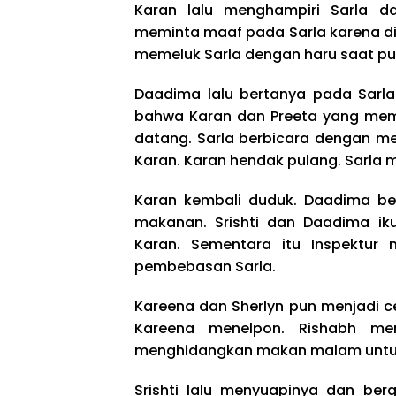
Karan lalu menghampiri Sarla da
meminta maaf pada Sarla karena dia 
memeluk Sarla dengan haru saat pul
Daadima lalu bertanya pada Sarl
bahwa Karan dan Preeta yang mem
datang. Sarla berbicara dengan mer
Karan. Karan hendak pulang. Sarla m
Karan kembali duduk. Daadima be
makanan. Srishti dan Daadima i
Karan. Sementara itu Inspektur
pembebasan Sarla.
Kareena dan Sherlyn pun menjadi c
Kareena menelpon. Rishabh men
menghidangkan makan malam untu
Srishti lalu menyuapinya dan ber