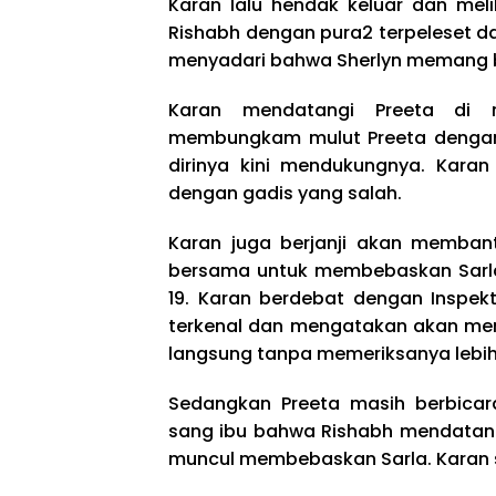
Karan lalu hendak keluar dan mel
Rishabh dengan pura2 terpeleset d
menyadari bahwa Sherlyn memang b
Karan mendatangi Preeta di 
membungkam mulut Preeta dengan
dirinya kini mendukungnya. Karan
dengan gadis yang salah.
Karan juga berjanji akan membant
bersama untuk membebaskan Sarla.
19. Karan berdebat dengan Inspe
terkenal dan mengatakan akan me
langsung tanpa memeriksanya lebih
Sedangkan Preeta masih berbicar
sang ibu bahwa Rishabh mendatangi 
muncul membebaskan Sarla. Karan 