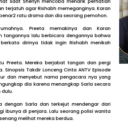
ihat saat Sherlyn mencoba menarik perhatian
an terjatuh agar Rishabh memeganginya. Karan
enar2 ratu drama dan dia seorang pemohon.
rumahnya. Preeta memakinya dan Karan
 tangannya lalu berbicara dengannya bahwa
 berkata dirinya tidak ingin Rishabh menikah
u Preeta. Mereka berjabat tangan dan pergi
 Sinopsis Takdir Lonceng Cinta ANTV Episode
ktur dan menyebut nama pengacara nya yang
ngungkap dia karena menangkap Sarla secara
 dulu.
a dengan Sarla dan terkejut mendengar dari
ibunya di penjara. Lalu seorang polisi wanita
senang melihat mereka berdua.