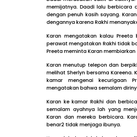
memijatnya. Daadi lalu berbicara
dengan penuh kasih sayang. Karan
dengannya karena Rakhi menanyaka
Karan mengatakan kalau Preeta b
perawat mengatakan Rakhi tidak bo
Preeta meminta Karan membiarkan 
Karan menutup telepon dan berpiki
melihat Sherlyn bersama Kareena. 
kamar mengenai kecurigaan Pre
mengatakan bahwa semalam diriny
Karan ke kamar Rakhi dan berbic
semalam ayahnya lah yang menj
Karan dan mereka berbicara. Ka
benar2 tidak menjaga ibunya.