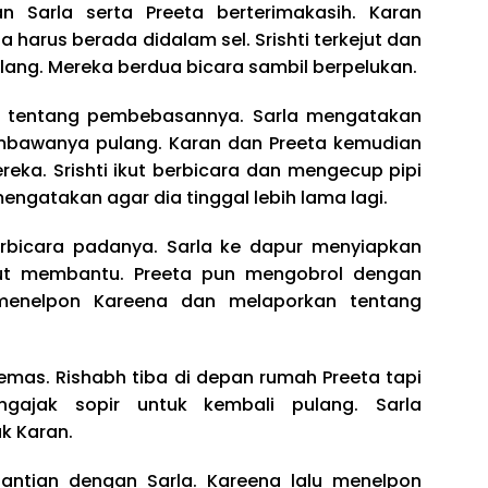
n Sarla serta Preeta berterimakasih. Karan
harus berada didalam sel. Srishti terkejut dan
ang. Mereka berdua bicara sambil berpelukan.
a tentang pembebasannya. Sarla mengatakan
bawanya pulang. Karan dan Preeta kemudian
eka. Srishti ikut berbicara dan mengecup pipi
engatakan agar dia tinggal lebih lama lagi.
rbicara padanya. Sarla ke dapur menyiapkan
kut membantu. Preeta pun mengobrol dengan
 menelpon Kareena dan melaporkan tentang
emas. Rishabh tiba di depan rumah Preeta tapi
gajak sopir untuk kembali pulang. Sarla
k Karan.
gantian dengan Sarla. Kareena lalu menelpon