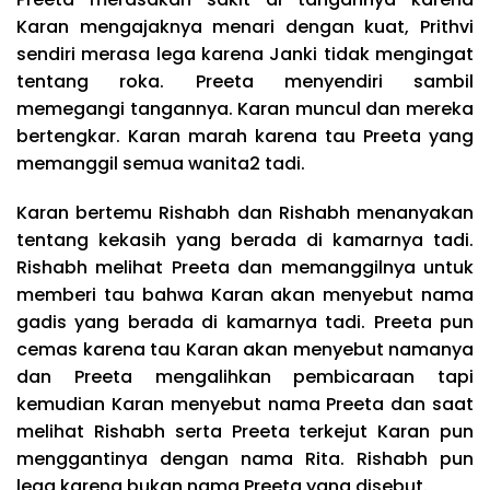
Karan mengajaknya menari dengan kuat, Prithvi
sendiri merasa lega karena Janki tidak mengingat
tentang roka. Preeta menyendiri sambil
memegangi tangannya. Karan muncul dan mereka
bertengkar. Karan marah karena tau Preeta yang
memanggil semua wanita2 tadi.
Karan bertemu Rishabh dan Rishabh menanyakan
tentang kekasih yang berada di kamarnya tadi.
Rishabh melihat Preeta dan memanggilnya untuk
memberi tau bahwa Karan akan menyebut nama
gadis yang berada di kamarnya tadi. Preeta pun
cemas karena tau Karan akan menyebut namanya
dan Preeta mengalihkan pembicaraan tapi
kemudian Karan menyebut nama Preeta dan saat
melihat Rishabh serta Preeta terkejut Karan pun
menggantinya dengan nama Rita. Rishabh pun
lega karena bukan nama Preeta yang disebut.