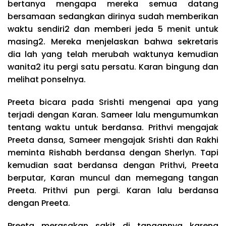
bertanya mengapa mereka semua datang
bersamaan sedangkan dirinya sudah memberikan
waktu sendiri2 dan memberi jeda 5 menit untuk
masing2. Mereka menjelaskan bahwa sekretaris
dia lah yang telah merubah waktunya kemudian
wanita2 itu pergi satu persatu. Karan bingung dan
melihat ponselnya.
Preeta bicara pada Srishti mengenai apa yang
terjadi dengan Karan. Sameer lalu mengumumkan
tentang waktu untuk berdansa. Prithvi mengajak
Preeta dansa, Sameer mengajak Srishti dan Rakhi
meminta Rishabh berdansa dengan Sherlyn. Tapi
kemudian saat berdansa dengan Prithvi, Preeta
berputar, Karan muncul dan memegang tangan
Preeta. Prithvi pun pergi. Karan lalu berdansa
dengan Preeta.
Preeta merasakan sakit di tangannya karena