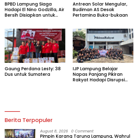
BPBD Lampung Siaga
Antrean Solar Mengular,
Hadapi El Nino Godzilla, Air
Budiman AS Desak
Bersih Disiapkan untuk
Pertamina Buka-bukaan
Wilayah Rawan
Kekeringan
Gaung Perdana Lesty: 38
IJP Lampung Belajar
Dus untuk Sumatera
Napas Panjang Pikiran
Rakyat Hadapi Disrupsi
Digital
Berita Terpopuler
August 8, 2026
0 Comment
Pimpin Karang Taruna Lampung, Wahrul