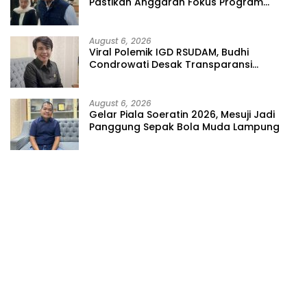
Pastikan Anggaran Fokus Program
Prioritas
August 6, 2026
Viral Polemik IGD RSUDAM, Budhi
Condrowati Desak Transparansi
Pelayanan
August 6, 2026
Gelar Piala Soeratin 2026, Mesuji Jadi
Panggung Sepak Bola Muda Lampung