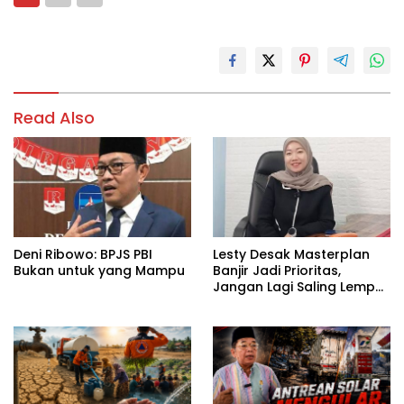
Read Also
Deni Ribowo: BPJS PBI
Lesty Desak Masterplan
Bukan untuk yang Mampu
Banjir Jadi Prioritas,
Jangan Lagi Saling Lempar
Tanggung Jawab