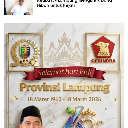
Ketika IJP Lampung Mengkritik Dana
Hibah untuk Kejati