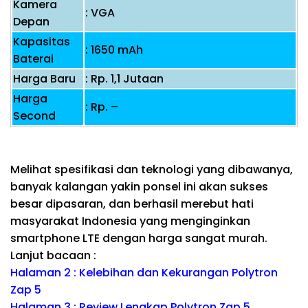
Kamera
: VGA
Depan
Kapasitas
: 1650 mAh
Baterai
Harga Baru
: Rp. 1,1 Jutaan
Harga
: Rp. –
Second
Melihat spesifikasi dan teknologi yang dibawanya,
banyak kalangan yakin ponsel ini akan sukses
besar dipasaran, dan berhasil merebut hati
masyarakat Indonesia yang menginginkan
smartphone LTE dengan harga sangat murah.
Lanjut bacaan :
Halaman 2 : Kelebihan dan Kekurangan Polytron
Zap 5
Halaman 3 : Review Lengkap Polytron Zap 5