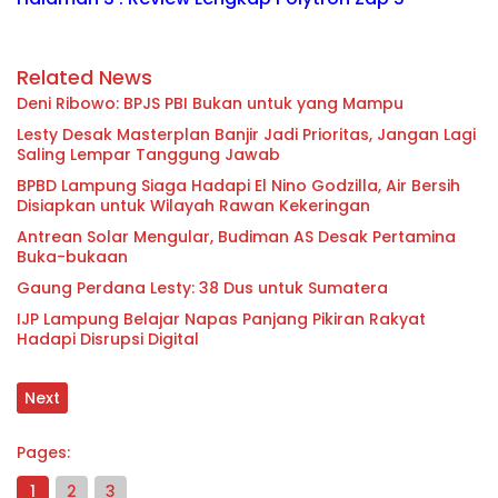
Related News
Deni Ribowo: BPJS PBI Bukan untuk yang Mampu
Lesty Desak Masterplan Banjir Jadi Prioritas, Jangan Lagi
Saling Lempar Tanggung Jawab
BPBD Lampung Siaga Hadapi El Nino Godzilla, Air Bersih
Disiapkan untuk Wilayah Rawan Kekeringan
Antrean Solar Mengular, Budiman AS Desak Pertamina
Buka-bukaan
Gaung Perdana Lesty: 38 Dus untuk Sumatera
IJP Lampung Belajar Napas Panjang Pikiran Rakyat
Hadapi Disrupsi Digital
Next
Pages:
1
2
3