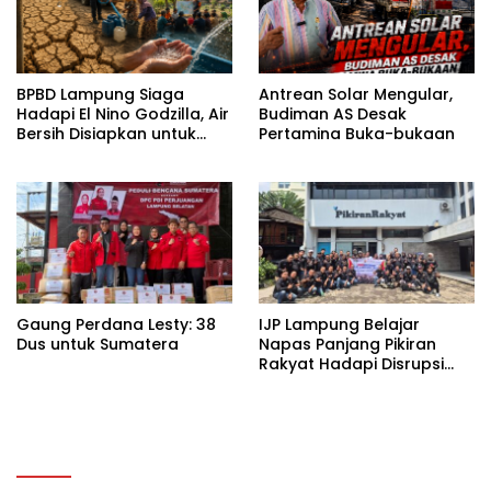
BPBD Lampung Siaga
Antrean Solar Mengular,
Hadapi El Nino Godzilla, Air
Budiman AS Desak
Bersih Disiapkan untuk
Pertamina Buka-bukaan
Wilayah Rawan
Kekeringan
Gaung Perdana Lesty: 38
IJP Lampung Belajar
Dus untuk Sumatera
Napas Panjang Pikiran
Rakyat Hadapi Disrupsi
Digital