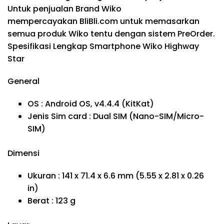
Untuk penjualan Brand Wiko
mempercayakan BliBli.com untuk memasarkan
semua produk Wiko tentu dengan sistem PreOrder.
Spesifikasi Lengkap Smartphone Wiko Highway
Star
General
OS : Android OS, v4.4.4 (KitKat)
Jenis Sim card : Dual SIM (Nano-SIM/Micro-
SIM)
Dimensi
Ukuran : 141 x 71.4 x 6.6 mm (5.55 x 2.81 x 0.26
in)
Berat : 123 g