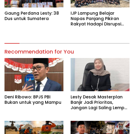
Gaung Perdana Lesty: 38
IJP Lampung Belajar
Dus untuk Sumatera
Napas Panjang Pikiran
Rakyat Hadapi Disrupsi
Digital
Recommendation for You
Deni Ribowo: BPJS PBI
Lesty Desak Masterplan
Bukan untuk yang Mampu
Banjir Jadi Prioritas,
Jangan Lagi Saling Lempar
Tanggung Jawab