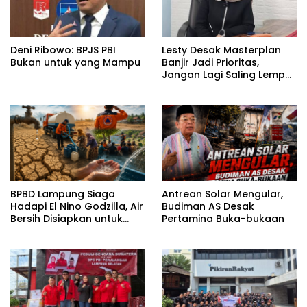
Deni Ribowo: BPJS PBI
Lesty Desak Masterplan
Bukan untuk yang Mampu
Banjir Jadi Prioritas,
Jangan Lagi Saling Lempar
Tanggung Jawab
BPBD Lampung Siaga
Antrean Solar Mengular,
Hadapi El Nino Godzilla, Air
Budiman AS Desak
Bersih Disiapkan untuk
Pertamina Buka-bukaan
Wilayah Rawan
Kekeringan