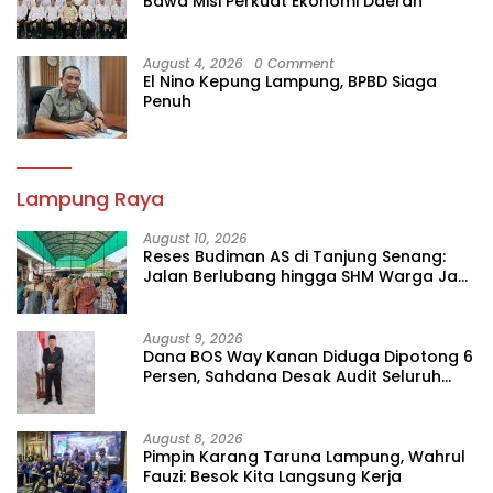
Bawa Misi Perkuat Ekonomi Daerah
August 4, 2026
0 Comment
El Nino Kepung Lampung, BPBD Siaga
Penuh
Lampung Raya
August 10, 2026
Reses Budiman AS di Tanjung Senang:
Jalan Berlubang hingga SHM Warga Jadi
Sorotan
August 9, 2026
Dana BOS Way Kanan Diduga Dipotong 6
Persen, Sahdana Desak Audit Seluruh
SMK
August 8, 2026
Pimpin Karang Taruna Lampung, Wahrul
Fauzi: Besok Kita Langsung Kerja