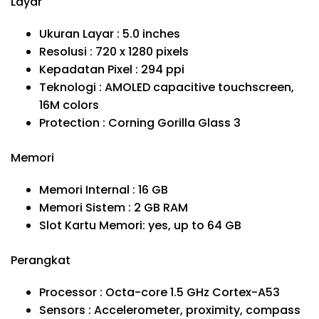
Layar
Ukuran Layar : 5.0 inches
Resolusi : 720 x 1280 pixels
Kepadatan Pixel : 294 ppi
Teknologi : AMOLED capacitive touchscreen,
16M colors
Protection : Corning Gorilla Glass 3
Memori
Memori Internal : 16 GB
Memori Sistem : 2 GB RAM
Slot Kartu Memori: yes, up to 64 GB
Perangkat
Processor : Octa-core 1.5 GHz Cortex-A53
Sensors : Accelerometer, proximity, compass