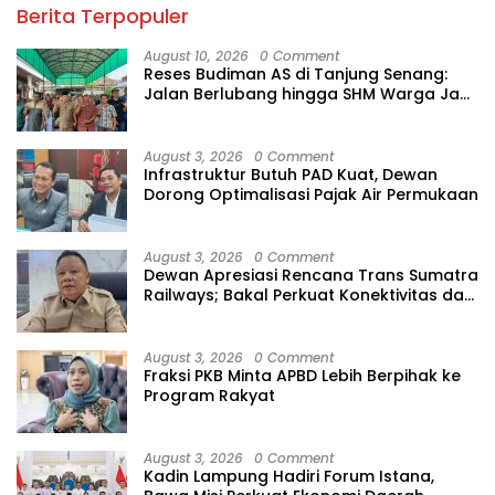
Berita Terpopuler
August 10, 2026
0 Comment
Reses Budiman AS di Tanjung Senang:
Jalan Berlubang hingga SHM Warga Jadi
Sorotan
August 3, 2026
0 Comment
Infrastruktur Butuh PAD Kuat, Dewan
Dorong Optimalisasi Pajak Air Permukaan
August 3, 2026
0 Comment
Dewan Apresiasi Rencana Trans Sumatra
Railways; Bakal Perkuat Konektivitas dan
Ekonomi Lampung
August 3, 2026
0 Comment
Fraksi PKB Minta APBD Lebih Berpihak ke
Program Rakyat
August 3, 2026
0 Comment
Kadin Lampung Hadiri Forum Istana,