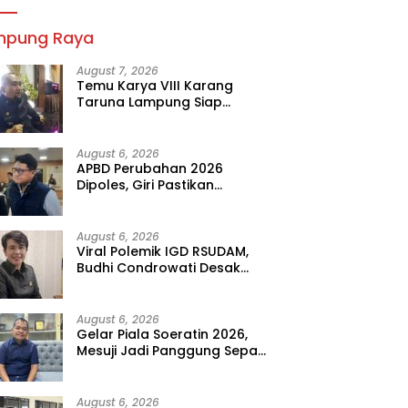
mpung Raya
August 7, 2026
Temu Karya VIII Karang
Taruna Lampung Siap
Digelar, Wahrul Fauzi Silalahi
Calon Tunggal
August 6, 2026
APBD Perubahan 2026
Dipoles, Giri Pastikan
Anggaran Fokus Program
Prioritas
August 6, 2026
Viral Polemik IGD RSUDAM,
Budhi Condrowati Desak
Transparansi Pelayanan
August 6, 2026
Gelar Piala Soeratin 2026,
Mesuji Jadi Panggung Sepak
Bola Muda Lampung
August 6, 2026