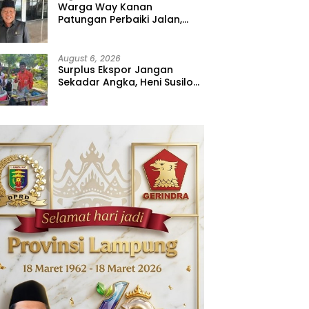
Warga Way Kanan
Patungan Perbaiki Jalan,
Sahdana Desak Pemerintah
Jangan Tutup Mata
August 6, 2026
Surplus Ekspor Jangan
Sekadar Angka, Heni Susilo
Dorong Hilirisasi