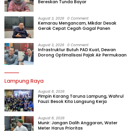
Bereskan Tunda Bayar
August 3, 2026
0 Comment
Kemarau Mengancam, Mikdar Desak
Gerak Cepat Cegah Gagal Panen
August 3, 2026
0 Comment
Infrastruktur Butuh PAD Kuat, Dewan
Dorong Optimalisasi Pajak Air Permukaan
Lampung Raya
August 8, 2026
Pimpin Karang Taruna Lampung, Wahrul
Fauzi: Besok Kita Langsung Kerja
August 8, 2026
Munir: Jangan Dalih Anggaran, Water
Meter Harus Prioritas