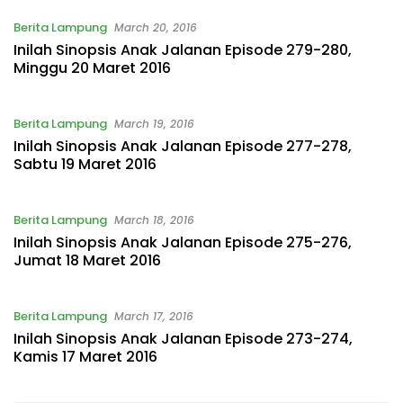
Berita Lampung
March 20, 2016
Inilah Sinopsis Anak Jalanan Episode 279-280,
Minggu 20 Maret 2016
Berita Lampung
March 19, 2016
Inilah Sinopsis Anak Jalanan Episode 277-278,
Sabtu 19 Maret 2016
Berita Lampung
March 18, 2016
Inilah Sinopsis Anak Jalanan Episode 275-276,
Jumat 18 Maret 2016
Berita Lampung
March 17, 2016
Inilah Sinopsis Anak Jalanan Episode 273-274,
Kamis 17 Maret 2016