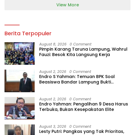
View More
Berita Terpopuler
August 8, 2026
0 Comment
Pimpin Karang Taruna Lampung, Wahrul
Fauzi: Besok Kita Langsung Kerja
August 2, 2026
0 Comment
Endro S Yahman: Temuan BPK Soal
Beasiswa Bandar Lampung Bukti
Gagalnya Tata Kelola Berlapis
August 2, 2026
0 Comment
Endro Yahman: Pengalihan 9 Desa Harus
Terbuka, Bukan Kesepakatan Elite
August 3, 2026
0 Comment
Lesty Putri: Pangkas yang Tak Prioritas,