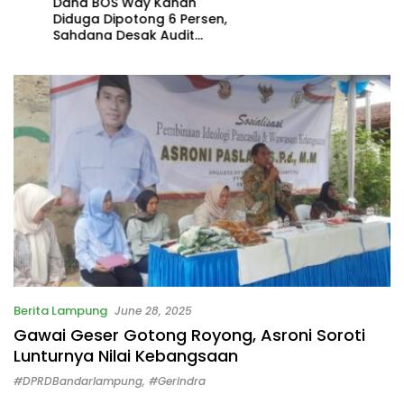
Dana BOS Way Kanan
Diduga Dipotong 6 Persen,
Sahdana Desak Audit
Seluruh SMK
Berita Lampung
June 28, 2025
Gawai Geser Gotong Royong, Asroni Soroti
Lunturnya Nilai Kebangsaan
#DPRDBandarlampung
,
#gerindra