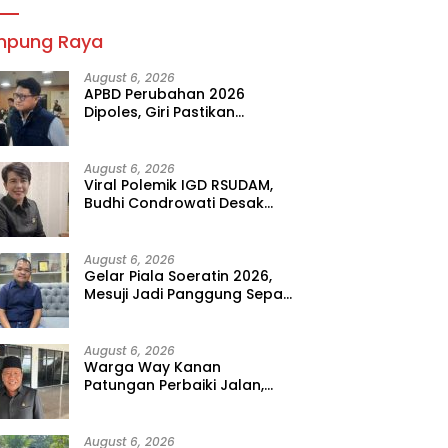
mpung Raya
August 6, 2026
APBD Perubahan 2026
Dipoles, Giri Pastikan
Anggaran Fokus Program
Prioritas
August 6, 2026
Viral Polemik IGD RSUDAM,
Budhi Condrowati Desak
Transparansi Pelayanan
August 6, 2026
Gelar Piala Soeratin 2026,
Mesuji Jadi Panggung Sepak
Bola Muda Lampung
August 6, 2026
Warga Way Kanan
Patungan Perbaiki Jalan,
Sahdana Desak Pemerintah
Jangan Tutup Mata
August 6, 2026