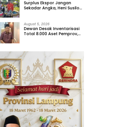
Surplus Ekspor Jangan
Sekadar Angka, Heni Susilo
Dorong Hilirisasi
August 5, 2026
Dewan Desak Inventarisasi
Total 8.000 Aset Pemprov,
Jangan Sampai Ada yang
Hilang