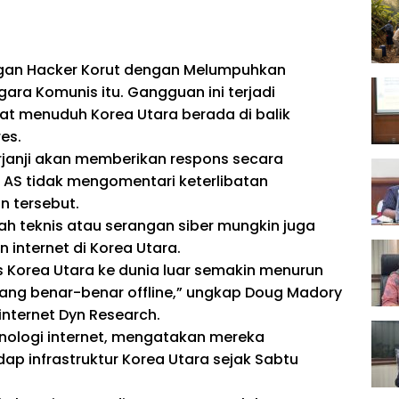
gan Hacker Korut dengan Melumpuhkan
gara Komunis itu. Gangguan ini terjadi
kat menuduh Korea Utara berada di balik
es.
rjanji akan memberikan respons secara
 AS tidak mengomentari keterlibatan
 tersebut.
 teknis atau serangan siber mungkin juga
internet di Korea Utara.
s Korea Utara ke dunia luar semakin menurun
rang benar-benar offline,” ungkap Doug Madory
nternet Dyn Research.
knologi internet, mengatakan mereka
ap infrastruktur Korea Utara sejak Sabtu