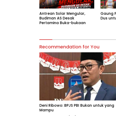
Antrean Solar Mengular,
Gaung P
Budiman AS Desak
Dus unt
Pertamina Buka-bukaan
Recommendation for You
Deni Ribowo: BPJS PBI Bukan untuk yang
Mampu