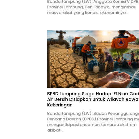
Bandarlampung (LW): Anggota Komisi V DPR
Provinsi Lampung, Deni Ribowo, mengimbau
masyarakat yang kondisi ekonominya…
BPBD Lampung Siaga Hadapi El Nino Godz
Air Bersih Disiapkan untuk Wilayah Rawa
Kekeringan
Bandarlampung (LW): Badan Penanggulang
Bencana Daerah (BPBD) Provinsi Lampung mu
mengantisipasi ancaman kemarau ekstrem
akibat…