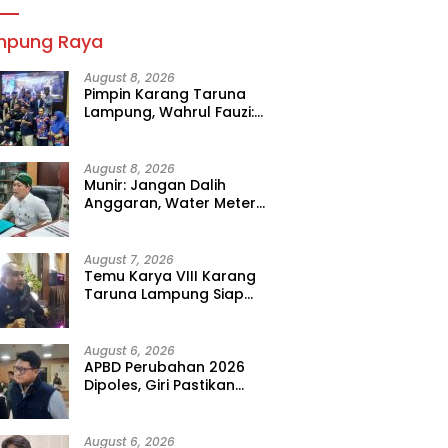
mpung Raya
August 8, 2026
Pimpin Karang Taruna
Lampung, Wahrul Fauzi:
Besok Kita Langsung Kerja
August 8, 2026
Munir: Jangan Dalih
Anggaran, Water Meter
Harus Prioritas
August 7, 2026
Temu Karya VIII Karang
Taruna Lampung Siap
Digelar, Wahrul Fauzi Silalahi
Calon Tunggal
August 6, 2026
APBD Perubahan 2026
Dipoles, Giri Pastikan
Anggaran Fokus Program
Prioritas
August 6, 2026