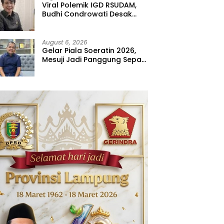
Viral Polemik IGD RSUDAM,
Budhi Condrowati Desak
Transparansi Pelayanan
August 6, 2026
Gelar Piala Soeratin 2026,
Mesuji Jadi Panggung Sepak
Bola Muda Lampung