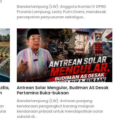
D
Bandarlampung (LW): Anggota Komisi IV DPRD
Provinsi Lampung, Lesty Putri Utami, mendesak
percepatan penyusunan sekaligus…
illa,
Antrean Solar Mengular, Budiman AS Desak
n
Pertamina Buka-bukaan
Bandarlampung (LW): Antrean panjang
an
kendaraan pengangkut barang maupun
lai
kendaraan pribadi untuk mendapatkan solar
subsidi di…