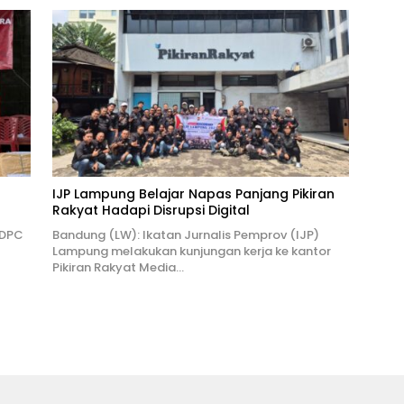
IJP Lampung Belajar Napas Panjang Pikiran
Rakyat Hadapi Disrupsi Digital
 DPC
Bandung (LW): Ikatan Jurnalis Pemprov (IJP)
Lampung melakukan kunjungan kerja ke kantor
Pikiran Rakyat Media…