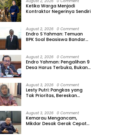
August 2, 2026
0 Comment
Ketika Warga Menjadi
Kontraktor Negerinya Sendiri
August 2, 2026
0 Comment
Endro S Yahman: Temuan
BPK Soal Beasiswa Bandar
Lampung Bukti Gagalnya
Tata Kelola Berlapis
August 2, 2026
0 Comment
Endro Yahman: Pengalihan 9
Desa Harus Terbuka, Bukan
Kesepakatan Elite
August 3, 2026
0 Comment
Lesty Putri: Pangkas yang
Tak Prioritas, Bereskan
Tunda Bayar
August 3, 2026
0 Comment
Kemarau Mengancam,
Mikdar Desak Gerak Cepat
Cegah Gagal Panen