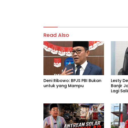
Read Also
Deni Ribowo: BPJS PBI Bukan
Lesty D
untuk yang Mampu
Banjir J
Lagi Sa
Tanggu