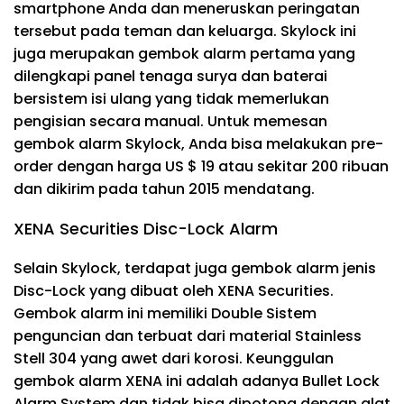
smartphone Anda dan meneruskan peringatan
tersebut pada teman dan keluarga. Skylock ini
juga merupakan gembok alarm pertama yang
dilengkapi panel tenaga surya dan baterai
bersistem isi ulang yang tidak memerlukan
pengisian secara manual. Untuk memesan
gembok alarm Skylock, Anda bisa melakukan pre-
order dengan harga US $ 19 atau sekitar 200 ribuan
dan dikirim pada tahun 2015 mendatang.
XENA Securities Disc-Lock Alarm
Selain Skylock, terdapat juga gembok alarm jenis
Disc-Lock yang dibuat oleh XENA Securities.
Gembok alarm ini memiliki Double Sistem
penguncian dan terbuat dari material Stainless
Stell 304 yang awet dari korosi. Keunggulan
gembok alarm XENA ini adalah adanya Bullet Lock
Alarm System dan tidak bisa dipotong dengan alat