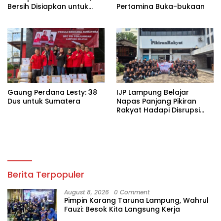
Bersih Disiapkan untuk
Pertamina Buka-bukaan
Wilayah Rawan
Kekeringan
Gaung Perdana Lesty: 38
IJP Lampung Belajar
Dus untuk Sumatera
Napas Panjang Pikiran
Rakyat Hadapi Disrupsi
Digital
Berita Terpopuler
August 8, 2026
0 Comment
Pimpin Karang Taruna Lampung, Wahrul
Fauzi: Besok Kita Langsung Kerja