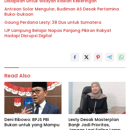
Disiapkan untuk Wilayah Rawan Kekeringan
Antrean Solar Mengular, Budiman AS Desak Pertamina
Buka-bukaan
Gaung Perdana Lesty: 38 Dus untuk Sumatera
IJP Lampung Belajar Napas Panjang Pikiran Rakyat
Hadapi Disrupsi Digital
Read Also
Deni Ribowo: BPJS PBI
Lesty Desak Masterplan
Bukan untuk yang Mampu
Banjir Jadi Prioritas,
Jangan Lagi Saling Lempar