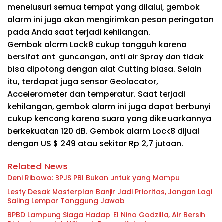
menelusuri semua tempat yang dilalui, gembok
alarm ini juga akan mengirimkan pesan peringatan
pada Anda saat terjadi kehilangan.
Gembok alarm Lock8 cukup tangguh karena
bersifat anti guncangan, anti air Spray dan tidak
bisa dipotong dengan alat Cutting biasa. Selain
itu, terdapat juga sensor Geolocator,
Accelerometer dan temperatur. Saat terjadi
kehilangan, gembok alarm ini juga dapat berbunyi
cukup kencang karena suara yang dikeluarkannya
berkekuatan 120 dB. Gembok alarm Lock8 dijual
dengan US $ 249 atau sekitar Rp 2,7 jutaan.
Related News
Deni Ribowo: BPJS PBI Bukan untuk yang Mampu
Lesty Desak Masterplan Banjir Jadi Prioritas, Jangan Lagi
Saling Lempar Tanggung Jawab
BPBD Lampung Siaga Hadapi El Nino Godzilla, Air Bersih