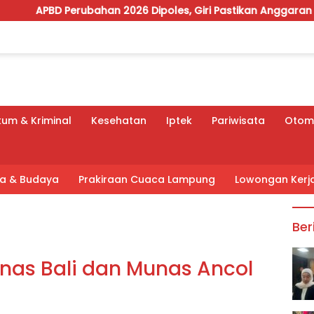
bahan 2026 Dipoles, Giri Pastikan Anggaran Fokus Program P
um & Kriminal
Kesehatan
Iptek
Pariwisata
Otomo
tra & Budaya
Prakiraan Cuaca Lampung
Lowongan Kerj
Ber
nas Bali dan Munas Ancol