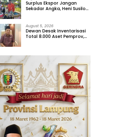
Surplus Ekspor Jangan
Sekadar Angka, Heni Susilo
Dorong Hilirisasi
August 5, 2026
Dewan Desak Inventarisasi
Total 8.000 Aset Pemprov,
Jangan Sampai Ada yang
Hilang