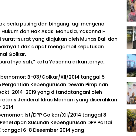
 perlu pusing dan bingung lagi mengenai
ri Hukum dan Hak Asasi Manusia, Yasonna H
 surat-surat yang diajukan oleh Munas Bali dan
ihaknya tidak dapat mengambil keputusan
nal Golkar.
suratnya sah,” kata Yasonna di kantornya,
 bernomor: B-03/Golkar/XII/2014 tanggal 5
n Pergantian Kepengurusan Dewan Pimpinan
akti 2014-2019 yang ditandatangani oleh
retaris Jenderal Idrus Marham yang diserahkan
 2014.
ernomor: Ist/DPP Golkar/XII/2014 tanggal 8
 Penetapan Susunan Kepengurusan DPP Partai
X tanggal 6-8 Desember 2014 yang