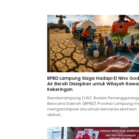
BPBD Lampung Siaga Hadapi El Nino Godz
Air Bersih Disiapkan untuk Wilayah Rawa
Kekeringan
Bandarlampung (LW): Badan Penanggulang
Bencana Daerah (BPBD) Provinsi Lampung mu
mengantisipasi ancaman kemarau ekstrem
akibat…