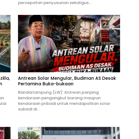
percepatan penyusunan sekaligus…
illa,
Antrean Solar Mengular, Budiman AS Desak
n
Pertamina Buka-bukaan
Bandarlampung (LW): Antrean panjang
an
kendaraan pengangkut barang maupun
lai
kendaraan pribadi untuk mendapatkan solar
subsidi di…