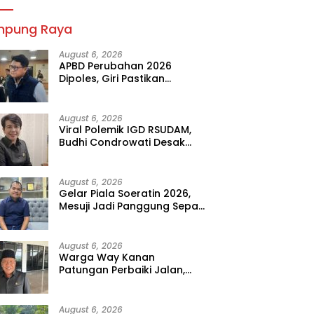
mpung Raya
August 6, 2026
APBD Perubahan 2026
Dipoles, Giri Pastikan
Anggaran Fokus Program
Prioritas
August 6, 2026
Viral Polemik IGD RSUDAM,
Budhi Condrowati Desak
Transparansi Pelayanan
August 6, 2026
Gelar Piala Soeratin 2026,
Mesuji Jadi Panggung Sepak
Bola Muda Lampung
August 6, 2026
Warga Way Kanan
Patungan Perbaiki Jalan,
Sahdana Desak Pemerintah
Jangan Tutup Mata
August 6, 2026