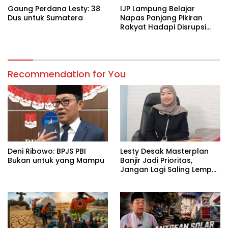
Gaung Perdana Lesty: 38
IJP Lampung Belajar
Dus untuk Sumatera
Napas Panjang Pikiran
Rakyat Hadapi Disrupsi
Digital
Recommendation for You
Deni Ribowo: BPJS PBI
Lesty Desak Masterplan
Bukan untuk yang Mampu
Banjir Jadi Prioritas,
Jangan Lagi Saling Lempar
Tanggung Jawab