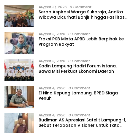
August 10, 2026
0 Comment
Serap Aspirasi Warga Sukaraja, Andika
Wibawa Dicurhati Banjir hingga Fasilitas
Ibadah
August 3, 2026
0 Comment
Fraksi PKB Minta APBD Lebih Berpihak ke
Program Rakyat
August 3, 2026
0 Comment
Kadin Lampung Hadiri Forum Istana,
Bawa Misi Perkuat Ekonomi Daerah
August 4, 2026
0 Comment
El Nino Kepung Lampung, BPBD Siaga
Penuh
August 4, 2026
0 Comment
Budiman AS Apresiasi Satelit Lampung-1,
Sebut Terobosan Visioner untuk Tata
Kelola Pemerintahan