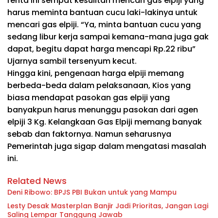
renta ini sempat kesulitan mencari gas elpiji yang
harus meminta bantuan cucu laki-lakinya untuk
mencari gas elpiji. “Ya, minta bantuan cucu yang
sedang libur kerja sampai kemana-mana juga gak
dapat, begitu dapat harga mencapi Rp.22 ribu”
Ujarnya sambil tersenyum kecut.
Hingga kini, pengenaan harga elpiji memang
berbeda-beda dalam pelaksanaan, Kios yang
biasa mendapat pasokan gas elpiji yang
banyakpun harus menunggu pasokan dari agen
elpiji 3 Kg. Kelangkaan Gas Elpiji memang banyak
sebab dan faktornya. Namun seharusnya
Pemerintah juga sigap dalam mengatasi masalah
ini.
Related News
Deni Ribowo: BPJS PBI Bukan untuk yang Mampu
Lesty Desak Masterplan Banjir Jadi Prioritas, Jangan Lagi
Saling Lempar Tanggung Jawab