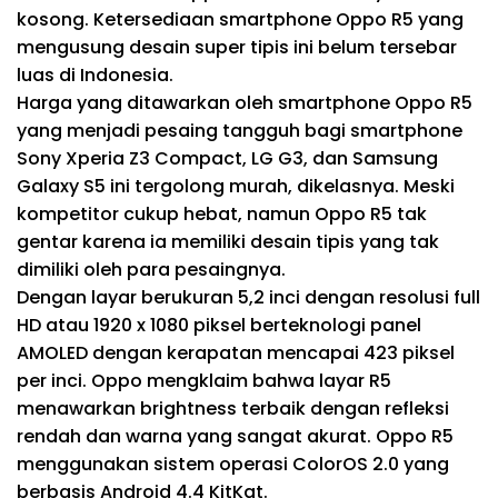
kosong. Ketersediaan smartphone Oppo R5 yang
mengusung desain super tipis ini belum tersebar
luas di Indonesia.
Harga yang ditawarkan oleh smartphone Oppo R5
yang menjadi pesaing tangguh bagi smartphone
Sony Xperia Z3 Compact, LG G3, dan Samsung
Galaxy S5 ini tergolong murah, dikelasnya. Meski
kompetitor cukup hebat, namun Oppo R5 tak
gentar karena ia memiliki desain tipis yang tak
dimiliki oleh para pesaingnya.
Dengan layar berukuran 5,2 inci dengan resolusi full
HD atau 1920 x 1080 piksel berteknologi panel
AMOLED dengan kerapatan mencapai 423 piksel
per inci. Oppo mengklaim bahwa layar R5
menawarkan brightness terbaik dengan refleksi
rendah dan warna yang sangat akurat. Oppo R5
menggunakan sistem operasi ColorOS 2.0 yang
berbasis Android 4.4 KitKat.