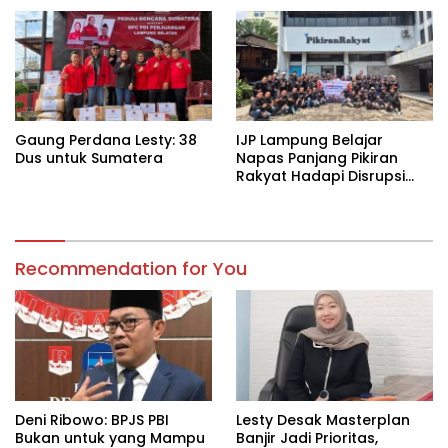
Kekeringan
Gaung Perdana Lesty: 38
IJP Lampung Belajar
Dus untuk Sumatera
Napas Panjang Pikiran
Rakyat Hadapi Disrupsi
Digital
Recommendation for You
Deni Ribowo: BPJS PBI
Lesty Desak Masterplan
Bukan untuk yang Mampu
Banjir Jadi Prioritas,