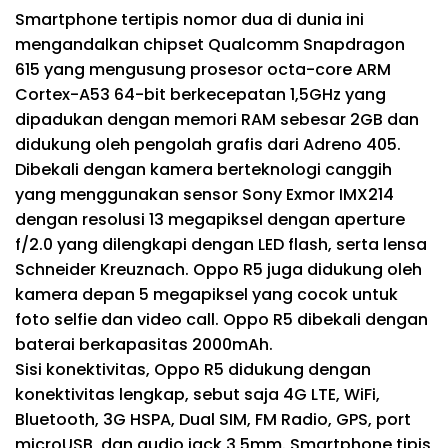
Smartphone tertipis nomor dua di dunia ini
mengandalkan chipset Qualcomm Snapdragon
615 yang mengusung prosesor octa-core ARM
Cortex-A53 64-bit berkecepatan 1,5GHz yang
dipadukan dengan memori RAM sebesar 2GB dan
didukung oleh pengolah grafis dari Adreno 405.
Dibekali dengan kamera berteknologi canggih
yang menggunakan sensor Sony Exmor IMX214
dengan resolusi 13 megapiksel dengan aperture
f/2.0 yang dilengkapi dengan LED flash, serta lensa
Schneider Kreuznach. Oppo R5 juga didukung oleh
kamera depan 5 megapiksel yang cocok untuk
foto selfie dan video call. Oppo R5 dibekali dengan
baterai berkapasitas 2000mAh.
Sisi konektivitas, Oppo R5 didukung dengan
konektivitas lengkap, sebut saja 4G LTE, WiFi,
Bluetooth, 3G HSPA, Dual SIM, FM Radio, GPS, port
microUSB, dan audio jack 3,5mm. Smartphone tipis