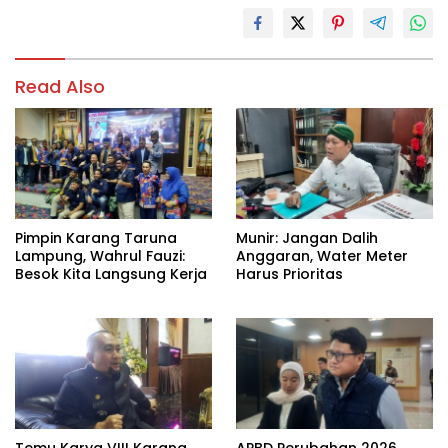
Read Also
Pimpin Karang Taruna
Munir: Jangan Dalih
Lampung, Wahrul Fauzi:
Anggaran, Water Meter
Besok Kita Langsung Kerja
Harus Prioritas
Temu Karya VIII Karang
APBD Perubahan 2026