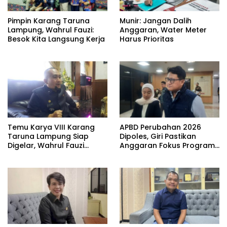
Pimpin Karang Taruna
Munir: Jangan Dalih
Lampung, Wahrul Fauzi:
Anggaran, Water Meter
Besok Kita Langsung Kerja
Harus Prioritas
Temu Karya VIII Karang
APBD Perubahan 2026
Taruna Lampung Siap
Dipoles, Giri Pastikan
Digelar, Wahrul Fauzi
Anggaran Fokus Program
Silalahi Calon Tunggal
Prioritas