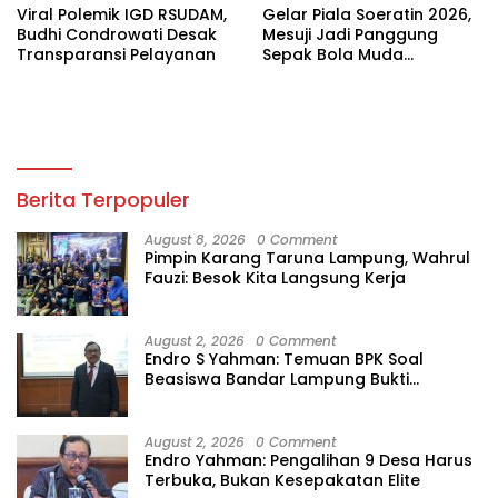
Viral Polemik IGD RSUDAM,
Gelar Piala Soeratin 2026,
Budhi Condrowati Desak
Mesuji Jadi Panggung
Transparansi Pelayanan
Sepak Bola Muda
Lampung
Berita Terpopuler
August 8, 2026
0 Comment
Pimpin Karang Taruna Lampung, Wahrul
Fauzi: Besok Kita Langsung Kerja
August 2, 2026
0 Comment
Endro S Yahman: Temuan BPK Soal
Beasiswa Bandar Lampung Bukti
Gagalnya Tata Kelola Berlapis
August 2, 2026
0 Comment
Endro Yahman: Pengalihan 9 Desa Harus
Terbuka, Bukan Kesepakatan Elite