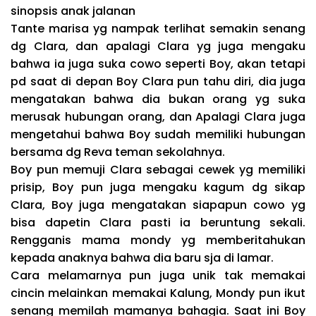
sinopsis anak jalanan
Tante marisa yg nampak terlihat semakin senang
dg Clara, dan apalagi Clara yg juga mengaku
bahwa ia juga suka cowo seperti Boy, akan tetapi
pd saat di depan Boy Clara pun tahu diri, dia juga
mengatakan bahwa dia bukan orang yg suka
merusak hubungan orang, dan Apalagi Clara juga
mengetahui bahwa Boy sudah memiliki hubungan
bersama dg Reva teman sekolahnya.
Boy pun memuji Clara sebagai cewek yg memiliki
prisip, Boy pun juga mengaku kagum dg sikap
Clara, Boy juga mengatakan siapapun cowo yg
bisa dapetin Clara pasti ia beruntung sekali.
Rengganis mama mondy yg memberitahukan
kepada anaknya bahwa dia baru sja di lamar.
Cara melamarnya pun juga unik tak memakai
cincin melainkan memakai Kalung, Mondy pun ikut
senang memilah mamanya bahagia. Saat ini Boy