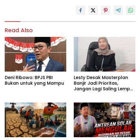
Read Also
Deni Ribowo: BPJS PBI
Lesty Desak Masterplan
Bukan untuk yang Mampu
Banjir Jadi Prioritas,
Jangan Lagi Saling Lempar
Tanggung Jawab