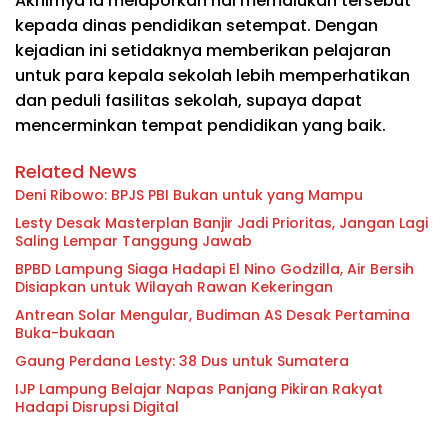
Akhirnya ia melaporkan hal memalukan tersebut
kepada dinas pendidikan setempat. Dengan
kejadian ini setidaknya memberikan pelajaran
untuk para kepala sekolah lebih memperhatikan
dan peduli fasilitas sekolah, supaya dapat
mencerminkan tempat pendidikan yang baik.
Related News
Deni Ribowo: BPJS PBI Bukan untuk yang Mampu
Lesty Desak Masterplan Banjir Jadi Prioritas, Jangan Lagi
Saling Lempar Tanggung Jawab
BPBD Lampung Siaga Hadapi El Nino Godzilla, Air Bersih
Disiapkan untuk Wilayah Rawan Kekeringan
Antrean Solar Mengular, Budiman AS Desak Pertamina
Buka-bukaan
Gaung Perdana Lesty: 38 Dus untuk Sumatera
IJP Lampung Belajar Napas Panjang Pikiran Rakyat
Hadapi Disrupsi Digital