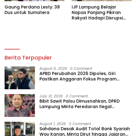
Gaung Perdana Lesty: 38
IJP Lampung Belajar
Dus untuk Sumatera
Napas Panjang Pikiran
Rakyat Hadapi Disrupsi
Digital
Berita Terpopuler
August 6, 2026
0 Comment
APBD Perubahan 2026 Dipoles, Giri
Pastikan Anggaran Fokus Program
Prioritas
July 31, 2026
0 Comment
Bibit Sawit Palsu Dimusnahkan, DPRD
Lampung Minta Peredaran Ilegal
Dibersihkan
August 1, 2026
0 Comment
Sahdana Desak Audit Total Bank Syariah
Way Kanan, Minta Dirut hingga Jajaran