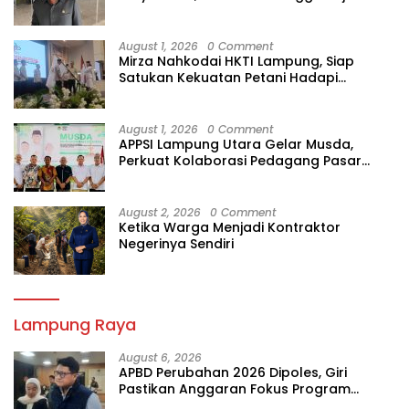
Diperiksa
August 1, 2026
0 Comment
Mirza Nahkodai HKTI Lampung, Siap
Satukan Kekuatan Petani Hadapi
Kemarau
August 1, 2026
0 Comment
APPSI Lampung Utara Gelar Musda,
Perkuat Kolaborasi Pedagang Pasar
Menuju Indonesia Maju dan Bermartabat
August 2, 2026
0 Comment
Ketika Warga Menjadi Kontraktor
Negerinya Sendiri
Lampung Raya
August 6, 2026
APBD Perubahan 2026 Dipoles, Giri
Pastikan Anggaran Fokus Program
Prioritas