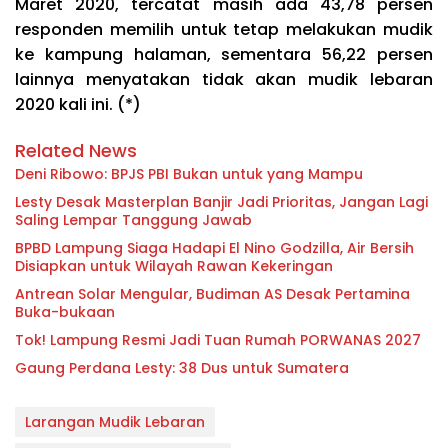
Maret 2020, tercatat masih ada 43,78 persen
responden memilih untuk tetap melakukan mudik
ke kampung halaman, sementara 56,22 persen
lainnya menyatakan tidak akan mudik lebaran
2020 kali ini. (*)
Related News
Deni Ribowo: BPJS PBI Bukan untuk yang Mampu
Lesty Desak Masterplan Banjir Jadi Prioritas, Jangan Lagi
Saling Lempar Tanggung Jawab
BPBD Lampung Siaga Hadapi El Nino Godzilla, Air Bersih
Disiapkan untuk Wilayah Rawan Kekeringan
Antrean Solar Mengular, Budiman AS Desak Pertamina
Buka-bukaan
Tok! Lampung Resmi Jadi Tuan Rumah PORWANAS 2027
Gaung Perdana Lesty: 38 Dus untuk Sumatera
Larangan Mudik Lebaran