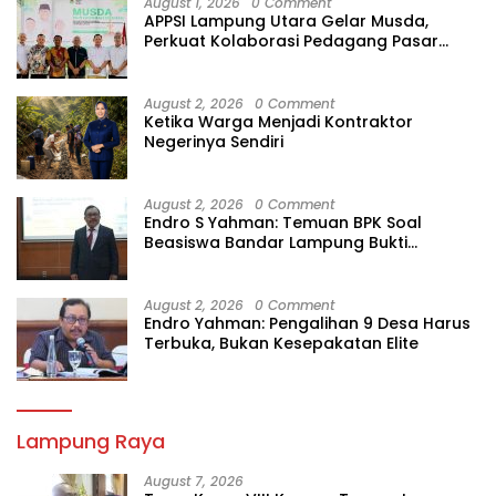
August 1, 2026
0 Comment
APPSI Lampung Utara Gelar Musda,
Perkuat Kolaborasi Pedagang Pasar
Menuju Indonesia Maju dan Bermartabat
August 2, 2026
0 Comment
Ketika Warga Menjadi Kontraktor
Negerinya Sendiri
August 2, 2026
0 Comment
Endro S Yahman: Temuan BPK Soal
Beasiswa Bandar Lampung Bukti
Gagalnya Tata Kelola Berlapis
August 2, 2026
0 Comment
Endro Yahman: Pengalihan 9 Desa Harus
Terbuka, Bukan Kesepakatan Elite
Lampung Raya
August 7, 2026