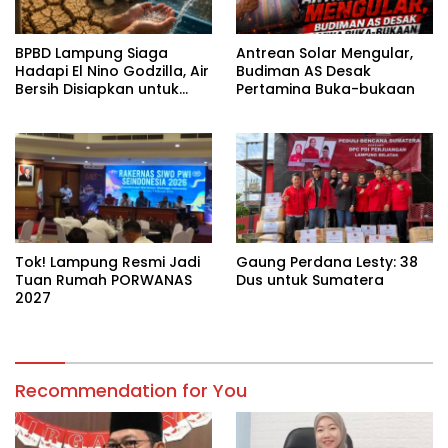
BPBD Lampung Siaga
Antrean Solar Mengular,
Hadapi El Nino Godzilla, Air
Budiman AS Desak
Bersih Disiapkan untuk
Pertamina Buka-bukaan
Wilayah Rawan
Kekeringan
Tok! Lampung Resmi Jadi
Gaung Perdana Lesty: 38
Tuan Rumah PORWANAS
Dus untuk Sumatera
2027
Recommendation for You