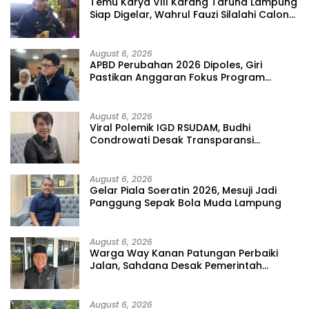
Temu Karya VIII Karang Taruna Lampung
Siap Digelar, Wahrul Fauzi Silalahi Calon
Tunggal
August 6, 2026
APBD Perubahan 2026 Dipoles, Giri
Pastikan Anggaran Fokus Program
Prioritas
August 6, 2026
Viral Polemik IGD RSUDAM, Budhi
Condrowati Desak Transparansi
Pelayanan
August 6, 2026
Gelar Piala Soeratin 2026, Mesuji Jadi
Panggung Sepak Bola Muda Lampung
August 6, 2026
Warga Way Kanan Patungan Perbaiki
Jalan, Sahdana Desak Pemerintah
Jangan Tutup Mata
August 6, 2026