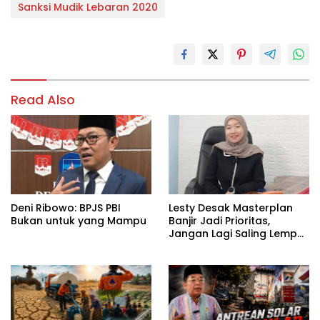
Sanksi Mudik Lebaran 2020
Read Also
Deni Ribowo: BPJS PBI
Lesty Desak Masterplan
Bukan untuk yang Mampu
Banjir Jadi Prioritas,
Jangan Lagi Saling Lempar
Tanggung Jawab