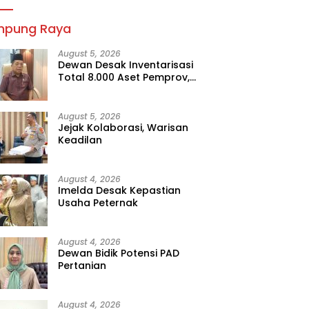
mpung Raya
August 5, 2026
Dewan Desak Inventarisasi
Total 8.000 Aset Pemprov,
Jangan Sampai Ada yang
Hilang
August 5, 2026
Jejak Kolaborasi, Warisan
Keadilan
August 4, 2026
Imelda Desak Kepastian
Usaha Peternak
August 4, 2026
Dewan Bidik Potensi PAD
Pertanian
August 4, 2026