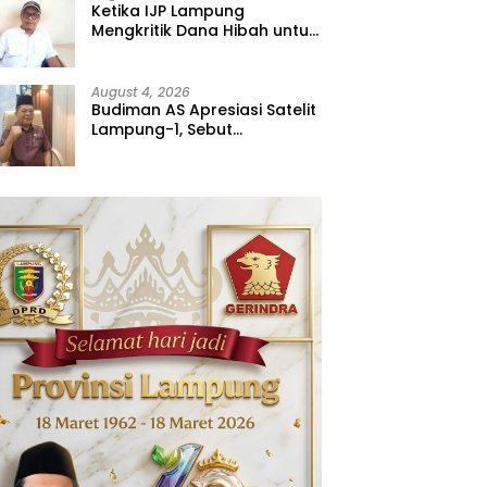
Ketika IJP Lampung
Mengkritik Dana Hibah untuk
Kejati
August 4, 2026
Budiman AS Apresiasi Satelit
Lampung-1, Sebut
Terobosan Visioner untuk
Tata Kelola Pemerintahan