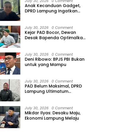
July 30, 2026
0 Comment
Anak Kecanduan Gadget,
DPRD Lampung Ingatkan
Ancaman Speech Delay
July 30, 2026
0 Comment
Kejar PAD Bocor, Dewan
Desak Bapenda Optimalkan
Gali PAP
July 30, 2026
0 Comment
Deni Ribowo: BPJS PBI Bukan
untuk yang Mampu
July 30, 2026
0 Comment
PAD Belum Maksimal, DPRD
Lampung Ultimatum
Bapenda
July 30, 2026
0 Comment
Mikdar Ilyas: Desaku Maju,
Ekonomi Lampung Melaju