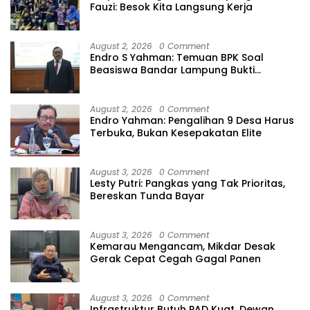
Fauzi: Besok Kita Langsung Kerja
August 2, 2026
0 Comment
Endro S Yahman: Temuan BPK Soal
Beasiswa Bandar Lampung Bukti
Gagalnya Tata Kelola Berlapis
August 2, 2026
0 Comment
Endro Yahman: Pengalihan 9 Desa Harus
Terbuka, Bukan Kesepakatan Elite
August 3, 2026
0 Comment
Lesty Putri: Pangkas yang Tak Prioritas,
Bereskan Tunda Bayar
August 3, 2026
0 Comment
Kemarau Mengancam, Mikdar Desak
Gerak Cepat Cegah Gagal Panen
August 3, 2026
0 Comment
Infrastruktur Butuh PAD Kuat, Dewan