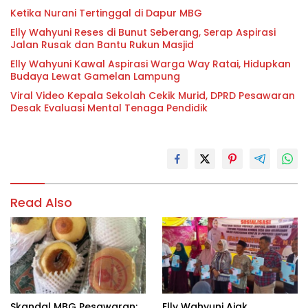
Ketika Nurani Tertinggal di Dapur MBG
Elly Wahyuni Reses di Bunut Seberang, Serap Aspirasi
Jalan Rusak dan Bantu Rukun Masjid
Elly Wahyuni Kawal Aspirasi Warga Way Ratai, Hidupkan
Budaya Lewat Gamelan Lampung
Viral Video Kepala Sekolah Cekik Murid, DPRD Pesawaran
Desak Evaluasi Mental Tenaga Pendidik
Read Also
Skandal MBG Pesawaran:
Elly Wahyuni Ajak